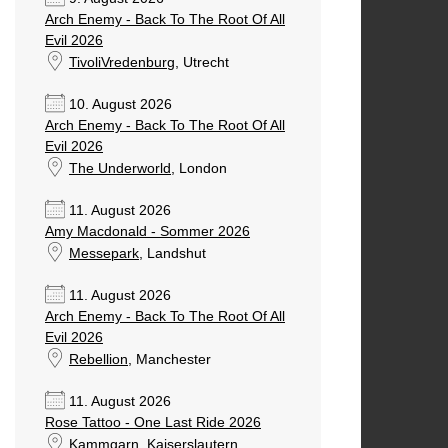
Arch Enemy - Back To The Root Of All
Evil 2026
TivoliVredenburg
, Utrecht
10. August 2026
Arch Enemy - Back To The Root Of All
Evil 2026
The Underworld
, London
11. August 2026
Amy Macdonald - Sommer 2026
Messepark
, Landshut
11. August 2026
Arch Enemy - Back To The Root Of All
Evil 2026
Rebellion
, Manchester
11. August 2026
Rose Tattoo - One Last Ride 2026
Kammgarn
, Kaiserslautern