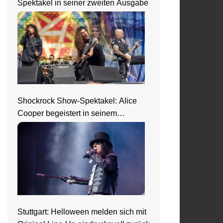
Spektakel in seiner zweiten Ausgabe
Shockrock Show-Spektakel: Alice
Cooper begeistert in seinem
Nightmare Castle
Stuttgart: Helloween melden sich mit