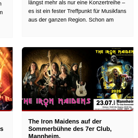
längst mehr als nur eine Konzertreihe –
m
es ist ein fester Treffpunkt für Musikfans
im
aus der ganzen Region. Schon am
The Iron Maidens auf der
ls
Sommerbühne des 7er Club,
Mannheim.