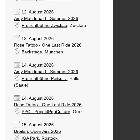
12. August 2026
Amy Macdonald - Sommer 2026
Freilichtbühne Zwickau
, Zwickau
12. August 2026
Rose Tattoo - One Last Ride 2026
Backstage
, München
14. August 2026
Amy Macdonald - Sommer 2026
Freilichtbühne Peißnitz
, Halle
(Saale)
14. August 2026
Rose Tattoo - One Last Ride 2026
PPC - ProjektPopCulture
, Graz
15. August 2026
Broilers Open Airs 2026
IGA Park
, Rostock