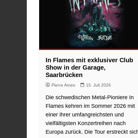
In Flames mit exklusiver Club
Show in der Garage,
Saarbrücken
Pierre Ames
15. Juli 2026
Die schwedischen Metal-Pioniere In
Flames kehren im Sommer 2026 mit
einer ihrer umfangreichsten und
vielfältigsten Konzertreihen nach
Europa zurück. Die Tour erstreckt sic