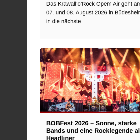
Das Krawall’o’Rock Opem Air geht a
07. und 08. August 2026 in Büdeshe
in die nächste
BOBFest 2026 – Sonne, starke
Bands und eine Rocklegende a
Headliner