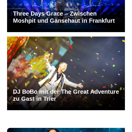
Three Days Grace – Zwischen
Moshpit und Gänsehaut in Frankfurt
DJ BoBo mit der The Great Adventure
zu Gast in Trier