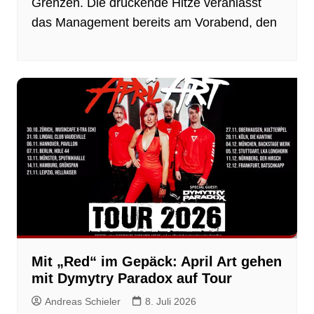
Grenzen. Die drückende Hitze veranlasst
das Management bereits am Vorabend, den
Mit „Red“ im Gepäck: April Art gehen
mit Dymytry Paradox auf Tour
Andreas Schieler
8. Juli 2026