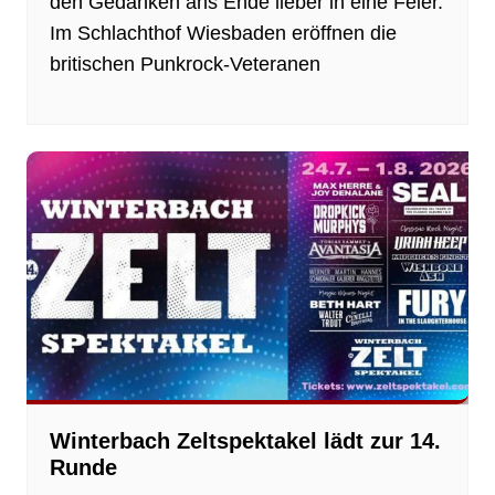
den Gedanken ans Ende lieber in eine Feier.
Im Schlachthof Wiesbaden eröffnen die
britischen Punkrock-Veteranen
Winterbach Zeltspektakel lädt zur 14.
Runde