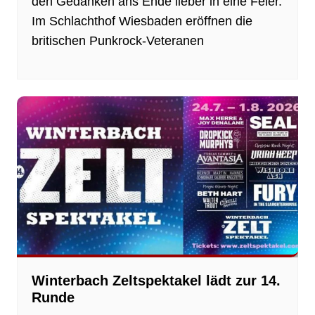
den Gedanken ans Ende lieber in eine Feier.
Im Schlachthof Wiesbaden eröffnen die
britischen Punkrock-Veteranen
Winterbach Zeltspektakel lädt zur 14.
Runde