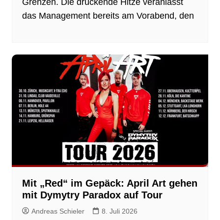
Grenzen. Die drückende Hitze veranlasst
das Management bereits am Vorabend, den
Mit „Red“ im Gepäck: April Art gehen
mit Dymytry Paradox auf Tour
Andreas Schieler
8. Juli 2026