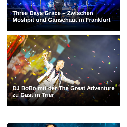
Three Days Grace – Zwischen
Moshpit und Gänsehaut in Frankfurt
DJ BoBo mit der The Great Adventure
zu Gast in Trier