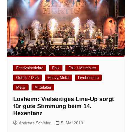
Festivalberichte
Folk
Folk / Mittelalter
Gothic / Dark
Heavy Metal
Liveberichte
Metal
Mittelalter
Losheim: Vielseitiges Line-Up sorgt
für gute Stimmung beim 14.
Hexentanz
Andreas Schieler
5. Mai 2019