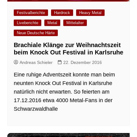
Festivalberichte
Hardrock
Heavy Metal
Liveberichte
Metal
Mittelalter
Neue Deutsche Härte
Brachiale Klänge zur Weihnachtszeit
beim Knock Out Festival in Karlsruhe
Andreas Schieler
22. Dezember 2016
Eine ruhige Adventszeit konnte man beim
neunten Knock Out Festival in Karlsruhe
natürlich nicht erwarten. So feierten am
17.12.2016 etwa 4000 Metal-Fans in der
Schwarzwaldhalle