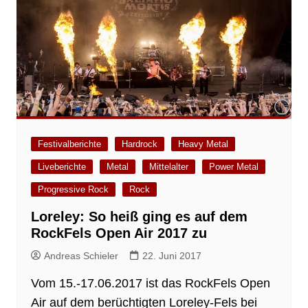
Festivalberichte
Hardrock
Heavy Metal
Liveberichte
Metal
Mittelalter
Power Metal
Progressive Rock
Rock
Loreley: So heiß ging es auf dem
RockFels Open Air 2017 zu
Andreas Schieler
22. Juni 2017
Vom 15.-17.06.2017 ist das RockFels Open
Air auf dem berüchtigten Loreley-Fels bei