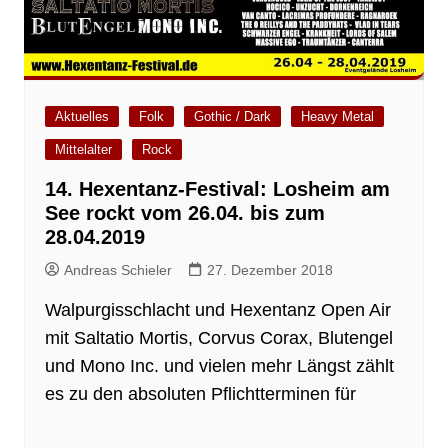
Aktuelles
Folk
Gothic / Dark
Heavy Metal
Mittelalter
Rock
14. Hexentanz-Festival: Losheim am
See rockt vom 26.04. bis zum
28.04.2019
Andreas Schieler
27. Dezember 2018
Walpurgisschlacht und Hexentanz Open Air
mit Saltatio Mortis, Corvus Corax, Blutengel
und Mono Inc. und vielen mehr Längst zählt
es zu den absoluten Pflichtterminen für