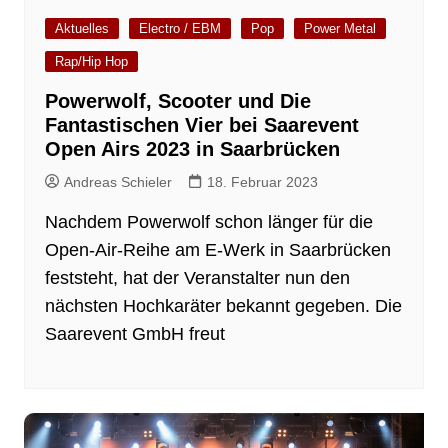
Aktuelles
Electro / EBM
Pop
Power Metal
Rap/Hip Hop
Powerwolf, Scooter und Die
Fantastischen Vier bei Saarevent
Open Airs 2023 in Saarbrücken
Andreas Schieler
18. Februar 2023
Nachdem Powerwolf schon länger für die
Open-Air-Reihe am E-Werk in Saarbrücken
feststeht, hat der Veranstalter nun den
nächsten Hochkaräter bekannt gegeben. Die
Saarevent GmbH freut