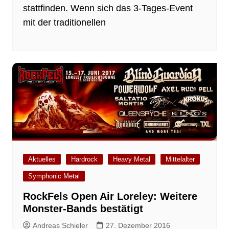
stattfinden. Wenn sich das 3-Tages-Event
mit der traditionellen
Aktuelles
Hardrock
Heavy Metal
Mittelalter
Symphonic Metal
RockFels Open Air Loreley: Weitere
Monster-Bands bestätigt
Andreas Schieler
27. Dezember 2016