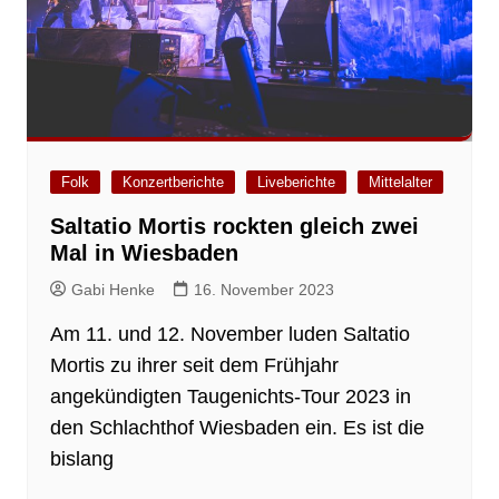
Folk
Konzertberichte
Liveberichte
Mittelalter
Saltatio Mortis rockten gleich zwei
Mal in Wiesbaden
Gabi Henke
16. November 2023
Am 11. und 12. November luden Saltatio
Mortis zu ihrer seit dem Frühjahr
angekündigten Taugenichts-Tour 2023 in
den Schlachthof Wiesbaden ein. Es ist die
bislang