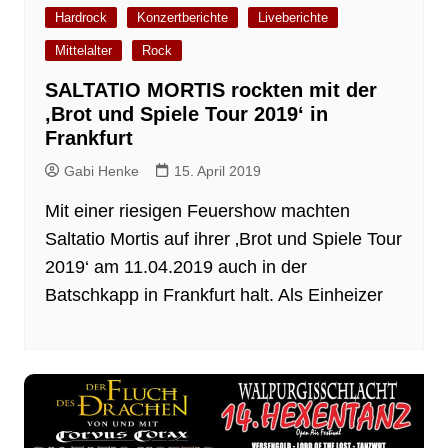
Hardrock
Konzertberichte
Liveberichte
Mittelalter
Rock
SALTATIO MORTIS rockten mit der
‚Brot und Spiele Tour 2019‘ in
Frankfurt
Gabi Henke
15. April 2019
Mit einer riesigen Feuershow machten
Saltatio Mortis auf ihrer ‚Brot und Spiele Tour
2019‘ am 11.04.2019 auch in der
Batschkapp in Frankfurt halt. Als Einheizer