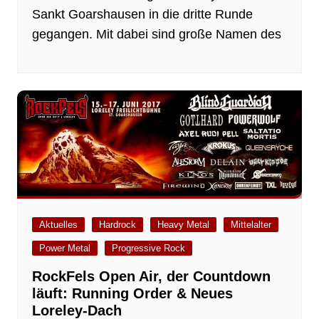
Sankt Goarshausen in die dritte Runde
gegangen. Mit dabei sind große Namen des
Aktuelles
Hardrock
Heavy Metal
Mittelalter
Power Metal
Progressive Rock
RockFels Open Air, der Countdown
läuft: Running Order & Neues
Loreley-Dach