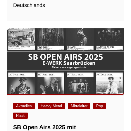
Deutschlands
Aktuelles
Heavy Metal
Mittelalter
Pop
Rock
SB Open Airs 2025 mit