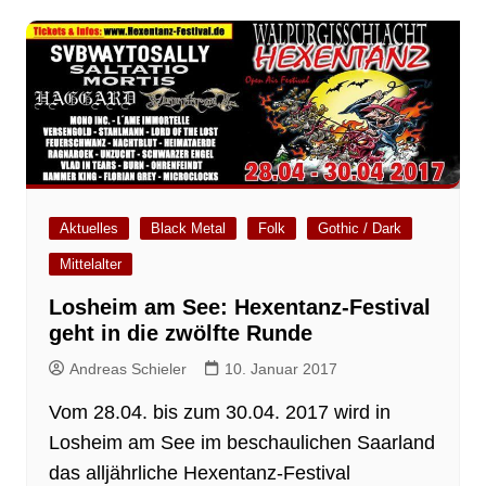
Aktuelles
Black Metal
Folk
Gothic / Dark
Mittelalter
Losheim am See: Hexentanz-Festival
geht in die zwölfte Runde
Andreas Schieler
10. Januar 2017
Vom 28.04. bis zum 30.04. 2017 wird in
Losheim am See im beschaulichen Saarland
das alljährliche Hexentanz-Festival