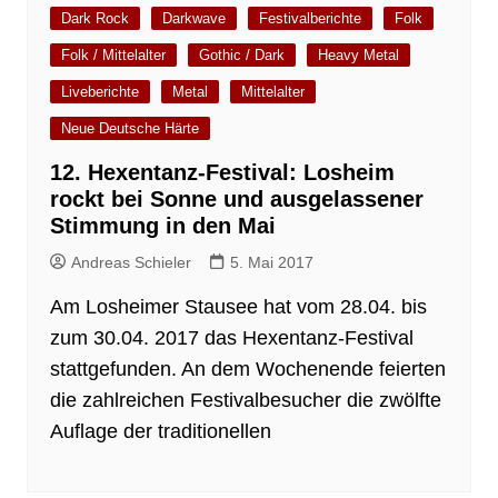
Dark Rock
Darkwave
Festivalberichte
Folk
Folk / Mittelalter
Gothic / Dark
Heavy Metal
Liveberichte
Metal
Mittelalter
Neue Deutsche Härte
12. Hexentanz-Festival: Losheim
rockt bei Sonne und ausgelassener
Stimmung in den Mai
Andreas Schieler
5. Mai 2017
Am Losheimer Stausee hat vom 28.04. bis
zum 30.04. 2017 das Hexentanz-Festival
stattgefunden. An dem Wochenende feierten
die zahlreichen Festivalbesucher die zwölfte
Auflage der traditionellen