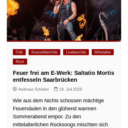
Folk
Konzertberichte
Liveberichte
Mittelalter
Rock
Feuer frei am E-Werk: Saltatio Mortis
entfesseln Saarbrücken
Andreas Schieler
19. Juli 2025
Wie aus dem Nichts schossen mächtige
Feuersäulen in den glühend warmen
Sommerabend empor. Zu den
mittelalterlichen Rocksongs mischten sich