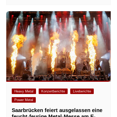
Heavy Metal
Konzertberichte
Liveberichte
Power Metal
Saarbrücken feiert ausgelassen eine
feucht-feurige Metal-Messe am E-