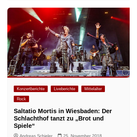
Konzertberichte
Liveberichte
Mittelalter
Rock
Saltatio Mortis in Wiesbaden: Der
Schlachthof tanzt zu „Brot und
Spiele“
Andreas Schieler
25. November 2018