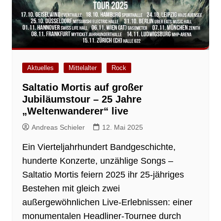
Aktuelles
Mittelalter
Rock
Saltatio Mortis auf großer
Jubiläumstour – 25 Jahre
„Weltenwanderer“ live
Andreas Schieler
12. Mai 2025
Ein Vierteljahrhundert Bandgeschichte,
hunderte Konzerte, unzählige Songs –
Saltatio Mortis feiern 2025 ihr 25-jähriges
Bestehen mit gleich zwei
außergewöhnlichen Live-Erlebnissen: einer
monumentalen Headliner-Tournee durch