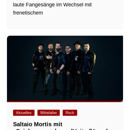
laute Fangesänge im Wechsel mit
frenetischem
Aktuelles
Mittelalter
Rock
Saltaio Mortis mit