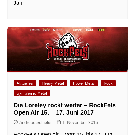
Jahr
Aktuelles
Heavy Metal
Power Metal
Rock
Symphonic Metal
Die Loreley rockt weiter – RockFels
Open Air 15. – 17. Juni 2017
Andreas Schieler
1. November 2016
RockFels Open Air – Vom 15. bis 17. Juni