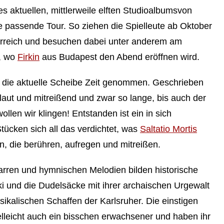
hres aktuellen, mittlerweile elften Studioalbumsvon
die passende Tour. So ziehen die Spielleute ab Oktober
rreich und besuchen dabei unter anderem am
, wo
Firkin
aus Budapest den Abend eröffnen wird.
 die aktuelle Scheibe Zeit genommen. Geschrieben
laut und mitreißend und zwar so lange, bis auch der
ollen wir klingen! Entstanden ist ein in sich
tücken sich all das verdichtet, was
Saltatio Mortis
 die berühren, aufregen und mitreißen.
rren und hymnischen Melodien bilden historische
i und die Dudelsäcke mit ihrer archaischen Urgewalt
usikalischen Schaffen der Karlsruher. Die einstigen
ielleicht auch ein bisschen erwachsener und haben ihr