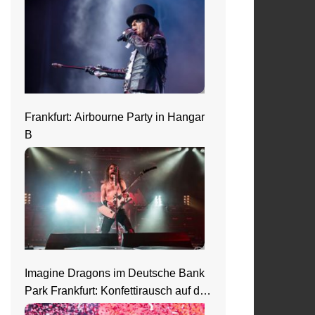
Frankfurt: Airbourne Party in Hangar
B
Imagine Dragons im Deutsche Bank
Park Frankfurt: Konfettirausch auf der
Loom Welttour