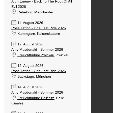
Arch Enemy - Back To The Root Of All
Evil 2026
Rebellion
, Manchester
11. August 2026
Rose Tattoo - One Last Ride 2026
Kammgarn
, Kaiserslautern
12. August 2026
Amy Macdonald - Sommer 2026
Freilichtbühne Zwickau
, Zwickau
12. August 2026
Rose Tattoo - One Last Ride 2026
Backstage
, München
14. August 2026
Amy Macdonald - Sommer 2026
Freilichtbühne Peißnitz
, Halle
(Saale)