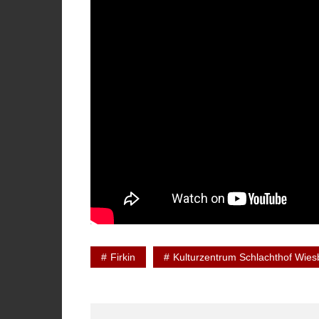
Firkin
Kulturzentrum Schlachthof Wie