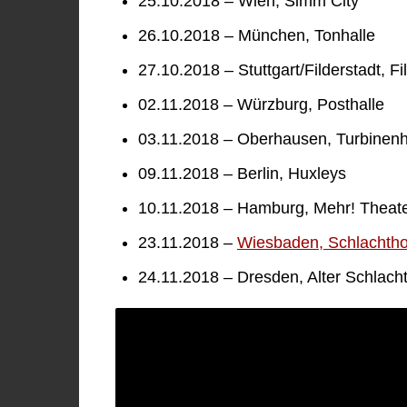
25.10.2018 – Wien, Simm City
26.10.2018 – München, Tonhalle
27.10.2018 – Stuttgart/Filderstadt, F
02.11.2018 – Würzburg, Posthalle
03.11.2018 – Oberhausen, Turbinenh
09.11.2018 – Berlin, Huxleys
10.11.2018 – Hamburg, Mehr! Theat
23.11.2018 –
Wiesbaden, Schlachtho
24.11.2018 – Dresden, Alter Schlach