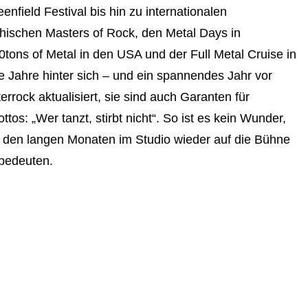
nfield Festival bis hin zu internationalen
hischen Masters of Rock, den Metal Days in
tons of Metal in den USA und der Full Metal Cruise in
Jahre hinter sich – und ein spannendes Jahr vor
terrock aktualisiert, sie sind auch Garanten für
tos: „Wer tanzt, stirbt nicht“. So ist es kein Wunder,
h den langen Monaten im Studio wieder auf die Bühne
t bedeuten.