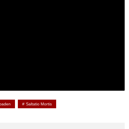
sbaden
Saltatio Mortis