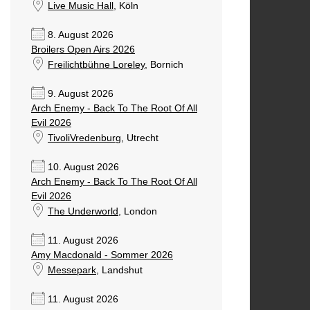
Live Music Hall
, Köln
8. August 2026
Broilers Open Airs 2026
Freilichtbühne Loreley
, Bornich
9. August 2026
Arch Enemy - Back To The Root Of All
Evil 2026
TivoliVredenburg
, Utrecht
10. August 2026
Arch Enemy - Back To The Root Of All
Evil 2026
The Underworld
, London
11. August 2026
Amy Macdonald - Sommer 2026
Messepark
, Landshut
11. August 2026