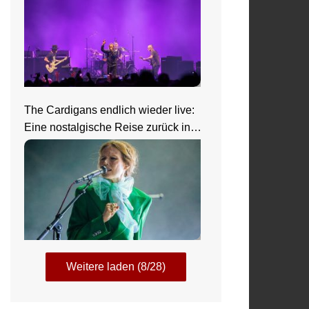
The Cardigans endlich wieder live:
Eine nostalgische Reise zurück in
die 90er beim Zeltfestival Rhein-
Neckar
Weitere laden (8/28)