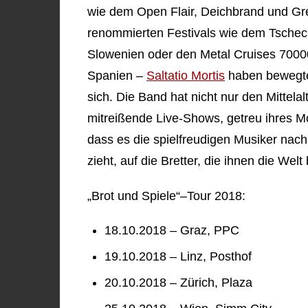
wie dem Open Flair, Deichbrand und Gree
renommierten Festivals wie dem Tschec
Slowenien oder den Metal Cruises 70000
Spanien –
Saltatio Mortis
haben bewegte 
sich. Die Band hat nicht nur den Mittelal
mitreißende Live-Shows, getreu ihres Mot
dass es die spielfreudigen Musiker nac
zieht, auf die Bretter, die ihnen die Wel
„Brot und Spiele“–Tour 2018:
18.10.2018 – Graz, PPC
19.10.2018 – Linz, Posthof
20.10.2018 – Zürich, Plaza