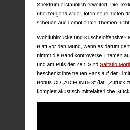
Spektrum erstaunlich erweitert. Die Tex
überzeugend wider, loten neue Tiefen d
scheuen auch emotionale Themen nicht
Wohlfühlmucke und Kuscheloffensive? 
Blatt vor den Mund, wenn es darum geh
nimmt die Band kontroverse Themen auf, 
und am Puls der Zeit. Sind
Saltatio Mort
beschenkt ihre treuen Fans auf der Limit
Bonus-CD „AD FONTES“ (lat. „Zurück zu 
komplett akustisch-mittelalterliche Stück