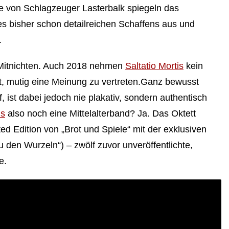
te von Schlagzeuger Lasterbalk spiegeln das
es bisher schon detailreichen Schaffens aus und
.
Mitnichten. Auch 2018 nehmen
Saltatio Mortis
kein
t, mutig eine Meinung zu vertreten.Ganz bewusst
ist dabei jedoch nie plakativ, sondern authentisch
is
also noch eine Mittelalterband? Ja. Das Oktett
ed Edition von „Brot und Spiele“ mit der exklusiven
den Wurzeln“) – zwölf zuvor unveröffentlichte,
e.