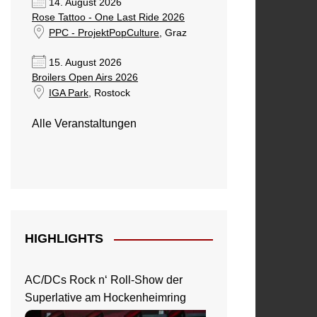
14. August 2026
Rose Tattoo - One Last Ride 2026
PPC - ProjektPopCulture
, Graz
15. August 2026
Broilers Open Airs 2026
IGA Park
, Rostock
Alle Veranstaltungen
HIGHLIGHTS
AC/DCs Rock n‘ Roll-Show der
Superlative am Hockenheimring