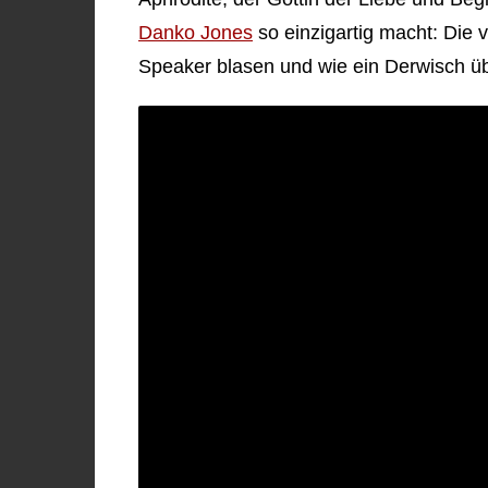
Danko Jones
so einzigartig macht: Die vi
Speaker blasen und wie ein Derwisch ü