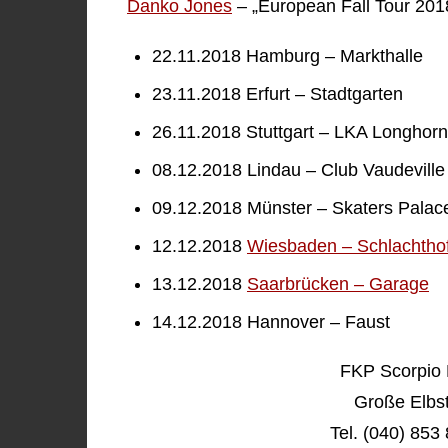
Danko Jones
– „European Fall Tour 201
22.11.2018 Hamburg – Markthalle
23.11.2018 Erfurt – Stadtgarten
26.11.2018 Stuttgart – LKA Longhorn
08.12.2018 Lindau – Club Vaudeville
09.12.2018 Münster – Skaters Palac
12.12.2018
Wiesbaden – Schlachtho
13.12.2018
Saarbrücken – Garage
14.12.2018 Hannover – Faust
FKP Scorpio
Große Elbs
Tel. (040) 853