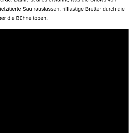
elzitierte Sau rauslassen, rifflastige Bretter durch die
ber die Bühne toben.