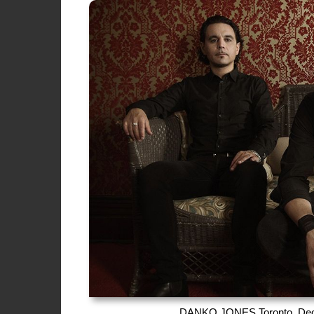
DANKO JONES Toronto. Decem