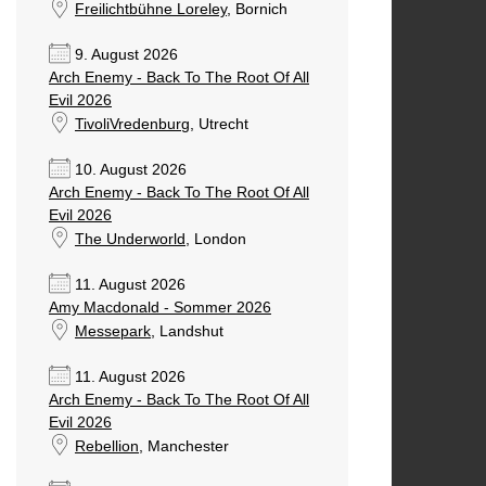
Freilichtbühne Loreley
, Bornich
9. August 2026
Arch Enemy - Back To The Root Of All
Evil 2026
TivoliVredenburg
, Utrecht
10. August 2026
Arch Enemy - Back To The Root Of All
Evil 2026
The Underworld
, London
11. August 2026
Amy Macdonald - Sommer 2026
Messepark
, Landshut
11. August 2026
Arch Enemy - Back To The Root Of All
Evil 2026
Rebellion
, Manchester