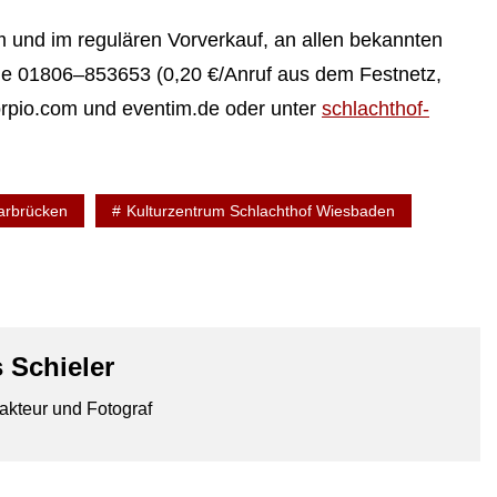
im und im regulären Vorverkauf, an allen bekannten
ne 01806–853653 (0,20 €/Anruf aus dem Festnetz,
corpio.com und eventim.de oder unter
schlachthof-
arbrücken
Kulturzentrum Schlachthof Wiesbaden
 Schieler
akteur und Fotograf