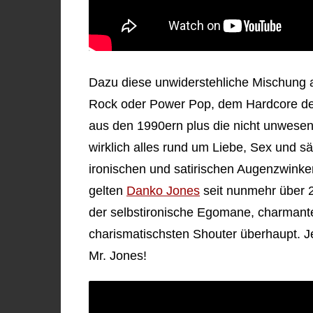
Dazu diese unwiderstehliche Mischung 
Rock oder Power Pop, dem Hardcore der
aus den 1990ern plus die nicht unwesent
wirklich alles rund um Liebe, Sex und 
ironischen und satirischen Augenzwinker
gelten
Danko Jones
seit nunmehr über 2
der selbstironische Egomane, charmante
charismatischsten Shouter überhaupt. J
Mr. Jones!