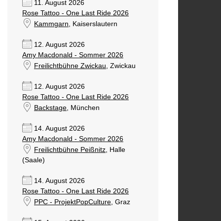
11. August 2026
Rose Tattoo - One Last Ride 2026
Kammgarn
, Kaiserslautern
12. August 2026
Amy Macdonald - Sommer 2026
Freilichtbühne Zwickau
, Zwickau
12. August 2026
Rose Tattoo - One Last Ride 2026
Backstage
, München
14. August 2026
Amy Macdonald - Sommer 2026
Freilichtbühne Peißnitz
, Halle
(Saale)
14. August 2026
Rose Tattoo - One Last Ride 2026
PPC - ProjektPopCulture
, Graz