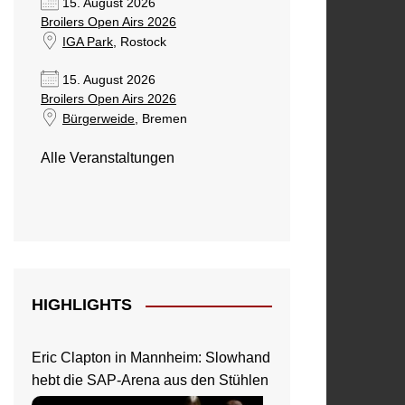
15. August 2026
Broilers Open Airs 2026
IGA Park
, Rostock
15. August 2026
Broilers Open Airs 2026
Bürgerweide
, Bremen
Alle Veranstaltungen
HIGHLIGHTS
Eric Clapton in Mannheim: Slowhand
hebt die SAP-Arena aus den Stühlen