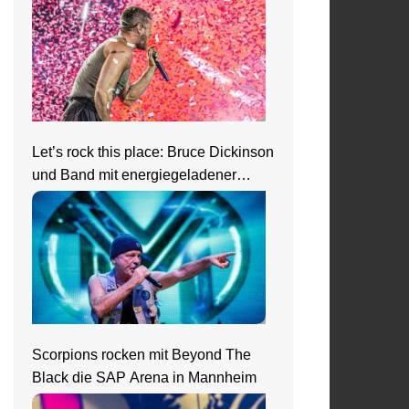
Let’s rock this place: Bruce Dickinson
und Band mit energiegeladener
Show beim Zeltfestival Rhein-Neckar
Scorpions rocken mit Beyond The
Black die SAP Arena in Mannheim