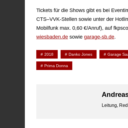
Tickets für die Shows gibt es bei Event
CTS–VVK-Stellen sowie unter der Hotli
Mobilfunk max. 0,60 €/Anruf), auf fkps
wiesbaden.de
sowie
garage-sb.de
.
2018
Danko Jones
Garage Sa
Prima Donna
Andreas
Leitung, Red