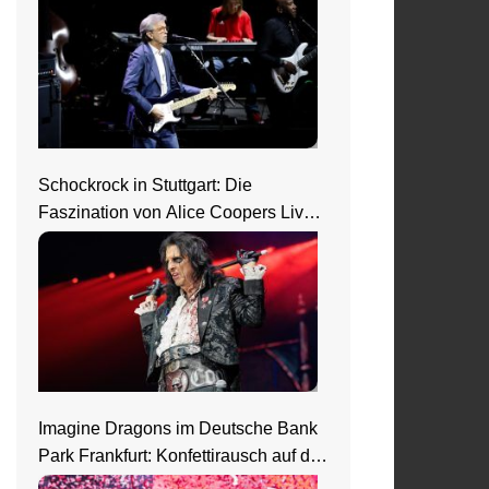
Schockrock in Stuttgart: Die
Faszination von Alice Coopers Live-
Show
Imagine Dragons im Deutsche Bank
Park Frankfurt: Konfettirausch auf der
Loom Welttour