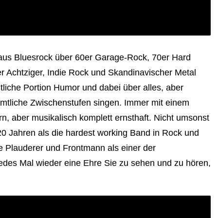
aus Bluesrock über 60er Garage-Rock, 70er Hard
 Achtziger, Indie Rock und Skandinavischer Metal
liche Portion Humor und dabei über alles, aber
sämtliche Zwischenstufen singen. Immer mit einem
n, aber musikalisch komplett ernsthaft. Nicht umsonst
0 Jahren als die hardest working Band in Rock und
 Plauderer und Frontmann als einer der
edes Mal wieder eine Ehre Sie zu sehen und zu hören,