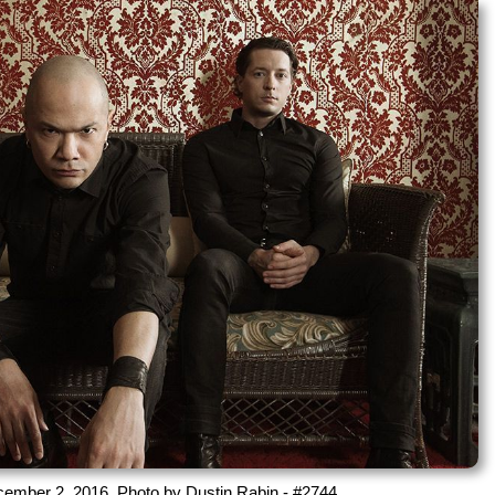
ber 2, 2016. Photo by Dustin Rabin - #2744