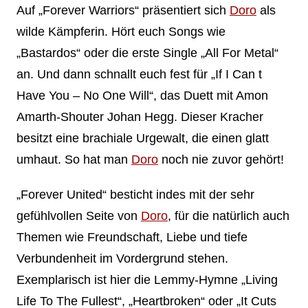
Auf „Forever Warriors“ präsentiert sich
Doro
als
wilde Kämpferin. Hört euch Songs wie
„Bastardos“ oder die erste Single „All For Metal“
an. Und dann schnallt euch fest für „If I Can t
Have You – No One Will“, das Duett mit Amon
Amarth-Shouter Johan Hegg. Dieser Kracher
besitzt eine brachiale Urgewalt, die einen glatt
umhaut. So hat man
Doro
noch nie zuvor gehört!
„Forever United“ besticht indes mit der sehr
gefühlvollen Seite von
Doro
, für die natürlich auch
Themen wie Freundschaft, Liebe und tiefe
Verbundenheit im Vordergrund stehen.
Exemplarisch ist hier die Lemmy-Hymne „Living
Life To The Fullest“, „Heartbroken“ oder „It Cuts