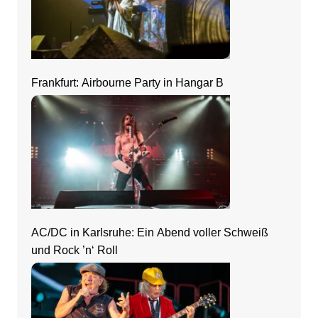
Frankfurt: Airbourne Party in Hangar B
AC/DC in Karlsruhe: Ein Abend voller Schweiß
und Rock ’n‘ Roll