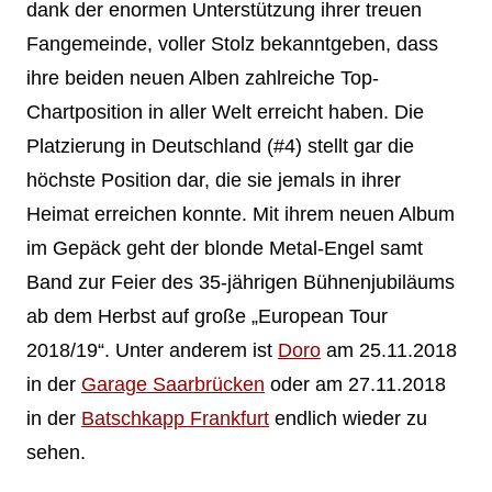
dank der enormen Unterstützung ihrer treuen
Fangemeinde, voller Stolz bekanntgeben, dass
ihre beiden neuen Alben zahlreiche Top-
Chartposition in aller Welt erreicht haben. Die
Platzierung in Deutschland (#4) stellt gar die
höchste Position dar, die sie jemals in ihrer
Heimat erreichen konnte. Mit ihrem neuen Album
im Gepäck geht der blonde Metal-Engel samt
Band zur Feier des 35-jährigen Bühnenjubiläums
ab dem Herbst auf große „European Tour
2018/19“. Unter anderem ist
Doro
am 25.11.2018
in der
Garage Saarbrücken
oder am 27.11.2018
in der
Batschkapp Frankfurt
endlich wieder zu
sehen.