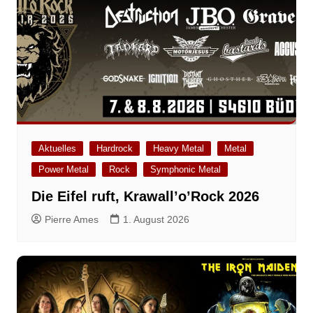
Aktuelles
Hardrock
Heavy Metal
Metal
Power Metal
Rock
Symphonic Metal
Die Eifel ruft, Krawall’o’Rock 2026
Pierre Ames
1. August 2026