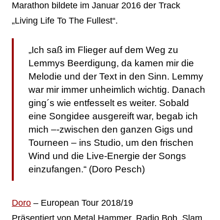
Marathon bildete im Januar 2016 der Track
„Living Life To The Fullest“.
„Ich saß im Flieger auf dem Weg zu
Lemmys Beerdigung, da kamen mir die
Melodie und der Text in den Sinn. Lemmy
war mir immer unheimlich wichtig. Danach
ging´s wie entfesselt es weiter. Sobald
eine Songidee ausgereift war, begab ich
mich –-zwischen den ganzen Gigs und
Tourneen – ins Studio, um den frischen
Wind und die Live-Energie der Songs
einzufangen.“ (Doro Pesch)
Doro
– European Tour 2018/19
Präsentiert von Metal Hammer, Radio Bob, Slam