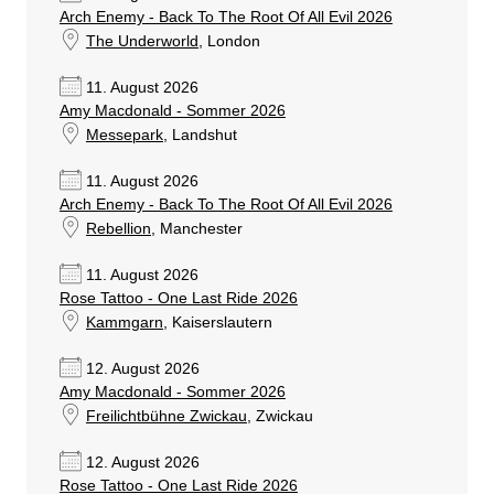
Arch Enemy - Back To The Root Of All Evil 2026
The Underworld
, London
11. August 2026
Amy Macdonald - Sommer 2026
Messepark
, Landshut
11. August 2026
Arch Enemy - Back To The Root Of All Evil 2026
Rebellion
, Manchester
11. August 2026
Rose Tattoo - One Last Ride 2026
Kammgarn
, Kaiserslautern
12. August 2026
Amy Macdonald - Sommer 2026
Freilichtbühne Zwickau
, Zwickau
12. August 2026
Rose Tattoo - One Last Ride 2026