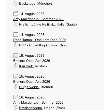
Backstage
, München
14. August 2026
Amy Macdonald - Sommer 2026
Freilichtbühne Peißnitz
, Halle (Saale)
14. August 2026
Rose Tattoo - One Last Ride 2026
PPC - ProjektPopCulture
, Graz
15. August 2026
Broilers Open Airs 2026
IGA Park
, Rostock
15. August 2026
Broilers Open Airs 2026
Bürgerweide
, Bremen
16. August 2026
Amy Macdonald - Sommer 2026
EmslandArena
, Lingen (Ems)