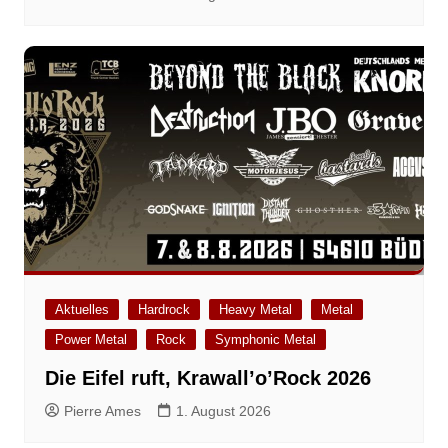
Aktuelles
Hardrock
Heavy Metal
Metal
Power Metal
Rock
Symphonic Metal
Die Eifel ruft, Krawall’o’Rock 2026
Pierre Ames
1. August 2026