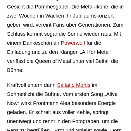
Gesicht die Pommesgabel. Die Metal-Ikone, die in
zwei Wochen in Wacken ihr Jubiläumskonzert
geben wird, vereint Fans über Generationen. Zum
Schluss kommt sogar die Sonne wieder raus. Mit
einem Dankeschön an
Powerwolf
für die
Einladung und zu den Klängen „All for Metal“
verlässt die Queen of Metal unter viel Beifall die
Bühne.
Kraftvoll entern dann
Saltatio Mortis
im
Sonnenlicht die Bühne. Vom ersten Song „Alive
Now“ wirkt Frontmann Alea besonders Energie
geladen. Er schreit aus voller Kehle, springt
unentwegt und rennt in den Fotograben, um die
Fans zu begrüßen. „Brot und Spiele“ sowie „Dorn