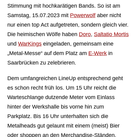
Stimmung mit hochkarätigen Bands. So ist am
Samstag, 15.07.2023 mit
Powerwolf
aber nicht
nur einen top Act aufgetreten, sondern gleich vier.
Die heimischen Wölfe haben
Doro
,
Saltatio Mortis
und
WarKings
eingeladen, gemeinsam eine
„Metal-Messe“ auf dem Platz am
E-Werk
in
Saarbrücken zu zelebrieren.
Dem umfangreichen LineUp entsprechend geht
es schon recht früh los. Um 15 Uhr reicht die
Warteschlange dutzende Meter vom Einlass
hinter der Werkshalle bis vorne hin zum
Parkplatz. Bis 16 Uhr unterhalten sich die
Metalheads gut gelaunt mit einem (meist) Bier
oder shoppen an den Merchandise-Ständen.