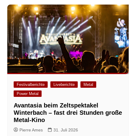
Festivalberichte
Liveberichte
Metal
Power Metal
Avantasia beim Zeltspektakel
Winterbach – fast drei Stunden große
Metal-Kino
Pierre Ames
31. Juli 2026