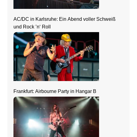
AC/DC in Karlsruhe: Ein Abend voller Schweiß
und Rock ’n‘ Roll
Frankfurt: Airbourne Party in Hangar B