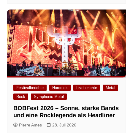
Festivalberichte
Hardrock
Liveberichte
Metal
Rock
Symphonic Metal
BOBFest 2026 – Sonne, starke Bands
und eine Rocklegende als Headliner
Pierre Ames
28. Juli 2026