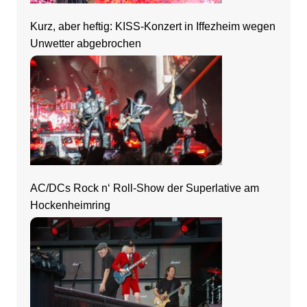
Kurz, aber heftig: KISS-Konzert in Iffezheim wegen
Unwetter abgebrochen
AC/DCs Rock n‘ Roll-Show der Superlative am
Hockenheimring