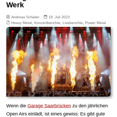
Werk
Andreas Schieler
18. Juli 2023
Heavy Metal
,
Konzertberichte
,
Liveberichte
,
Power Metal
Wenn die
Garage Saarbrücken
zu den jährlichen
Open Airs einlädt, ist eines gewiss: Es gibt gute