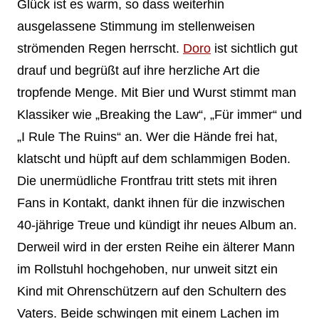
Glück ist es warm, so dass weiterhin
ausgelassene Stimmung im stellenweisen
strömenden Regen herrscht.
Doro
ist sichtlich gut
drauf und begrüßt auf ihre herzliche Art die
tropfende Menge. Mit Bier und Wurst stimmt man
Klassiker wie „Breaking the Law“, „Für immer“ und
„I Rule The Ruins“ an. Wer die Hände frei hat,
klatscht und hüpft auf dem schlammigen Boden.
Die unermüdliche Frontfrau tritt stets mit ihren
Fans in Kontakt, dankt ihnen für die inzwischen
40-jährige Treue und kündigt ihr neues Album an.
Derweil wird in der ersten Reihe ein älterer Mann
im Rollstuhl hochgehoben, nur unweit sitzt ein
Kind mit Ohrenschützern auf den Schultern des
Vaters. Beide schwingen mit einem Lachen im