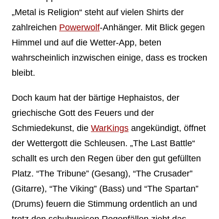
„Metal is Religion“ steht auf vielen Shirts der
zahlreichen
Powerwolf
-Anhänger. Mit Blick gegen
Himmel und auf die Wetter-App, beten
wahrscheinlich inzwischen einige, dass es trocken
bleibt.
Doch kaum hat der bärtige Hephaistos, der
griechische Gott des Feuers und der
Schmiedekunst, die
WarKings
angekündigt, öffnet
der Wettergott die Schleusen. „The Last Battle“
schallt es urch den Regen über den gut gefüllten
Platz. “The Tribune” (Gesang), “The Crusader”
(Gitarre), “The Viking” (Bass) und “The Spartan”
(Drums) feuern die Stimmung ordentlich an und
trotz den schubweisen Regenfällen zieht das