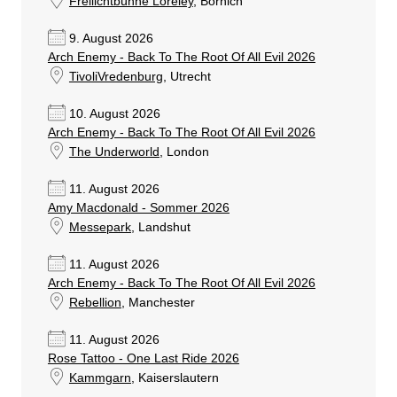
Freilichtbühne Loreley
, Bornich
9. August 2026
Arch Enemy - Back To The Root Of All Evil 2026
TivoliVredenburg
, Utrecht
10. August 2026
Arch Enemy - Back To The Root Of All Evil 2026
The Underworld
, London
11. August 2026
Amy Macdonald - Sommer 2026
Messepark
, Landshut
11. August 2026
Arch Enemy - Back To The Root Of All Evil 2026
Rebellion
, Manchester
11. August 2026
Rose Tattoo - One Last Ride 2026
Kammgarn
, Kaiserslautern