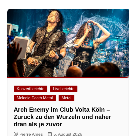
Konzertberichte
Liveberichte
Melodic Death Metal
Metal
Arch Enemy im Club Volta Köln –
Zurück zu den Wurzeln und näher
dran als je zuvor
Pierre Ames
5. August 2026