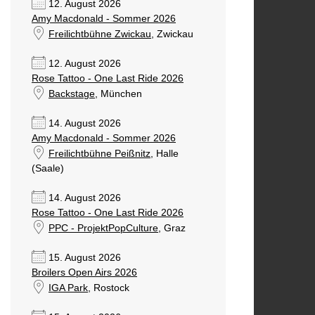
12. August 2026
Amy Macdonald - Sommer 2026
Freilichtbühne Zwickau
, Zwickau
12. August 2026
Rose Tattoo - One Last Ride 2026
Backstage
, München
14. August 2026
Amy Macdonald - Sommer 2026
Freilichtbühne Peißnitz
, Halle
(Saale)
14. August 2026
Rose Tattoo - One Last Ride 2026
PPC - ProjektPopCulture
, Graz
15. August 2026
Broilers Open Airs 2026
IGA Park
, Rostock