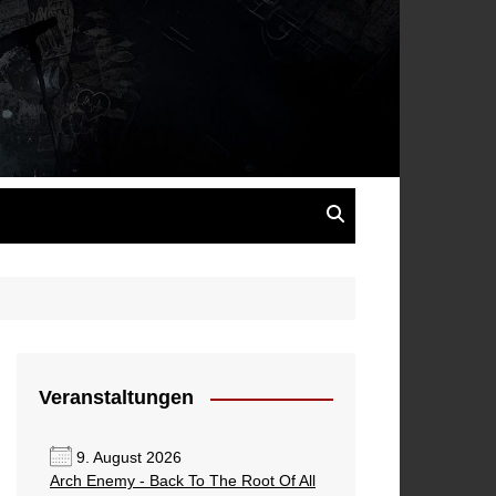
s
Veranstaltungen
9. August 2026
Arch Enemy - Back To The Root Of All