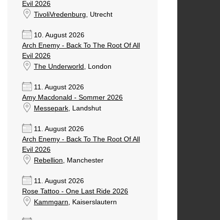
Evil 2026
TivoliVredenburg
, Utrecht
10. August 2026
Arch Enemy - Back To The Root Of All
Evil 2026
The Underworld
, London
11. August 2026
Amy Macdonald - Sommer 2026
Messepark
, Landshut
11. August 2026
Arch Enemy - Back To The Root Of All
Evil 2026
Rebellion
, Manchester
11. August 2026
Rose Tattoo - One Last Ride 2026
Kammgarn
, Kaiserslautern