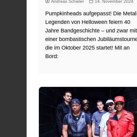
Andreas Schieler
14. November 2024
Pumpkinheads aufgepasst! Die Metal
Legenden von Helloween feiern 40
Jahre Bandgeschichte – und zwar mit
einer bombastischen Jubiläumstourn
die im Oktober 2025 startet! Mit an
Bord: