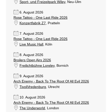
Sport- und Freizeitpark Wiley
, Neu-Ulm
6. August 2026
Rose Tattoo - One Last Ride 2026
Konzertfabrik Z7
, Pratteln
7. August 2026
Rose Tattoo - One Last Ride 2026
Live Music Hall
, Köln
8. August 2026
Broilers Open Airs 2026
Freilichtbühne Loreley
, Bornich
9. August 2026
Arch Enemy - Back To The Root Of All Evil 2026
TivoliVredenburg
, Utrecht
10. August 2026
Arch Enemy - Back To The Root Of All Evil 2026
The Underworld
, London