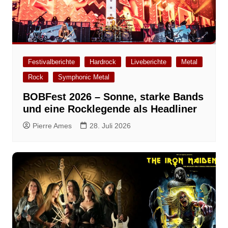
Festivalberichte
Hardrock
Liveberichte
Metal
Rock
Symphonic Metal
BOBFest 2026 – Sonne, starke Bands
und eine Rocklegende als Headliner
Pierre Ames
28. Juli 2026