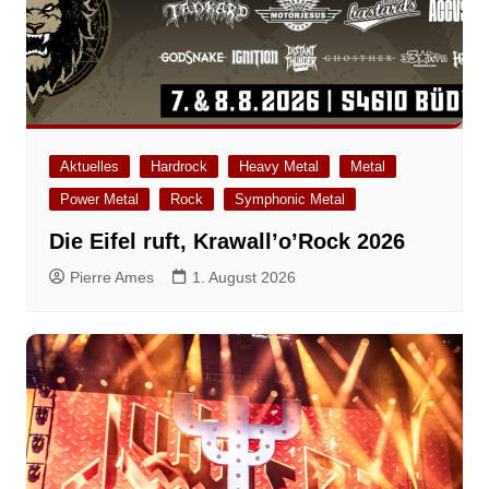
Aktuelles
Hardrock
Heavy Metal
Metal
Power Metal
Rock
Symphonic Metal
Die Eifel ruft, Krawall’o’Rock 2026
Pierre Ames
1. August 2026