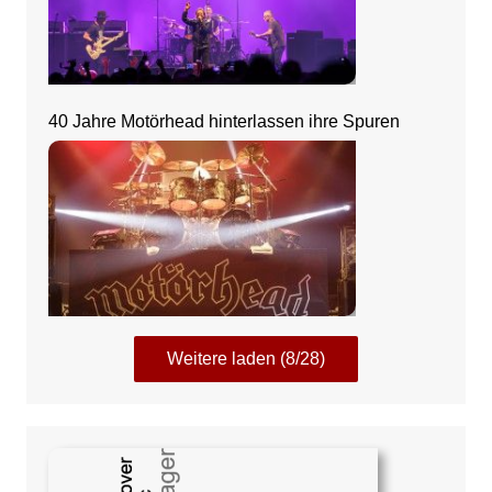
40 Jahre Motörhead hinterlassen ihre Spuren
Weitere laden (8/28)