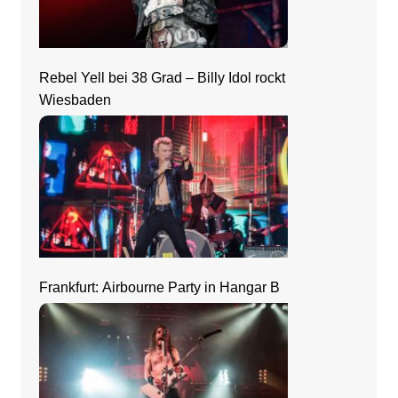
Rebel Yell bei 38 Grad – Billy Idol rockt
Wiesbaden
Frankfurt: Airbourne Party in Hangar B