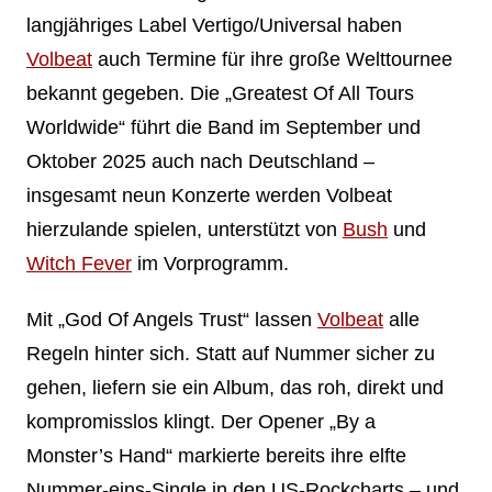
langjähriges Label Vertigo/Universal haben
Volbeat
auch Termine für ihre große Welttournee
bekannt gegeben. Die „Greatest Of All Tours
Worldwide“ führt die Band im September und
Oktober 2025 auch nach Deutschland –
insgesamt neun Konzerte werden Volbeat
hierzulande spielen, unterstützt von
Bush
und
Witch Fever
im Vorprogramm.
Mit „God Of Angels Trust“ lassen
Volbeat
alle
Regeln hinter sich. Statt auf Nummer sicher zu
gehen, liefern sie ein Album, das roh, direkt und
kompromisslos klingt. Der Opener „By a
Monster’s Hand“ markierte bereits ihre elfte
Nummer-eins-Single in den US-Rockcharts – und