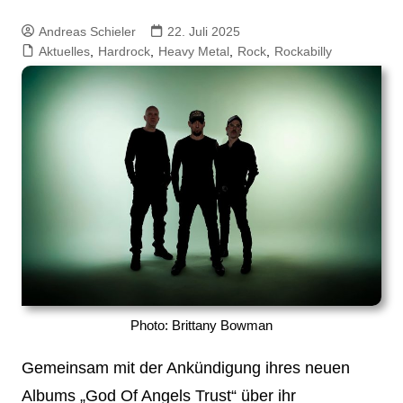
Andreas Schieler
22. Juli 2025
Aktuelles
,
Hardrock
,
Heavy Metal
,
Rock
,
Rockabilly
Photo: Brittany Bowman
Gemeinsam mit der Ankündigung ihres neuen
Albums „God Of Angels Trust“ über ihr