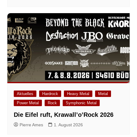
Aktuelles
Hardrock
Heavy Metal
Metal
Power Metal
Rock
Symphonic Metal
Die Eifel ruft, Krawall’o’Rock 2026
Pierre Ames
1. August 2026