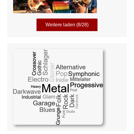
Weitere laden (8/28)