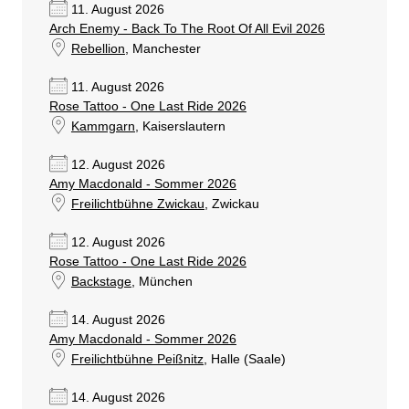
11. August 2026
Arch Enemy - Back To The Root Of All Evil 2026
Rebellion
, Manchester
11. August 2026
Rose Tattoo - One Last Ride 2026
Kammgarn
, Kaiserslautern
12. August 2026
Amy Macdonald - Sommer 2026
Freilichtbühne Zwickau
, Zwickau
12. August 2026
Rose Tattoo - One Last Ride 2026
Backstage
, München
14. August 2026
Amy Macdonald - Sommer 2026
Freilichtbühne Peißnitz
, Halle (Saale)
14. August 2026