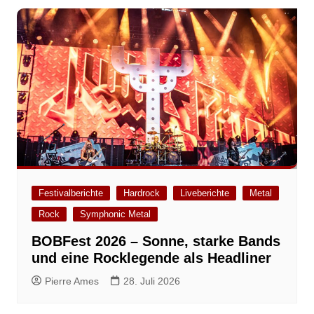
Festivalberichte
Hardrock
Liveberichte
Metal
Rock
Symphonic Metal
BOBFest 2026 – Sonne, starke Bands
und eine Rocklegende als Headliner
Pierre Ames
28. Juli 2026