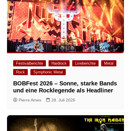
Festivalberichte
Hardrock
Liveberichte
Metal
Rock
Symphonic Metal
BOBFest 2026 – Sonne, starke Bands
und eine Rocklegende als Headliner
Pierre Ames
28. Juli 2026