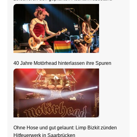
40 Jahre Motörhead hinterlassen ihre Spuren
Ohne Hose und gut gelaunt: Limp Bizkit zünden
Hitfeuerwerk in Saarbrücken