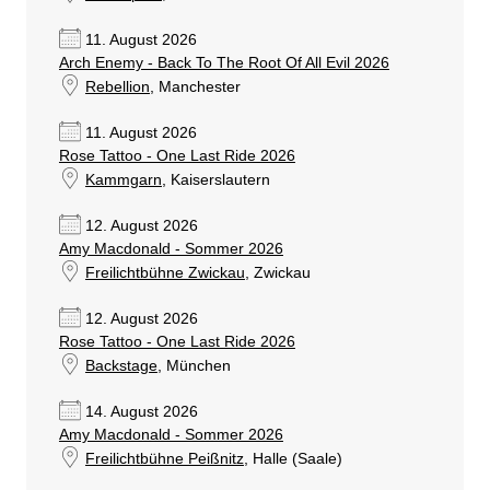
11. August 2026
Arch Enemy - Back To The Root Of All Evil 2026
Rebellion
, Manchester
11. August 2026
Rose Tattoo - One Last Ride 2026
Kammgarn
, Kaiserslautern
12. August 2026
Amy Macdonald - Sommer 2026
Freilichtbühne Zwickau
, Zwickau
12. August 2026
Rose Tattoo - One Last Ride 2026
Backstage
, München
14. August 2026
Amy Macdonald - Sommer 2026
Freilichtbühne Peißnitz
, Halle (Saale)