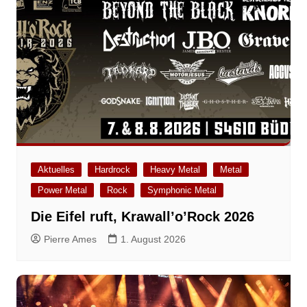
Aktuelles
Hardrock
Heavy Metal
Metal
Power Metal
Rock
Symphonic Metal
Die Eifel ruft, Krawall’o’Rock 2026
Pierre Ames
1. August 2026