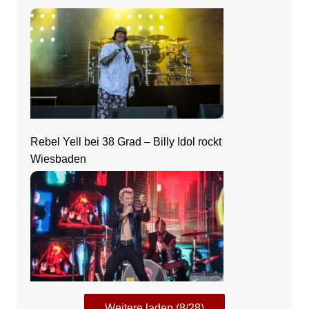
Rebel Yell bei 38 Grad – Billy Idol rockt
Wiesbaden
Weitere laden (8/28)