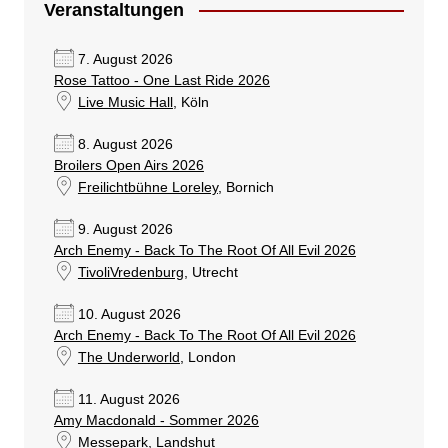
Veranstaltungen
7. August 2026
Rose Tattoo - One Last Ride 2026
Live Music Hall
, Köln
8. August 2026
Broilers Open Airs 2026
Freilichtbühne Loreley
, Bornich
9. August 2026
Arch Enemy - Back To The Root Of All Evil 2026
TivoliVredenburg
, Utrecht
10. August 2026
Arch Enemy - Back To The Root Of All Evil 2026
The Underworld
, London
11. August 2026
Amy Macdonald - Sommer 2026
Messepark
, Landshut