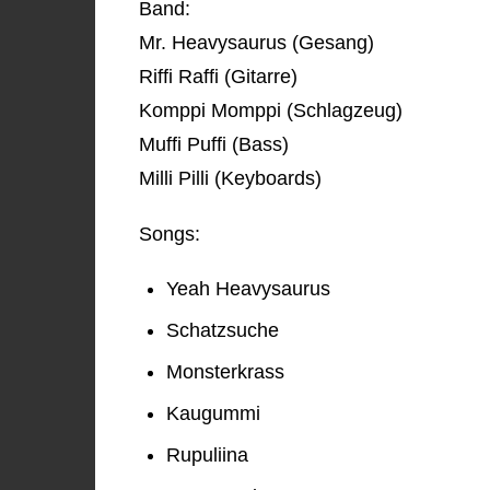
Band:
Mr. Heavysaurus (Gesang)
Riffi Raffi (Gitarre)
Komppi Momppi (Schlagzeug)
Muffi Puffi (Bass)
Milli Pilli (Keyboards)
Songs:
Yeah Heavysaurus
Schatzsuche
Monsterkrass
Kaugummi
Rupuliina