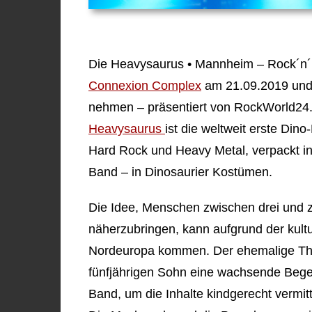
Die Heavysaurus • Mannheim – Rock´n´Ra
Connexion Complex
am 21.09.2019 und d
nehmen – präsentiert von RockWorld24
Heavysaurus
ist die weltweit erste Din
Hard Rock und Heavy Metal, verpackt in
Band – in Dinosaurier Kostümen.
Die Idee, Menschen zwischen drei und z
näherzubringen, kann aufgrund der kultu
Nordeuropa kommen. Der ehemalige Th
fünfjährigen Sohn eine wachsende Begei
Band, um die Inhalte kindgerecht vermit