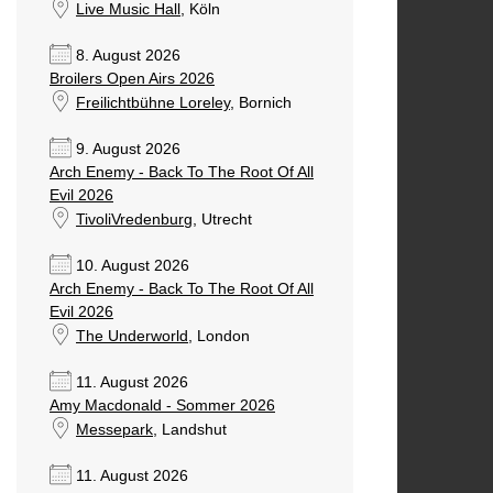
Live Music Hall
, Köln
8. August 2026
Broilers Open Airs 2026
Freilichtbühne Loreley
, Bornich
9. August 2026
Arch Enemy - Back To The Root Of All
Evil 2026
TivoliVredenburg
, Utrecht
10. August 2026
Arch Enemy - Back To The Root Of All
Evil 2026
The Underworld
, London
11. August 2026
Amy Macdonald - Sommer 2026
Messepark
, Landshut
11. August 2026