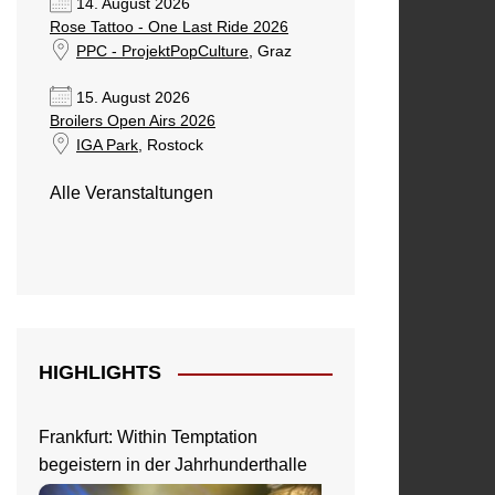
14. August 2026
Rose Tattoo - One Last Ride 2026
PPC - ProjektPopCulture
, Graz
15. August 2026
Broilers Open Airs 2026
IGA Park
, Rostock
Alle Veranstaltungen
HIGHLIGHTS
Frankfurt: Within Temptation
begeistern in der Jahrhunderthalle