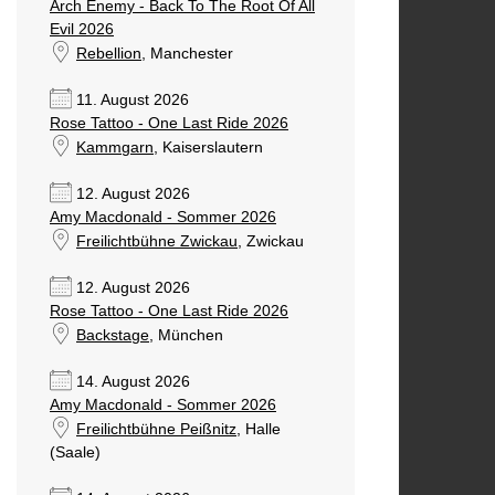
Arch Enemy - Back To The Root Of All
Evil 2026
Rebellion
, Manchester
11. August 2026
Rose Tattoo - One Last Ride 2026
Kammgarn
, Kaiserslautern
12. August 2026
Amy Macdonald - Sommer 2026
Freilichtbühne Zwickau
, Zwickau
12. August 2026
Rose Tattoo - One Last Ride 2026
Backstage
, München
14. August 2026
Amy Macdonald - Sommer 2026
Freilichtbühne Peißnitz
, Halle
(Saale)