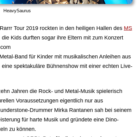
HeavySaurus
rrr Tour 2019 rockten in den heiligen Hallen des
MS
ie Kids durften sogar ihre Eltern mit zum Konzert
.com
o-Metal-Band für Kinder mit musikalischen Anleihen aus
 eine spektakuläre Bühnenshow mit einer echten Live-
ehn Jahren die Rock- und Metal-Musik spielerisch
rellen Voraussetzungen eigentlich nur aus
understone-Drummer Mirka Rantanen sah bei seinem
sterung für harte Musik und gründete eine Dino-
teln zu können.