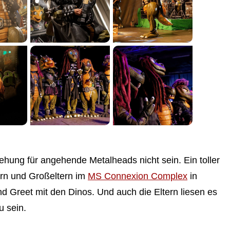
hung für angehende Metalheads nicht sein. Ein toller
tern und Großeltern im
MS Connexion Complex
in
 Greet mit den Dinos. Und auch die Eltern liesen es
u sein.