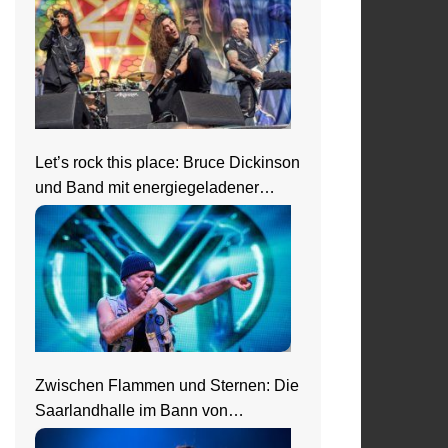
Let’s rock this place: Bruce Dickinson
und Band mit energiegeladener
Show beim Zeltfestival Rhein-Neckar
Zwischen Flammen und Sternen: Die
Saarlandhalle im Bann von
Nightwish