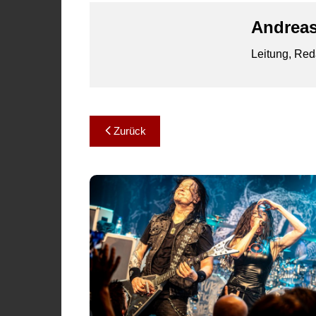
Andreas
Leitung, Red
Beitragsnavigation
Zurück