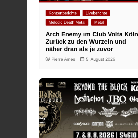
Konzertberichte
Liveberichte
Melodic Death Metal
Metal
Arch Enemy im Club Volta Köln
Zurück zu den Wurzeln und
näher dran als je zuvor
Pierre Ames
5. August 2026