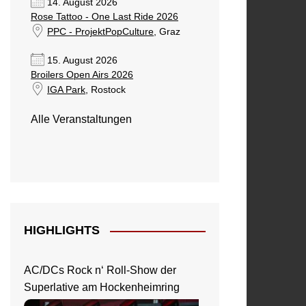
14. August 2026
Rose Tattoo - One Last Ride 2026
PPC - ProjektPopCulture
, Graz
15. August 2026
Broilers Open Airs 2026
IGA Park
, Rostock
Alle Veranstaltungen
HIGHLIGHTS
AC/DCs Rock n‘ Roll-Show der
Superlative am Hockenheimring