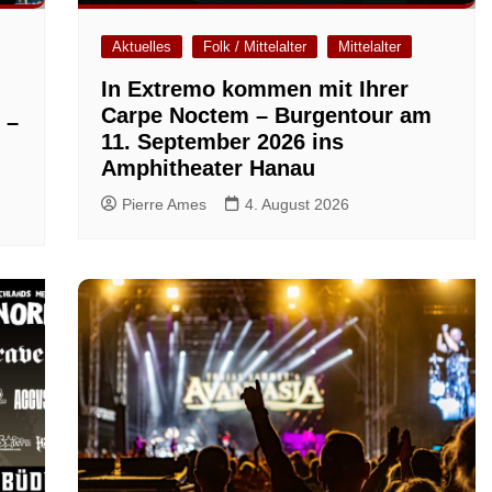
Aktuelles
Folk / Mittelalter
Mittelalter
In Extremo kommen mit Ihrer
Carpe Noctem – Burgentour am
 –
11. September 2026 ins
Amphitheater Hanau
Pierre Ames
4. August 2026