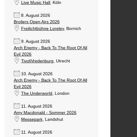
Live Music Hall
, Köln
8. August 2026
Broilers Open Airs 2026
Freilichtbühne Loreley
, Bornich
9. August 2026
Arch Enemy - Back To The Root Of All
Evil 2026
TivoliVredenburg
, Utrecht
10. August 2026
Arch Enemy - Back To The Root Of All
Evil 2026
The Underworld
, London
11. August 2026
Amy Macdonald - Sommer 2026
Messepark
, Landshut
11. August 2026