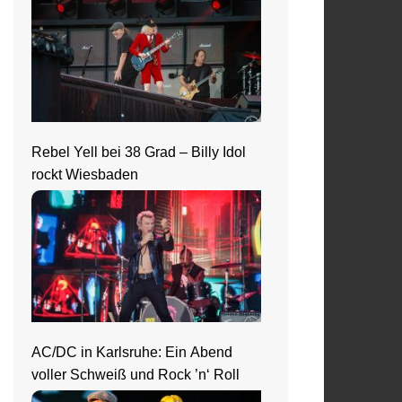
Rebel Yell bei 38 Grad – Billy Idol
rockt Wiesbaden
AC/DC in Karlsruhe: Ein Abend
voller Schweiß und Rock ’n‘ Roll