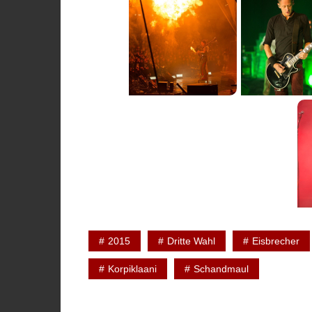
2015
Dritte Wahl
Eisbrecher
Korpiklaani
Schandmaul