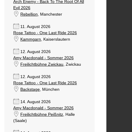
Arch Enemy - Back To The Root Of All
Evil 2026
Rebellion
, Manchester
11. August 2026
Rose Tattoo - One Last Ride 2026
Kammgarn
, Kaiserslautern
12. August 2026
Amy Macdonald - Sommer 2026
Freilichtbühne Zwickau
, Zwickau
12. August 2026
Rose Tattoo - One Last Ride 2026
Backstage
, München
14. August 2026
Amy Macdonald - Sommer 2026
Freilichtbühne Peißnitz
, Halle
(Saale)