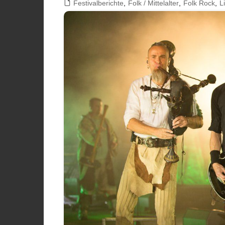
Festivalberichte
,
Folk / Mittelalter
,
Folk Rock
,
L