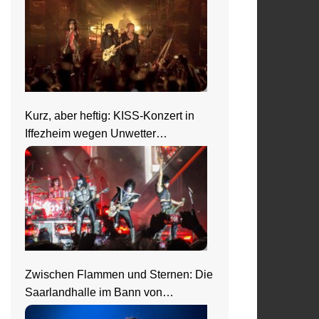
Kurz, aber heftig: KISS-Konzert in
Iffezheim wegen Unwetter
abgebrochen
Zwischen Flammen und Sternen: Die
Saarlandhalle im Bann von
Nightwish