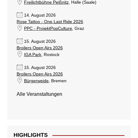
Freilichtbühne Peißnitz
, Halle (Saale)
14. August 2026
Rose Tattoo - One Last Ride 2026
PPC - ProjektPopCulture
, Graz
15. August 2026
Broilers Open Airs 2026
IGA Park
, Rostock
15. August 2026
Broilers Open Airs 2026
Bürgerweide
, Bremen
Alle Veranstaltungen
HIGHLIGHTS