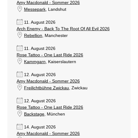
Amy Macdonald - Sommer 2026
Messepark
, Landshut
11. August 2026
Arch Enemy - Back To The Root Of All Evil 2026
Rebellion
, Manchester
11. August 2026
Rose Tattoo - One Last Ride 2026
Kammgarn
, Kaiserslautern
12. August 2026
Amy Macdonald - Sommer 2026
Freilichtbühne Zwickau
, Zwickau
12. August 2026
Rose Tattoo - One Last Ride 2026
Backstage
, München
14. August 2026
Amy Macdonald - Sommer 2026