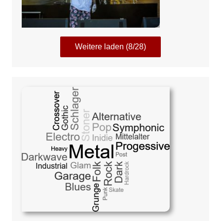
Weitere laden (8/28)