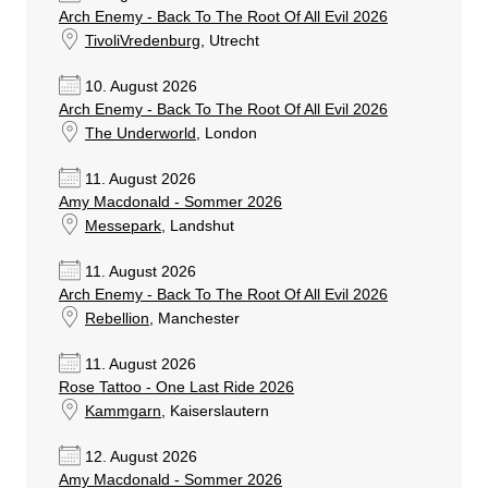
Arch Enemy - Back To The Root Of All Evil 2026
TivoliVredenburg
, Utrecht
10. August 2026
Arch Enemy - Back To The Root Of All Evil 2026
The Underworld
, London
11. August 2026
Amy Macdonald - Sommer 2026
Messepark
, Landshut
11. August 2026
Arch Enemy - Back To The Root Of All Evil 2026
Rebellion
, Manchester
11. August 2026
Rose Tattoo - One Last Ride 2026
Kammgarn
, Kaiserslautern
12. August 2026
Amy Macdonald - Sommer 2026