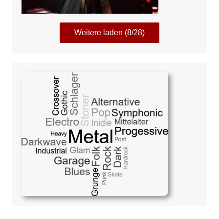
Weitere laden (8/28)