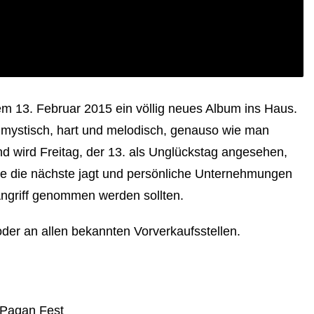
dem 13. Februar 2015 ein völlig neues Album ins Haus.
 mystisch, hart und melodisch, genauso wie man
d wird Freitag, der 13. als Unglückstag angesehen,
se die nächste jagt und persönliche Unternehmungen
Angriff genommen werden sollten.
der an allen bekannten Vorverkaufsstellen.
 Pagan Fest