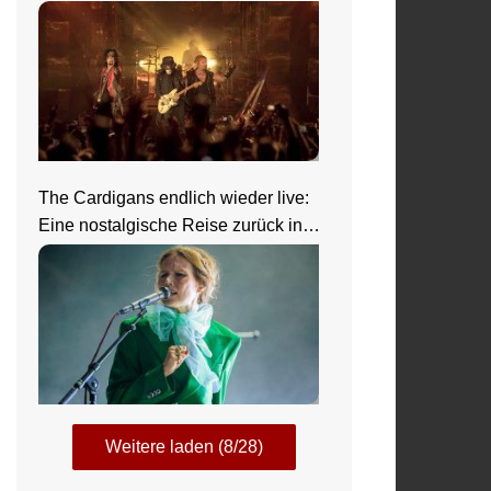
The Cardigans endlich wieder live:
Eine nostalgische Reise zurück in
die 90er beim Zeltfestival Rhein-
Neckar
Weitere laden (8/28)