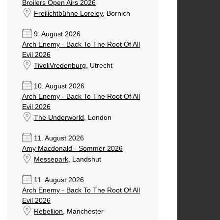
Broilers Open Airs 2026
Freilichtbühne Loreley
, Bornich
9. August 2026
Arch Enemy - Back To The Root Of All
Evil 2026
TivoliVredenburg
, Utrecht
10. August 2026
Arch Enemy - Back To The Root Of All
Evil 2026
The Underworld
, London
11. August 2026
Amy Macdonald - Sommer 2026
Messepark
, Landshut
11. August 2026
Arch Enemy - Back To The Root Of All
Evil 2026
Rebellion
, Manchester