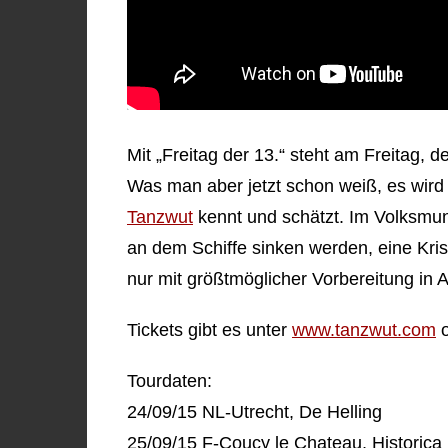
Mit „Freitag der 13.“ steht am Freitag, 
Was man aber jetzt schon weiß, es wird
Tanzwut
kennt und schätzt. Im Volksmun
an dem Schiffe sinken werden, eine Kri
nur mit größtmöglicher Vorbereitung in 
Tickets gibt es unter
www.tanzwut.com
o
Tourdaten:
24/09/15 NL-Utrecht, De Helling
25/09/15 F-Coucy le Chateau, Historica