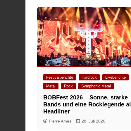
Festivalberichte
Hardrock
Liveberichte
Metal
Rock
Symphonic Metal
BOBFest 2026 – Sonne, starke
Bands und eine Rocklegende a
Headliner
Pierre Ames
28. Juli 2026