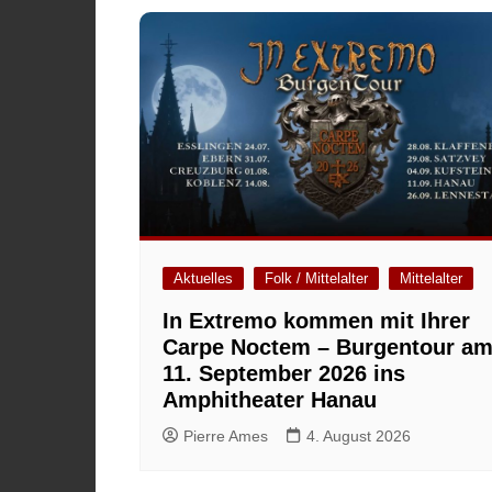
Aktuelles
Folk / Mittelalter
Mittelalter
In Extremo kommen mit Ihrer
Carpe Noctem – Burgentour a
11. September 2026 ins
Amphitheater Hanau
Pierre Ames
4. August 2026