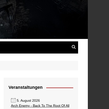
s
Veranstaltungen
5. August 2026
Arch Enemy - Back To The Root Of All