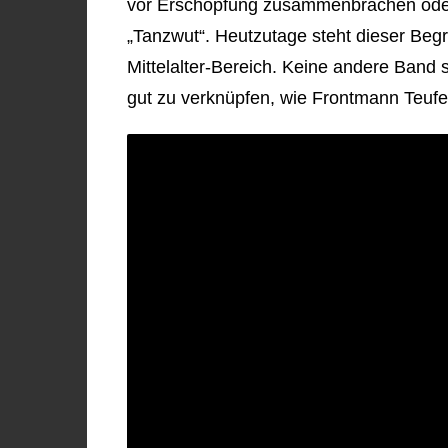
vor Erschöpfung zusammenbrachen oder
„Tanzwut“. Heutzutage steht dieser Begrif
Mittelalter-Bereich. Keine andere Band
gut zu verknüpfen, wie Frontmann Teuf