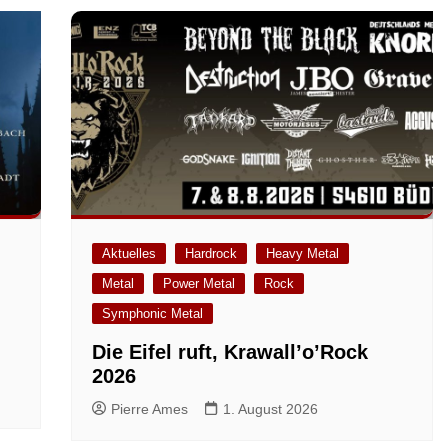
Aktuelles
Hardrock
Heavy Metal
Metal
Power Metal
Rock
m
Symphonic Metal
Die Eifel ruft, Krawall’o’Rock
2026
Pierre Ames
1. August 2026