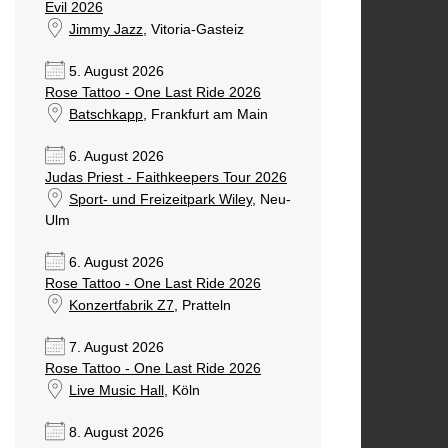
Evil 2026
Jimmy Jazz
, Vitoria-Gasteiz
5. August 2026
Rose Tattoo - One Last Ride 2026
Batschkapp
, Frankfurt am Main
6. August 2026
Judas Priest - Faithkeepers Tour 2026
Sport- und Freizeitpark Wiley
, Neu-
Ulm
6. August 2026
Rose Tattoo - One Last Ride 2026
Konzertfabrik Z7
, Pratteln
7. August 2026
Rose Tattoo - One Last Ride 2026
Live Music Hall
, Köln
8. August 2026