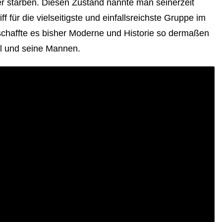
 starben. Diesen Zustand nannte man seinerzeit
f für die vielseitigste und einfallsreichste Gruppe im
 schaffte es bisher Moderne und Historie so dermaßen
el und seine Mannen.