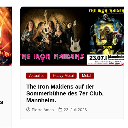
Aktuelles
Heavy Metal
Metal
The Iron Maidens auf der
Sommerbühne des 7er Club,
Mannheim.
ls
Pierre Ames
22. Juli 2026