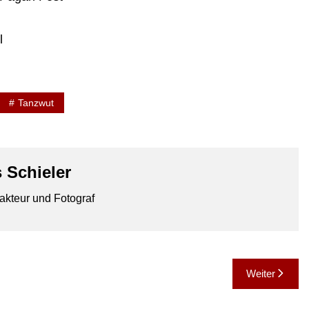
l
Tanzwut
 Schieler
akteur und Fotograf
Weiter