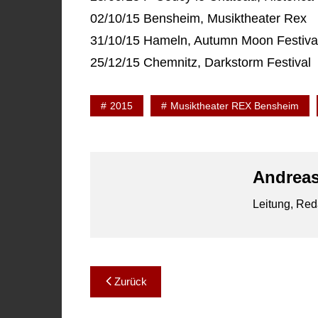
02/10/15 Bensheim, Musiktheater Rex
31/10/15 Hameln, Autumn Moon Festiva
25/12/15 Chemnitz, Darkstorm Festival
2015
Musiktheater REX Bensheim
Andreas
Leitung, Red
Beitragsnavigation
Zurück