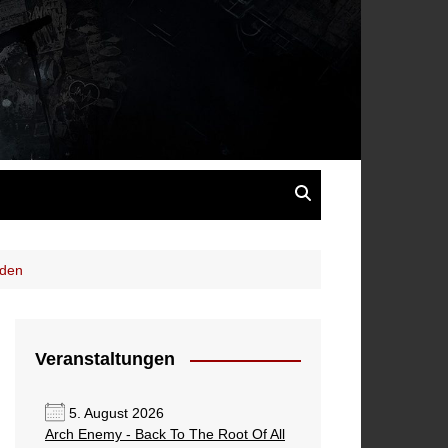
s
aden
Veranstaltungen
5. August 2026
Arch Enemy - Back To The Root Of All