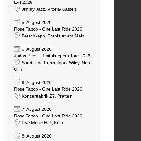
Evil 2026
Jimmy Jazz
, Vitoria-Gasteiz
5. August 2026
Rose Tattoo - One Last Ride 2026
Batschkapp
, Frankfurt am Main
6. August 2026
Judas Priest - Faithkeepers Tour 2026
Sport- und Freizeitpark Wiley
, Neu-
Ulm
6. August 2026
Rose Tattoo - One Last Ride 2026
Konzertfabrik Z7
, Pratteln
7. August 2026
Rose Tattoo - One Last Ride 2026
Live Music Hall
, Köln
8. August 2026