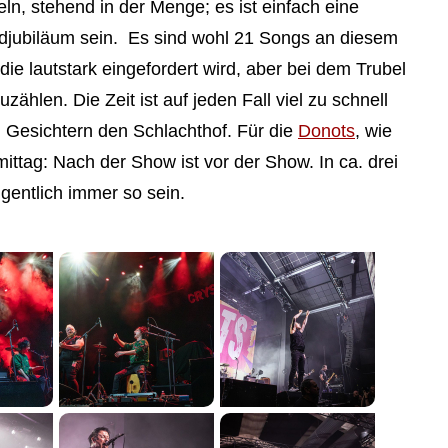
ln, stehend in der Menge; es ist einfach eine
jubiläum sein. Es sind wohl 21 Songs an diesem
die lautstark eingefordert wird, aber bei dem Trubel
hlen. Die Zeit ist auf jeden Fall viel zu schnell
en Gesichtern den Schlachthof. Für die
Donots
, wie
ittag: Nach der Show ist vor der Show. In ca. drei
gentlich immer so sein.