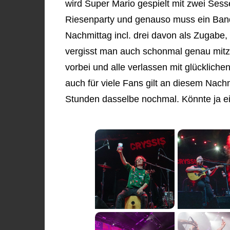
wird Super Mario gespielt mit zwei Sesse
Riesenparty und genauso muss ein Band
Nachmittag incl. drei davon als Zugabe, 
vergisst man auch schonmal genau mitzuzä
vorbei und alle verlassen mit glücklich
auch für viele Fans gilt an diesem Nachm
Stunden dasselbe nochmal. Könnte ja ei