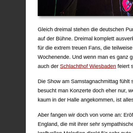
Gleich dreimal stehen die deutschen P
auf der Bühne. Dreimal komplett ausverk
für die extrem treuen Fans, die teilweis
Wochenende. Und wenn man es ganz gen
auch der
Schlachthof Wiesbaden
feiert 
Die Show am Samstagnachmittag fühlt s
besucht man Konzerte doch eher nur, we
kaum in der Halle angekommen, ist alles
Aber fangen wir doch von vorne an: Er
England, die mit ihrer sehr sympathisch