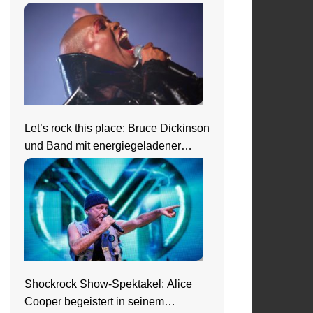
Show in Wiesbaden
Let’s rock this place: Bruce Dickinson
und Band mit energiegeladener
Show beim Zeltfestival Rhein-Neckar
Shockrock Show-Spektakel: Alice
Cooper begeistert in seinem