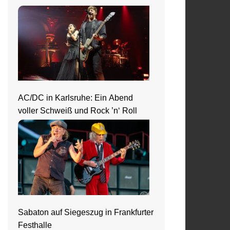
Jahrhunderthalle
AC/DC in Karlsruhe: Ein Abend
voller Schweiß und Rock ’n‘ Roll
Sabaton auf Siegeszug in Frankfurter
Festhalle