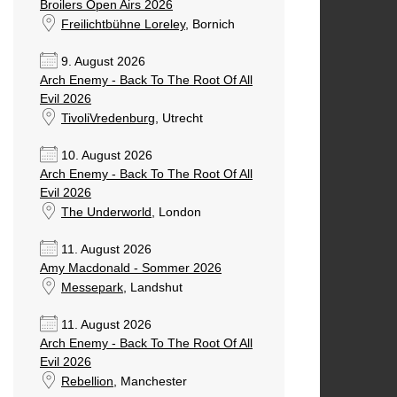
Broilers Open Airs 2026
Freilichtbühne Loreley
, Bornich
9. August 2026
Arch Enemy - Back To The Root Of All
Evil 2026
TivoliVredenburg
, Utrecht
10. August 2026
Arch Enemy - Back To The Root Of All
Evil 2026
The Underworld
, London
11. August 2026
Amy Macdonald - Sommer 2026
Messepark
, Landshut
11. August 2026
Arch Enemy - Back To The Root Of All
Evil 2026
Rebellion
, Manchester