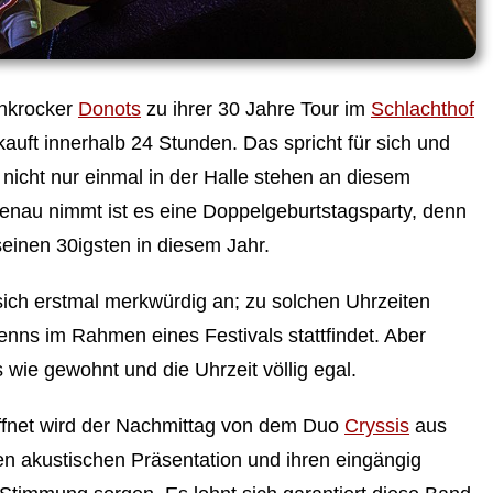
unkrocker
Donots
zu ihrer 30 Jahre Tour im
Schlachthof
auft innerhalb 24 Stunden. Das spricht für sich und
e nicht nur einmal in der Halle stehen an diesem
au nimmt ist es eine Doppelgeburtstagsparty, denn
seinen 30igsten in diesem Jahr.
ich erstmal merkwürdig an; zu solchen Uhrzeiten
nns im Rahmen eines Festivals stattfindet. Aber
 wie gewohnt und die Uhrzeit völlig egal.
öffnet wird der Nachmittag von dem Duo
Cryssis
aus
en akustischen Präsentation und ihren eingängig