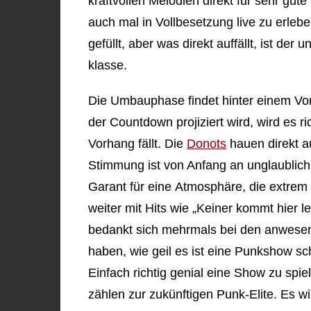
kraftvollen Melodien direkt für sehr gut
auch mal in Vollbesetzung live zu erlebe
gefüllt, aber was direkt auffällt, ist de
klasse.
Die Umbauphase findet hinter einem Vor
der Countdown projiziert wird, wird es ri
Vorhang fällt. Die
Donots
hauen direkt au
Stimmung ist von Anfang an unglaublich
Garant für eine Atmosphäre, die extrem e
weiter mit Hits wie „Keiner kommt hier
bedankt sich mehrmals bei den anwesend
haben, wie geil es ist eine Punkshow s
Einfach richtig genial eine Show zu spie
zählen zur zukünftigen Punk-Elite. Es wi