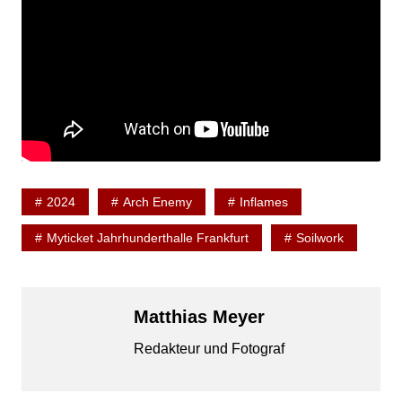
2024
Arch Enemy
Inflames
Myticket Jahrhunderthalle Frankfurt
Soilwork
Matthias Meyer
Redakteur und Fotograf