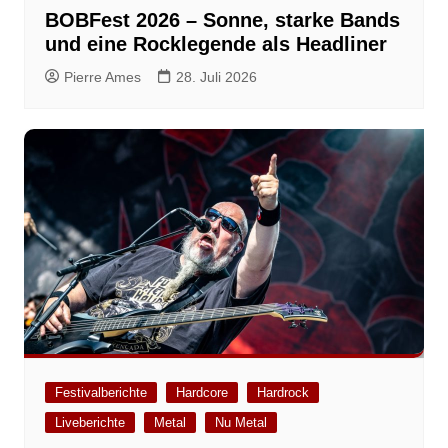
BOBFest 2026 – Sonne, starke Bands
und eine Rocklegende als Headliner
Pierre Ames
28. Juli 2026
Festivalberichte
Hardcore
Hardrock
Liveberichte
Metal
Nu Metal