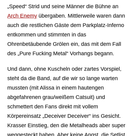
„Speed“ Strid und seine Männer die Bühne an
Arch Enemy
übergaben. Mittlerweile waren dann
auch die restlichen Gäste dem Parkplatz-Inferno
entkommen und stimmten in das
Ohrenbetäubende Grölen ein, das mit dem Fall
des „Pure Fucking Metal“ Vorhangs begann.
Und dann, ohne Kuscheln oder zartes Vorspiel,
steht da die Band, auf die wir so lange warten
mussten (mit Alissa in einem hautengen
abgefahrenen grau/weißem Catsuit) und
schmettert den Fans direkt mit vollem
Körpereinsatz „Deceiver Deceiver“ ins Gesicht.
Krasser Einstieg, den die Metalheads aber super
weggesteckt haben. Aber keine Angst, die Setlist