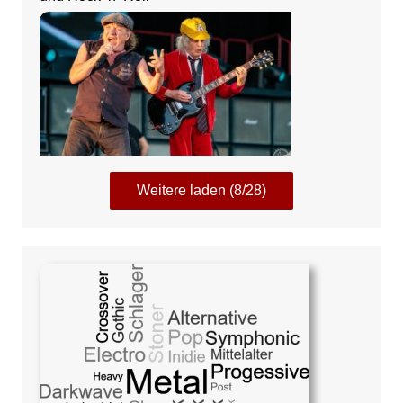
Weitere laden (8/28)