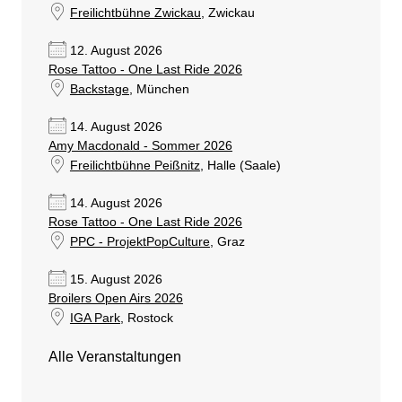
Freilichtbühne Zwickau
, Zwickau
12. August 2026
Rose Tattoo - One Last Ride 2026
Backstage
, München
14. August 2026
Amy Macdonald - Sommer 2026
Freilichtbühne Peißnitz
, Halle (Saale)
14. August 2026
Rose Tattoo - One Last Ride 2026
PPC - ProjektPopCulture
, Graz
15. August 2026
Broilers Open Airs 2026
IGA Park
, Rostock
Alle Veranstaltungen