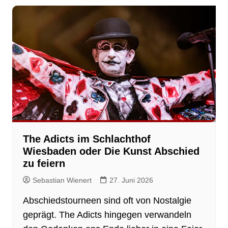
The Adicts im Schlachthof
Wiesbaden oder Die Kunst Abschied
zu feiern
Sebastian Wienert
27. Juni 2026
Abschiedstourneen sind oft von Nostalgie
geprägt. The Adicts hingegen verwandeln