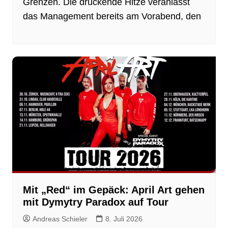
Grenzen. Die drückende Hitze veranlasst
das Management bereits am Vorabend, den
Mit „Red“ im Gepäck: April Art gehen
mit Dymytry Paradox auf Tour
Andreas Schieler
8. Juli 2026