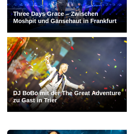
Three Days Grace – Zwischen
Moshpit und Gänsehaut in Frankfurt
DJ BoBo mit der The Great Adventure
zu Gast in Trier