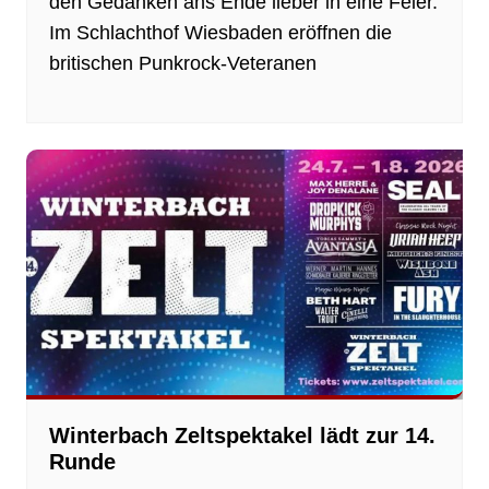
den Gedanken ans Ende lieber in eine Feier.
Im Schlachthof Wiesbaden eröffnen die
britischen Punkrock-Veteranen
Winterbach Zeltspektakel lädt zur 14.
Runde