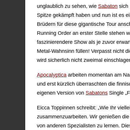
unglaublich zu sehen, wie
Sabaton
sich 
Spitze gekämpft haben und nun ist es e
Brüdern für diese gigantische Tour an
Running Order an erster Stelle stehen 
faszinierendere Show als je zuvor erwa
Metal-Wahnsinn füllen! Verpasst nicht di
wird sicherlich nicht zweimal einschlage
Apocalyptica
arbeiten momentan am Nac
und erst kürzlich überraschten die finni
eigenen Version von
Sabatons
Single „F
Eicca Toppinnen schreibt: „Wie Ihr vielle
zusammenzuarbeiten. Wir genießen die En
von anderen Spezialisten zu lernen. Die