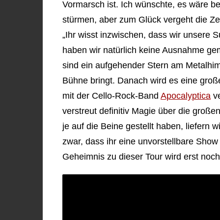
Vormarsch ist. Ich wünschte, es wäre be
stürmen, aber zum Glück vergeht die Zei
„Ihr wisst inzwischen, dass wir unsere
haben wir natürlich keine Ausnahme ge
sind ein aufgehender Stern am Metalhim
Bühne bringt. Danach wird es eine groß
mit der Cello-Rock-Band
Apocalyptica
ve
verstreut definitiv Magie über die groß
je auf die Beine gestellt haben, liefer
zwar, dass ihr eine unvorstellbare Sho
Geheimnis zu dieser Tour wird erst noch