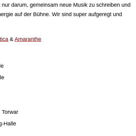
ht nur darum, gemeinsam neue Musik zu schreiben und
ergie auf der Bühne. Wir sind super aufgeregt und
tica
&
Amaranthe
le
le
 Torwar
g-Halle