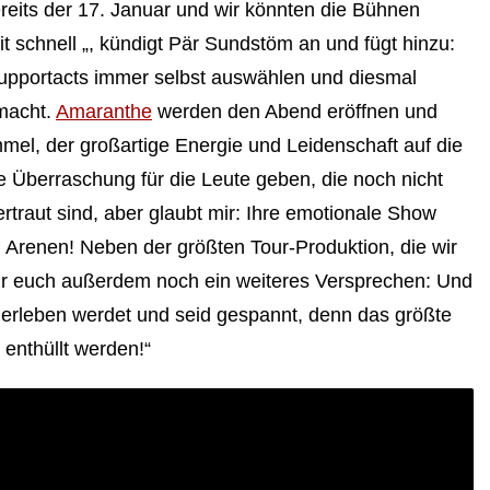
reits der 17. Januar und wir könnten die Bühnen
t schnell „, kündigt Pär Sundstöm an und fügt hinzu:
 Supportacts immer selbst auswählen und diesmal
macht.
Amaranthe
werden den Abend eröffnen und
mel, der großartige Energie und Leidenschaft auf die
e Überraschung für die Leute geben, die noch nicht
rtraut sind, aber glaubt mir: Ihre emotionale Show
en Arenen! Neben der größten Tour-Produktion, die wir
n wir euch außerdem noch ein weiteres Versprechen: Und
w erleben werdet und seid gespannt, denn das größte
 enthüllt werden!“