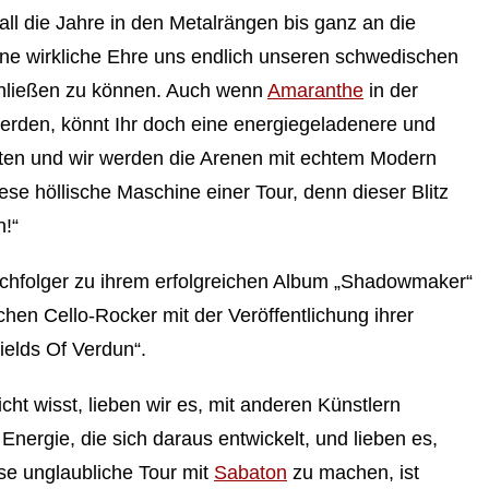
all die Jahre in den Metalrängen bis ganz an die
ine wirkliche Ehre uns endlich unseren schwedischen
schließen zu können. Auch wenn
Amaranthe
in der
werden, könnt Ihr doch eine energiegeladenere und
rten und wir werden die Arenen mit echtem Modern
ese höllische Maschine einer Tour, denn dieser Blitz
n!“
hfolger zu ihrem erfolgreichen Album „Shadowmaker“
schen Cello-Rocker mit der Veröffentlichung ihrer
ields Of Verdun“.
icht wisst, lieben wir es, mit anderen Künstlern
ergie, die sich daraus entwickelt, und lieben es,
se unglaubliche Tour mit
Sabaton
zu machen, ist