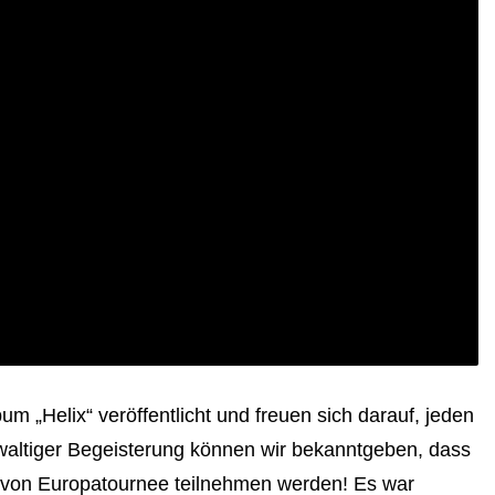
bum „Helix“ veröffentlicht und freuen sich darauf, jeden
ewaltiger Begeisterung können wir bekanntgeben, dass
von Europatournee teilnehmen werden! Es war