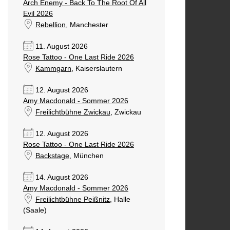
Arch Enemy - Back To The Root Of All
Evil 2026
Rebellion
, Manchester
11. August 2026
Rose Tattoo - One Last Ride 2026
Kammgarn
, Kaiserslautern
12. August 2026
Amy Macdonald - Sommer 2026
Freilichtbühne Zwickau
, Zwickau
12. August 2026
Rose Tattoo - One Last Ride 2026
Backstage
, München
14. August 2026
Amy Macdonald - Sommer 2026
Freilichtbühne Peißnitz
, Halle
(Saale)