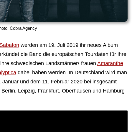
hoto: Cobra Agency
Sabaton
werden am 19. Juli 2019 ihr neues Album
verkündet die Band die europäischen Tourdaten für ihre
ort ihre schwedischen Landsmänner/-frauen
Amaranthe
lyptica
dabei haben werden. In Deutschland wird man
. Januar und dem 11. Februar 2020 bei insgesamt
, Berlin, Leipzig, Frankfurt, Oberhausen und Hamburg