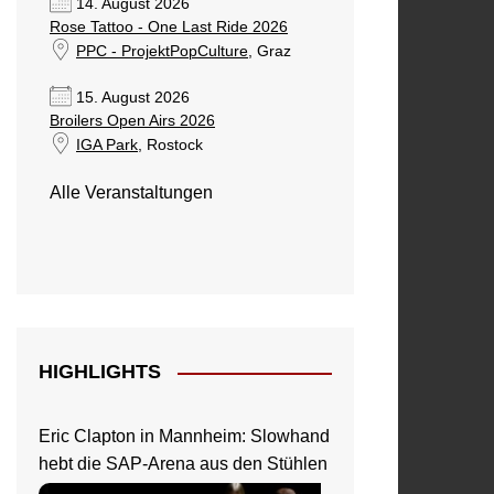
14. August 2026
Rose Tattoo - One Last Ride 2026
PPC - ProjektPopCulture
, Graz
15. August 2026
Broilers Open Airs 2026
IGA Park
, Rostock
Alle Veranstaltungen
HIGHLIGHTS
Eric Clapton in Mannheim: Slowhand
hebt die SAP-Arena aus den Stühlen