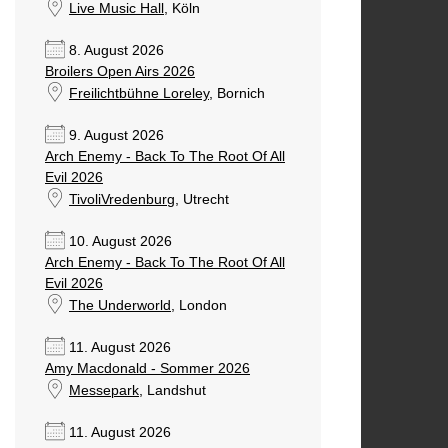
Live Music Hall
, Köln
8. August 2026
Broilers Open Airs 2026
Freilichtbühne Loreley
, Bornich
9. August 2026
Arch Enemy - Back To The Root Of All
Evil 2026
TivoliVredenburg
, Utrecht
10. August 2026
Arch Enemy - Back To The Root Of All
Evil 2026
The Underworld
, London
11. August 2026
Amy Macdonald - Sommer 2026
Messepark
, Landshut
11. August 2026