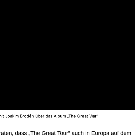
mit Joakim Brodén über das Album „The Great War“
rraten, dass „The Great Tour“ auch in Europa auf dem