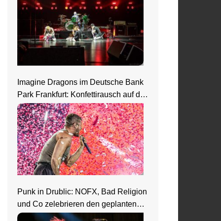
Imagine Dragons im Deutsche Bank
Park Frankfurt: Konfettirausch auf der
Loom Welttour
Punk in Drublic: NOFX, Bad Religion
und Co zelebrieren den geplanten
Ausnahmezustand