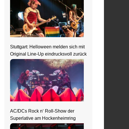
Stuttgart: Helloween melden sich mit
Original Line-Up eindrucksvoll zurück
AC/DCs Rock n‘ Roll-Show der
Superlative am Hockenheimring