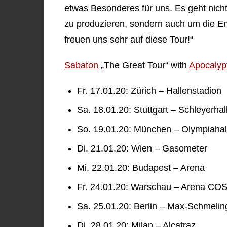
etwas Besonderes für uns. Es geht nic
zu produzieren, sondern auch um die En
freuen uns sehr auf diese Tour!“
Sabaton
„The Great Tour“ with
Apocalyp
Fr. 17.01.20: Zürich – Hallenstadion
Sa. 18.01.20: Stuttgart – Schleyerhal
So. 19.01.20: München – Olympiahal
Di. 21.01.20: Wien – Gasometer
Mi. 22.01.20: Budapest – Arena
Fr. 24.01.20: Warschau – Arena COS
Sa. 25.01.20: Berlin – Max-Schmelin
Di. 28.01.20: Milan – Alcatraz