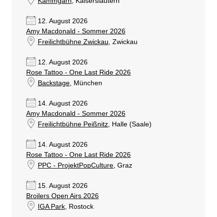
Kammgarn
, Kaiserslautern
12. August 2026
Amy Macdonald - Sommer 2026
Freilichtbühne Zwickau
, Zwickau
12. August 2026
Rose Tattoo - One Last Ride 2026
Backstage
, München
14. August 2026
Amy Macdonald - Sommer 2026
Freilichtbühne Peißnitz
, Halle (Saale)
14. August 2026
Rose Tattoo - One Last Ride 2026
PPC - ProjektPopCulture
, Graz
15. August 2026
Broilers Open Airs 2026
IGA Park
, Rostock