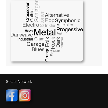
Social Network