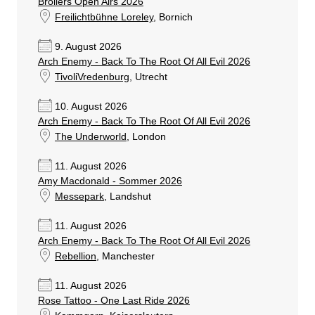
Broilers Open Airs 2026
Freilichtbühne Loreley
, Bornich
9. August 2026
Arch Enemy - Back To The Root Of All Evil 2026
TivoliVredenburg
, Utrecht
10. August 2026
Arch Enemy - Back To The Root Of All Evil 2026
The Underworld
, London
11. August 2026
Amy Macdonald - Sommer 2026
Messepark
, Landshut
11. August 2026
Arch Enemy - Back To The Root Of All Evil 2026
Rebellion
, Manchester
11. August 2026
Rose Tattoo - One Last Ride 2026