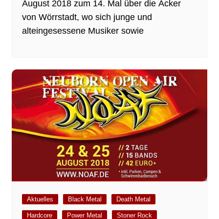
August 2018 zum 14. Mal über die Äcker
von Wörrstadt, wo sich junge und
alteingesessene Musiker sowie
Aktuelles
Black Metal
Death Metal
Hardcore
Power Metal
Stoner Rock