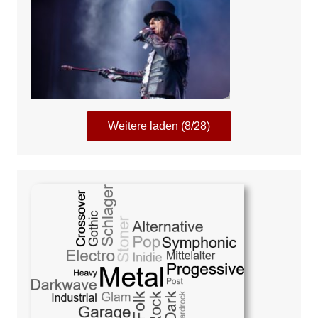
Weitere laden (8/28)