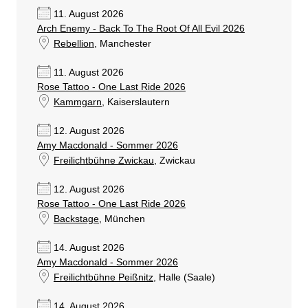
11. August 2026
Arch Enemy - Back To The Root Of All Evil 2026
Rebellion
, Manchester
11. August 2026
Rose Tattoo - One Last Ride 2026
Kammgarn
, Kaiserslautern
12. August 2026
Amy Macdonald - Sommer 2026
Freilichtbühne Zwickau
, Zwickau
12. August 2026
Rose Tattoo - One Last Ride 2026
Backstage
, München
14. August 2026
Amy Macdonald - Sommer 2026
Freilichtbühne Peißnitz
, Halle (Saale)
14. August 2026