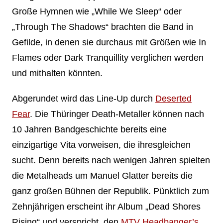
Große Hymnen wie „While We Sleep“ oder
„Through The Shadows“ brachten die Band in
Gefilde, in denen sie durchaus mit Größen wie In
Flames oder Dark Tranquillity verglichen werden
und mithalten könnten.
Abgerundet wird das Line-Up durch
Deserted
Fear
. Die Thüringer Death-Metaller können nach
10 Jahren Bandgeschichte bereits eine
einzigartige Vita vorweisen, die ihresgleichen
sucht. Denn bereits nach wenigen Jahren spielten
die Metalheads um Manuel Glatter bereits die
ganz großen Bühnen der Republik. Pünktlich zum
Zehnjährigen erscheint ihr Album „Dead Shores
Rising“ und verspricht, den
MTV Headbanger’s