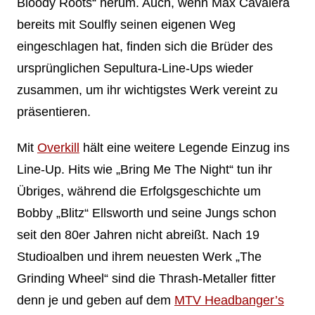
Bloody Roots“ herum. Auch, wenn Max Cavalera
bereits mit Soulfly seinen eigenen Weg
eingeschlagen hat, finden sich die Brüder des
ursprünglichen Sepultura-Line-Ups wieder
zusammen, um ihr wichtigstes Werk vereint zu
präsentieren.
Mit
Overkill
hält eine weitere Legende Einzug ins
Line-Up. Hits wie „Bring Me The Night“ tun ihr
Übriges, während die Erfolgsgeschichte um
Bobby „Blitz“ Ellsworth und seine Jungs schon
seit den 80er Jahren nicht abreißt. Nach 19
Studioalben und ihrem neuesten Werk „The
Grinding Wheel“ sind die Thrash-Metaller fitter
denn je und geben auf dem
MTV Headbanger’s