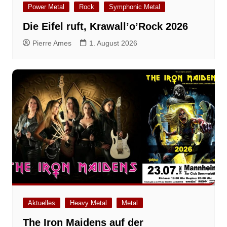
Power Metal
Rock
Symphonic Metal
Die Eifel ruft, Krawall’o’Rock 2026
Pierre Ames
1. August 2026
Aktuelles
Heavy Metal
Metal
The Iron Maidens auf der