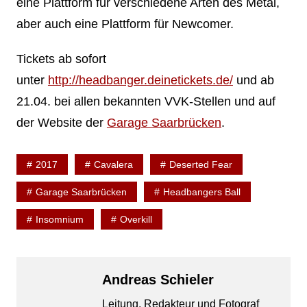
eine Plattform für verschiedene Arten des Metal,
aber auch eine Plattform für Newcomer.
Tickets ab sofort
unter
http://headbanger.deinetickets.de/
und ab
21.04. bei allen bekannten VVK-Stellen und auf
der Website der
Garage Saarbrücken
.
2017
Cavalera
Deserted Fear
Garage Saarbrücken
Headbangers Ball
Insomnium
Overkill
Andreas Schieler
Leitung, Redakteur und Fotograf