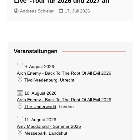
Live“-Tour für 2026 und 2027 an
Andreas Schieler
17. Juli 2026
Veranstaltungen
9. August 2026
Arch Enemy - Back To The Root Of All Evil 2026
TivoliVredenburg
, Utrecht
10. August 2026
Arch Enemy - Back To The Root Of All Evil 2026
The Underworld
, London
11. August 2026
Amy Macdonald - Sommer 2026
Messepark
, Landshut