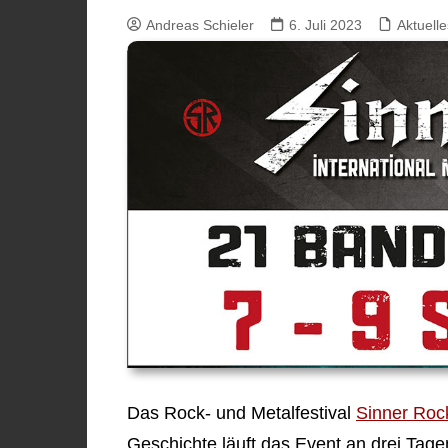
Andreas Schieler
6. Juli 2023
Aktuelle
Das Rock- und Metalfestival
Sinner Roc
Geschichte läuft das Event an drei Tag