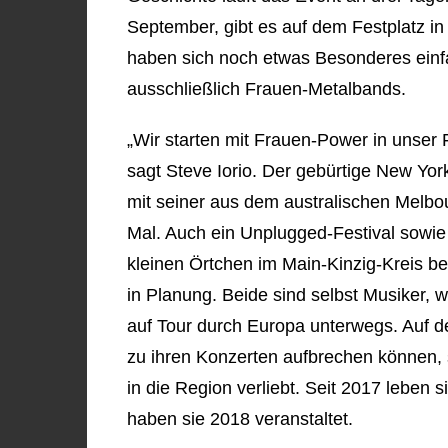
September, gibt es auf dem Festplatz in
haben sich noch etwas Besonderes einf
ausschließlich Frauen-Metalbands.
„Wir starten mit Frauen-Power in unser 
sagt Steve Iorio. Der gebürtige New Yo
mit seiner aus dem australischen Melb
Mal. Auch ein Unplugged-Festival sowie
kleinen Örtchen im Main-Kinzig-Kreis ber
in Planung. Beide sind selbst Musiker,
auf Tour durch Europa unterwegs. Auf d
zu ihren Konzerten aufbrechen können, s
in die Region verliebt. Seit 2017 leben 
haben sie 2018 veranstaltet.