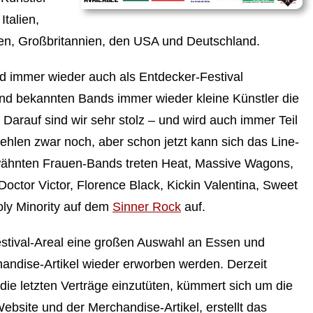
talien,
ien, Großbritannien, den USA und Deutschland.
d immer wieder auch als Entdecker-Festival
nd bekannten Bands immer wieder kleine Künstler die
 Darauf sind wir sehr stolz – und wird auch immer Teil
ehlen zwar noch, aber schon jetzt kann sich das Line-
wähnten Frauen-Bands treten Heat, Massive Wagons,
Doctor Victor, Florence Black, Kickin Valentina, Sweet
oly Minority auf dem
Sinner Rock
auf.
stival-Areal eine großen Auswahl an Essen und
andise-Artikel wieder erworben werden. Derzeit
, die letzten Verträge einzutüten, kümmert sich um die
bsite und der Merchandise-Artikel, erstellt das