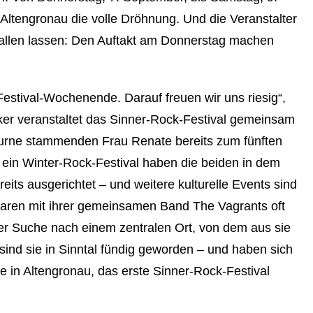
 Altengronau die volle Dröhnung. Und die Veranstalter
allen lassen: Den Auftakt am Donnerstag machen
Festival-Wochenende. Darauf freuen wir uns riesig“,
rker veranstaltet das Sinner-Rock-Festival gemeinsam
ourne stammenden Frau Renate bereits zum fünften
 ein Winter-Rock-Festival haben die beiden in dem
eits ausgerichtet – und weitere kulturelle Events sind
 waren mit ihrer gemeinsamen Band The Vagrants oft
er Suche nach einem zentralen Ort, von dem aus sie
ind sie in Sinntal fündig geworden – und haben sich
sie in Altengronau, das erste Sinner-Rock-Festival