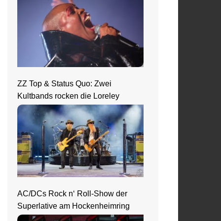
ZZ Top & Status Quo: Zwei
Kultbands rocken die Loreley
AC/DCs Rock n‘ Roll-Show der
Superlative am Hockenheimring