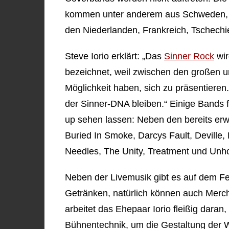
kommen unter anderem aus Schweden, I
den Niederlanden, Frankreich, Tschech
Steve Iorio erklärt: „Das
Sinner Rock
wir
bezeichnet, weil zwischen den großen u
Möglichkeit haben, sich zu präsentieren.
der Sinner-DNA bleiben.“ Einige Bands f
up sehen lassen: Neben den bereits er
Buried In Smoke, Darcys Fault, Deville, 
Needles, The Unity, Treatment und Unh
Neben der Livemusik gibt es auf dem Fe
Getränken, natürlich können auch Merch
arbeitet das Ehepaar Iorio fleißig daran
Bühnentechnik, um die Gestaltung der We