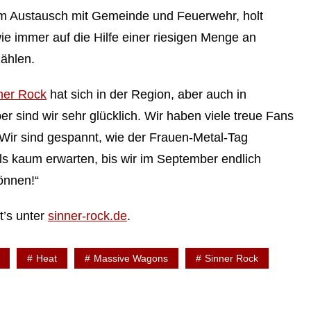
t im Austausch mit Gemeinde und Feuerwehr, holt
 immer auf die Hilfe einer riesigen Menge an
ählen.
ner Rock
hat sich in der Region, aber auch in
ber sind wir sehr glücklich. Wir haben viele treue Fans
. Wir sind gespannt, wie der Frauen-Metal-Tag
s kaum erwarten, bis wir im September endlich
önnen!“
t’s unter
sinner-rock.de
.
Heat
Massive Wagons
Sinner Rock