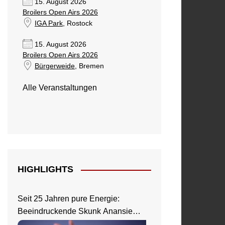
15. August 2026
Broilers Open Airs 2026
IGA Park
, Rostock
15. August 2026
Broilers Open Airs 2026
Bürgerweide
, Bremen
Alle Veranstaltungen
HIGHLIGHTS
Seit 25 Jahren pure Energie:
Beeindruckende Skunk Anansie
Show in Wiesbaden