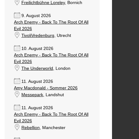
Freilichtbühne Loreley
, Bornich
9. August 2026
Arch Enemy - Back To The Root Of All
Evil 2026
TivoliVredenburg
, Utrecht
10. August 2026
Arch Enemy - Back To The Root Of All
Evil 2026
The Underworld
, London
11. August 2026
Amy Macdonald - Sommer 2026
Messepark
, Landshut
11. August 2026
Arch Enemy - Back To The Root Of All
Evil 2026
Rebellion
, Manchester