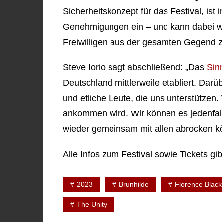
Sicherheitskonzept für das Festival, is
Genehmigungen ein – und kann dabei wie
Freiwilligen aus der gesamten Gegend z
Steve Iorio sagt abschließend: „Das
Sin
Deutschland mittlerweile etabliert. Darü
und etliche Leute, die uns unterstützen
ankommen wird. Wir können es jedenfall
wieder gemeinsam mit allen abrocken k
Alle Infos zum Festival sowie Tickets gib
2023
Brunhilde
Florence Black
The Unity