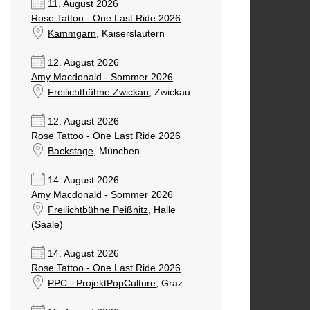
11. August 2026
Rose Tattoo - One Last Ride 2026
Kammgarn
, Kaiserslautern
12. August 2026
Amy Macdonald - Sommer 2026
Freilichtbühne Zwickau
, Zwickau
12. August 2026
Rose Tattoo - One Last Ride 2026
Backstage
, München
14. August 2026
Amy Macdonald - Sommer 2026
Freilichtbühne Peißnitz
, Halle
(Saale)
14. August 2026
Rose Tattoo - One Last Ride 2026
PPC - ProjektPopCulture
, Graz