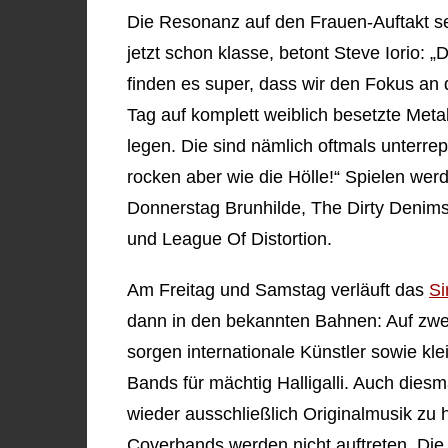
Die Resonanz auf den Frauen-Auftakt se
jetzt schon klasse, betont Steve Iorio: „
finden es super, dass wir den Fokus an
Tag auf komplett weiblich besetzte Met
legen. Die sind nämlich oftmals unterrep
rocken aber wie die Hölle!“ Spielen we
Donnerstag Brunhilde, The Dirty Denims,
und League Of Distortion.
Am Freitag und Samstag verläuft das
Si
dann in den bekannten Bahnen: Auf zw
sorgen internationale Künstler sowie kle
Bands für mächtig Halligalli. Auch diesm
wieder ausschließlich Originalmusik zu 
Coverbands werden nicht auftreten. Die