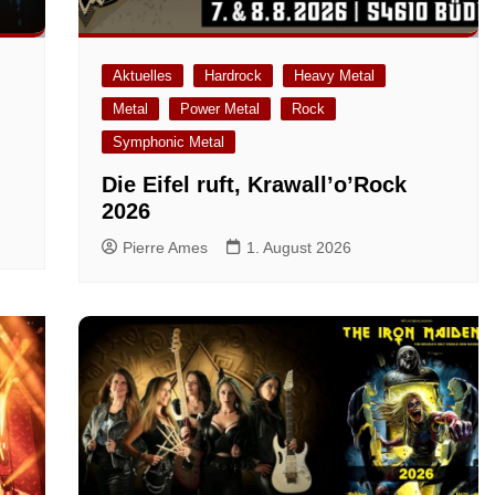
Aktuelles
Hardrock
Heavy Metal
Metal
Power Metal
Rock
m
Symphonic Metal
Die Eifel ruft, Krawall’o’Rock
2026
Pierre Ames
1. August 2026