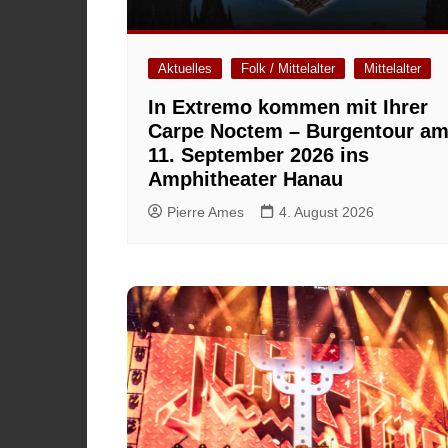
Aktuelles
Folk / Mittelalter
Mittelalter
In Extremo kommen mit Ihrer
Carpe Noctem – Burgentour a
11. September 2026 ins
Amphitheater Hanau
Pierre Ames
4. August 2026