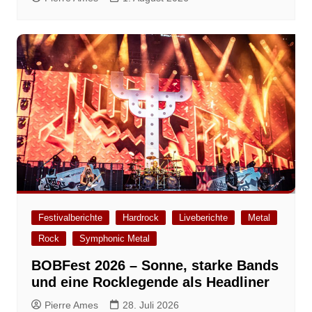
Festivalberichte
Hardrock
Liveberichte
Metal
Rock
Symphonic Metal
BOBFest 2026 – Sonne, starke Bands
und eine Rocklegende als Headliner
Pierre Ames
28. Juli 2026