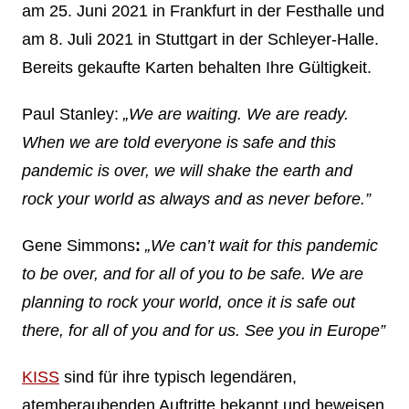
am 25. Juni 2021 in Frankfurt in der Festhalle und
am 8. Juli 2021 in Stuttgart in der Schleyer-Halle.
Bereits gekaufte Karten behalten Ihre Gültigkeit.
Paul Stanley:
„We are waiting. We are ready.
When we are told everyone is safe and this
pandemic is over, we will shake the earth and
rock your world as always and as never before.”
Gene Simmons
:
„We can’t wait for this pandemic
to be over, and for all of you to be safe. We are
planning to rock your world, once it is safe out
there, for all of you and for us. See you in Europe”
KISS
sind für ihre typisch legendären,
atemberaubenden Auftritte bekannt und beweisen