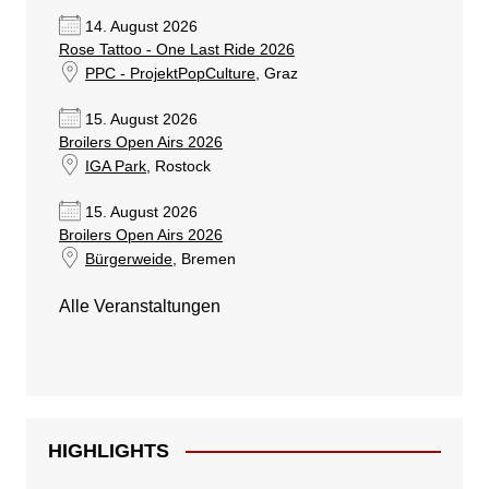
14. August 2026
Rose Tattoo - One Last Ride 2026
PPC - ProjektPopCulture
, Graz
15. August 2026
Broilers Open Airs 2026
IGA Park
, Rostock
15. August 2026
Broilers Open Airs 2026
Bürgerweide
, Bremen
Alle Veranstaltungen
HIGHLIGHTS