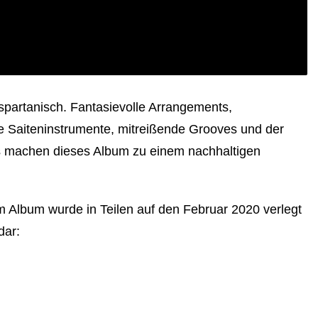
spartanisch. Fantasievolle Arrangements,
te Saiteninstrumente, mitreißende Grooves und der
s machen dieses Album zu einem nachhaltigen
m Album wurde in Teilen auf den Februar 2020 verlegt
dar: