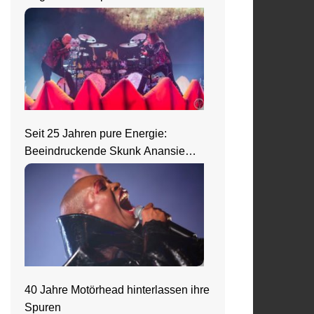
Seit 25 Jahren pure Energie:
Beeindruckende Skunk Anansie
Show in Wiesbaden
40 Jahre Motörhead hinterlassen ihre
Spuren