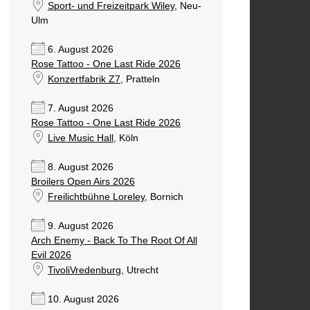
Sport- und Freizeitpark Wiley
, Neu-
Ulm
6. August 2026
Rose Tattoo - One Last Ride 2026
Konzertfabrik Z7
, Pratteln
7. August 2026
Rose Tattoo - One Last Ride 2026
Live Music Hall
, Köln
8. August 2026
Broilers Open Airs 2026
Freilichtbühne Loreley
, Bornich
9. August 2026
Arch Enemy - Back To The Root Of All
Evil 2026
TivoliVredenburg
, Utrecht
10. August 2026