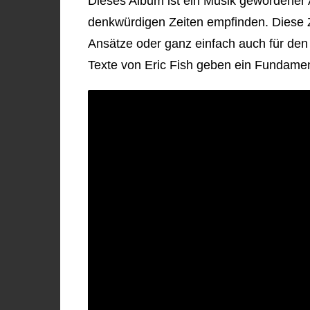
Dieses Album ist ein Musik gewordener
denkwürdigen Zeiten empfinden. Diese Z
Ansätze oder ganz einfach auch für den 
Texte von Eric Fish geben ein Fundamen