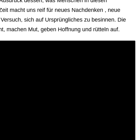
 Ausdruck dessen, was Menschen in diesen
eit macht uns reif für neues Nachdenken , neue
Versuch, sich auf Ursprüngliches zu besinnen. Die
t, machen Mut, geben Hoffnung und rütteln auf.