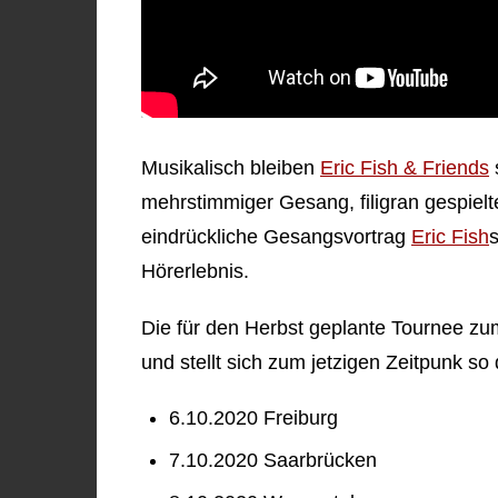
Musikalisch bleiben
Eric Fish & Friends
mehrstimmiger Gesang, filigran gespiel
eindrückliche Gesangsvortrag
Eric Fish
Hörerlebnis.
Die für den Herbst geplante Tournee zu
und stellt sich zum jetzigen Zeitpunk so 
6.10.2020 Freiburg
7.10.2020 Saarbrücken