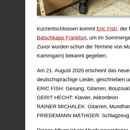
Kurzentschlossen kommt
Eric Fish
, der
Batschkapp Frankfurt
, um im Sommergar
Zuvor wurden schon die Termine von M
Kammgarn) bekannt gegeben.
Am 21. August 2020 erscheint das neu
deutschsprachige Lieder, geschrieben u
ERIC FISH: Gesang, Gitarren, Bouzouki
GERIT HECHT: Klavier, Akkordeon
RAINER MICHALEK: Gitarren, Mundha
FRIEDEMANN MÄTHGER: Schlagzeug