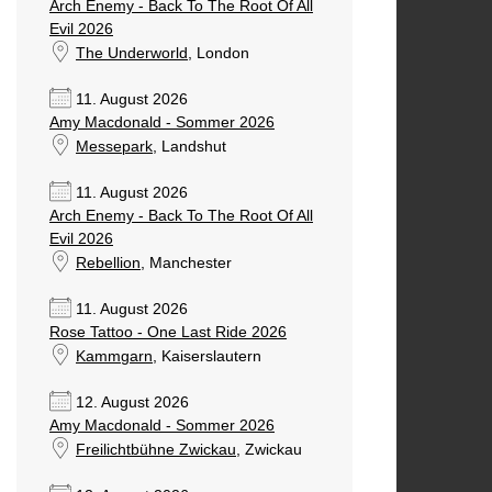
Arch Enemy - Back To The Root Of All
Evil 2026
The Underworld
, London
11. August 2026
Amy Macdonald - Sommer 2026
Messepark
, Landshut
11. August 2026
Arch Enemy - Back To The Root Of All
Evil 2026
Rebellion
, Manchester
11. August 2026
Rose Tattoo - One Last Ride 2026
Kammgarn
, Kaiserslautern
12. August 2026
Amy Macdonald - Sommer 2026
Freilichtbühne Zwickau
, Zwickau