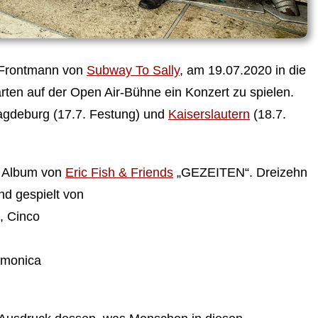
 Frontmann von
Subway To Sally
, am 19.07.2020 in die
ten auf der Open Air-Bühne ein Konzert zu spielen.
agdeburg (17.7. Festung) und
Kaiserslautern
(18.7.
e Album von
Eric Fish & Friends
„GEZEITEN“. Dreizehn
nd gespielt von
, Cinco
rmonica