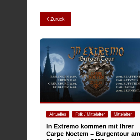
Beitragsnavigation
Zurück
Aktuelles
Folk / Mittelalter
Mittelalter
In Extremo kommen mit Ihrer
Carpe Noctem – Burgentour a