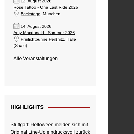
12. August 2026
Rose Tattoo - One Last Ride 2026
Backstage
, München
14. August 2026
Amy Macdonald - Sommer 2026
Freilichtbühne Peißnitz
, Halle
(Saale)
Alle Veranstaltungen
HIGHLIGHTS
Stuttgart: Helloween melden sich mit
Original Line-Up eindrucksvoll zurück