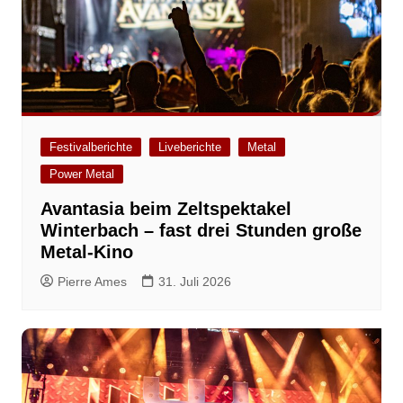
Festivalberichte
Liveberichte
Metal
Power Metal
Avantasia beim Zeltspektakel
Winterbach – fast drei Stunden große
Metal-Kino
Pierre Ames
31. Juli 2026