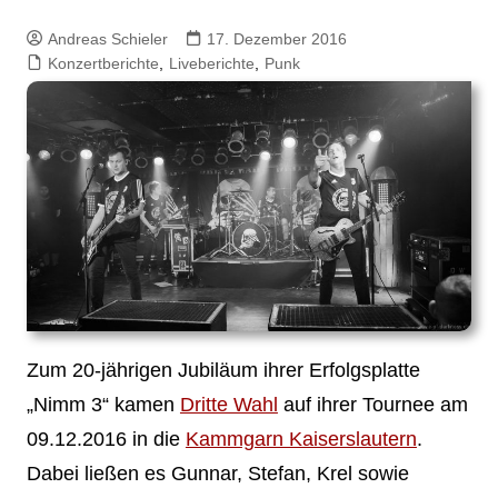
Andreas Schieler
17. Dezember 2016
Konzertberichte
,
Liveberichte
,
Punk
Zum 20-jährigen Jubiläum ihrer Erfolgsplatte
„Nimm 3“ kamen
Dritte Wahl
auf ihrer Tournee am
09.12.2016 in die
Kammgarn Kaiserslautern
.
Dabei ließen es Gunnar, Stefan, Krel sowie