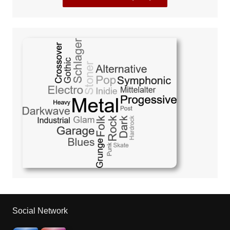
Social Network