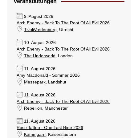
Veranstaltungen
9. August 2026
Arch Enemy - Back To The Root Of All Evil 2026
TivoliVredenburg
, Utrecht
10. August 2026
Arch Enemy - Back To The Root Of All Evil 2026
The Underworld
, London
11. August 2026
Amy Macdonald - Sommer 2026
Messepark
, Landshut
11. August 2026
Arch Enemy - Back To The Root Of All Evil 2026
Rebellion
, Manchester
11. August 2026
Rose Tattoo - One Last Ride 2026
Kammgarn
, Kaiserslautern