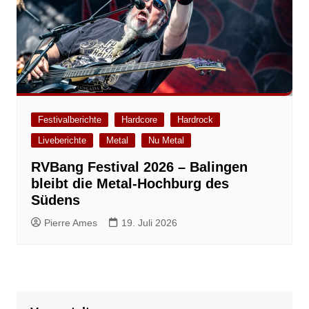
Festivalberichte
Hardcore
Hardrock
Liveberichte
Metal
Nu Metal
RVBang Festival 2026 – Balingen
bleibt die Metal-Hochburg des
Südens
Pierre Ames
19. Juli 2026