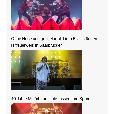
Ohne Hose und gut gelaunt: Limp Bizkit zünden
Hitfeuerwerk in Saarbrücken
40 Jahre Motörhead hinterlassen ihre Spuren