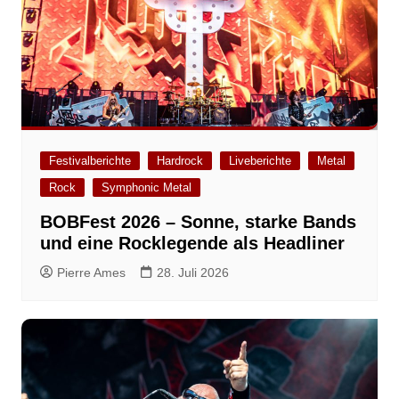
Festivalberichte
Hardrock
Liveberichte
Metal
Rock
Symphonic Metal
BOBFest 2026 – Sonne, starke Bands
und eine Rocklegende als Headliner
Pierre Ames
28. Juli 2026