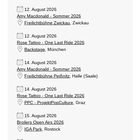
12. August 2026
Amy Macdonald - Sommer 2026
Freilichtbühne Zwickau
, Zwickau
12. August 2026
Rose Tattoo - One Last Ride 2026
Backstage
, München
14. August 2026
Amy Macdonald - Sommer 2026
Freilichtbühne Peißnitz
, Halle (Saale)
14. August 2026
Rose Tattoo - One Last Ride 2026
PPC - ProjektPopCulture
, Graz
15. August 2026
Broilers Open Airs 2026
IGA Park
, Rostock