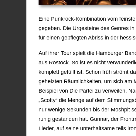
Eine Punkrock-Kombination vom feinsten
gegeben. Die Urgesteine des Genres i
für einen gepflegten Abriss in der hess
Auf ihrer Tour spielt die Hamburger Ba
aus Rostock. So ist es nicht verwunderli
komplett gefüllt ist. Schon früh strömt 
geheizten Räumlichkeiten, um sich am 
Beispiel von Die Partei zu verweilen. 
„Scotty“ die Menge auf dem Stimmungsb
nur wenige Sekunden bis der Moshpit s
ruhig gestanden hat. Gunnar, der Frontm
Lieder, auf seine unterhaltsame teils iron