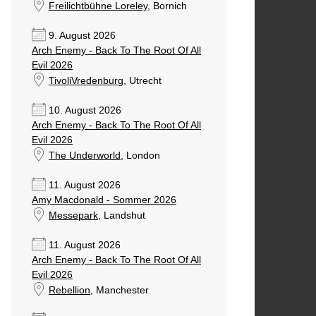
Freilichtbühne Loreley
, Bornich
9. August 2026
Arch Enemy - Back To The Root Of All
Evil 2026
TivoliVredenburg
, Utrecht
10. August 2026
Arch Enemy - Back To The Root Of All
Evil 2026
The Underworld
, London
11. August 2026
Amy Macdonald - Sommer 2026
Messepark
, Landshut
11. August 2026
Arch Enemy - Back To The Root Of All
Evil 2026
Rebellion
, Manchester