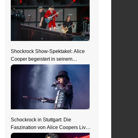
Shockrock Show-Spektakel: Alice
Cooper begeistert in seinem
Nightmare Castle
Schockrock in Stuttgart: Die
Faszination von Alice Coopers Live-
Show