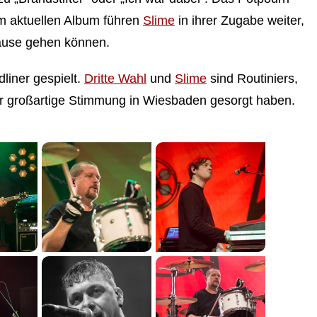
em aktuellen Album führen
Slime
in ihrer Zugabe weiter,
ause gehen können.
liner gespielt.
Dritte Wahl
und
Slime
sind Routiniers,
 für großartige Stimmung in Wiesbaden gesorgt haben.