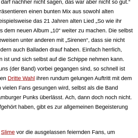
, darf nachher nicht sagen, das war aber nicht so gut.“
präsentieren einen bunten Mix aus sowohl alten
ispielsweise das 21 Jahren alten Lied „So wie ihr
aus dem neuen Album „10“ weiter zu machen. Die selbst
weisen unter anderen mit „Sirenen“, dass sie nicht
dern auch Balladen drauf haben. Einfach herrlich,
 ist und sich selbst auf die Schippe nehmen kann.
uns (der Band) vorbei gegangen sind, so schnell ist
den
Dritte Wahl
ihren rundum gelungen Auftritt mit dem
n vielen Fans gesungen wird, selbst als die Band
mburger Punks überlässt. Ach, dann doch noch nicht.
gehört haben, gibt es zur allgemeinen Begeisterung
h
Slime
vor die ausgelassen feiernden Fans, um