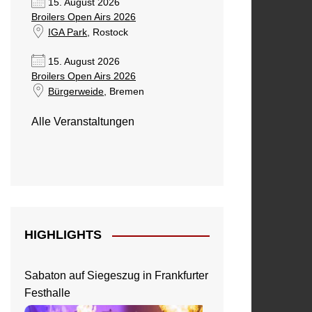
15. August 2026
Broilers Open Airs 2026
IGA Park
, Rostock
15. August 2026
Broilers Open Airs 2026
Bürgerweide
, Bremen
Alle Veranstaltungen
HIGHLIGHTS
Sabaton auf Siegeszug in Frankfurter
Festhalle