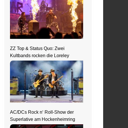
ZZ Top & Status Quo: Zwei
Kultbands rocken die Loreley
AC/DCs Rock n‘ Roll-Show der
Superlative am Hockenheimring