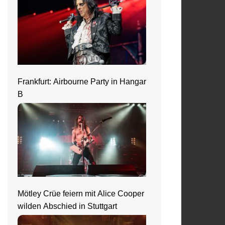
Frankfurt: Airbourne Party in Hangar
B
Mötley Crüe feiern mit Alice Cooper
wilden Abschied in Stuttgart