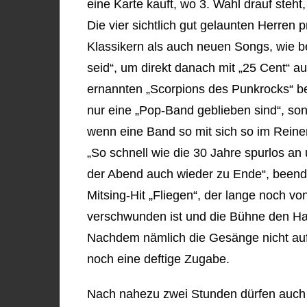
eine Karte kauft, wo 3. Wahl drauf steht
Die vier sichtlich gut gelaunten Herren 
Klassikern als auch neuen Songs, wie be
seid“, um direkt danach mit „25 Cent“ 
ernannten „Scorpions des Punkrocks“ be
nur eine „Pop-Band geblieben sind“, son
wenn eine Band so mit sich so im Reinen
„So schnell wie die 30 Jahre spurlos an 
der Abend auch wieder zu Ende“, been
Mitsing-Hit „Fliegen“, der lange noch vo
verschwunden ist und die Bühne den Ha
Nachdem nämlich die Gesänge nicht auf
noch eine deftige Zugabe.
Nach nahezu zwei Stunden dürfen auc