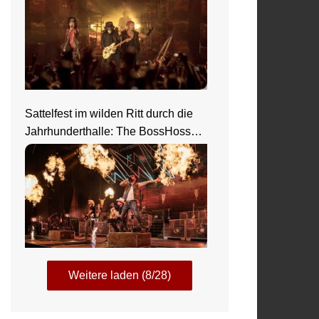
Sattelfest im wilden Ritt durch die
Jahrhunderthalle: The BossHoss
elektrisieren in Frankfurt
Weitere laden (8/28)