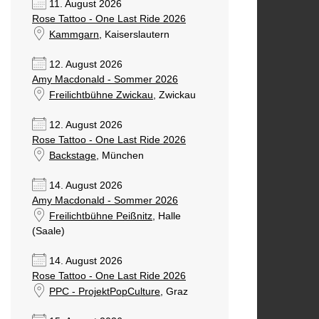
11. August 2026
Rose Tattoo - One Last Ride 2026
Kammgarn
, Kaiserslautern
12. August 2026
Amy Macdonald - Sommer 2026
Freilichtbühne Zwickau
, Zwickau
12. August 2026
Rose Tattoo - One Last Ride 2026
Backstage
, München
14. August 2026
Amy Macdonald - Sommer 2026
Freilichtbühne Peißnitz
, Halle
(Saale)
14. August 2026
Rose Tattoo - One Last Ride 2026
PPC - ProjektPopCulture
, Graz