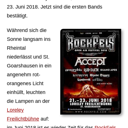
23. Juni 2018. Jetzt sind die ersten Bands
bestätigt.
Während sich die
Sonne langsam ins
Rheintal
niederlässt und St.
Goarshausen in ein
angenehm rot-
orangenes Licht
einhüllt, leuchten
die Lampen an der
Loreley
Freilichtbühne
auf:
im Juni 2018 ist es wieder Zeit für das
RockFels
.