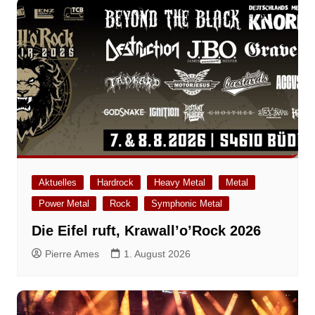
Aktuelles
Hardrock
Heavy Metal
Metal
Power Metal
Rock
Symphonic Metal
Die Eifel ruft, Krawall’o’Rock 2026
Pierre Ames
1. August 2026