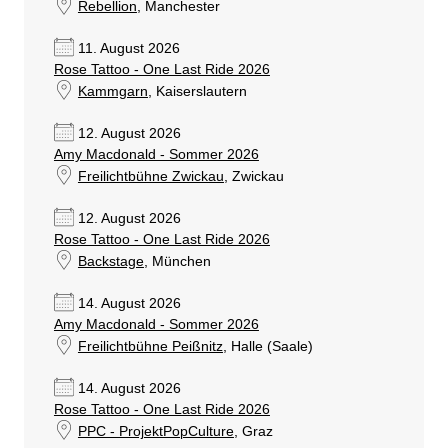
Rebellion
, Manchester
11. August 2026
Rose Tattoo - One Last Ride 2026
Kammgarn
, Kaiserslautern
12. August 2026
Amy Macdonald - Sommer 2026
Freilichtbühne Zwickau
, Zwickau
12. August 2026
Rose Tattoo - One Last Ride 2026
Backstage
, München
14. August 2026
Amy Macdonald - Sommer 2026
Freilichtbühne Peißnitz
, Halle (Saale)
14. August 2026
Rose Tattoo - One Last Ride 2026
PPC - ProjektPopCulture
, Graz