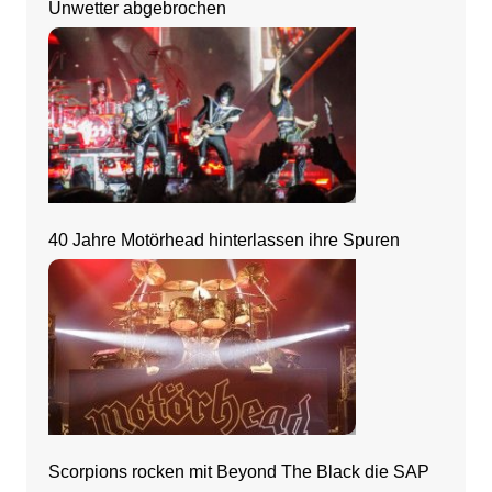
Unwetter abgebrochen
40 Jahre Motörhead hinterlassen ihre Spuren
Scorpions rocken mit Beyond The Black die SAP