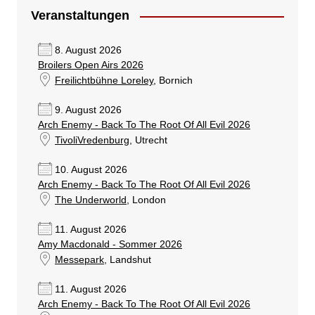
Veranstaltungen
8. August 2026
Broilers Open Airs 2026
Freilichtbühne Loreley
, Bornich
9. August 2026
Arch Enemy - Back To The Root Of All Evil 2026
TivoliVredenburg
, Utrecht
10. August 2026
Arch Enemy - Back To The Root Of All Evil 2026
The Underworld
, London
11. August 2026
Amy Macdonald - Sommer 2026
Messepark
, Landshut
11. August 2026
Arch Enemy - Back To The Root Of All Evil 2026