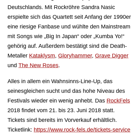
Deutschlands. Mit Rockröhre Sandra Nasic
erspielte sich das Quartett seit Anfang der 1990er
eine riesige Fanbase und wühlte den Mainstream
mit Songs wie „Big In Japan“ oder „Kumba Yo!“
gehörig auf. Außerdem bestätigt sind die Death-
Metaller
Kataklysm
,
Gloryhammer
,
Grave Digger
und
The New Roses
.
Alles in allem ein Wahnsinns-Line-Up, das
seinesgleichen sucht und das hohe Niveau des
Festivals wieder ein wenig anhebt. Das
RockFels
2018 findet vom 21. bis 23. Juni 2018 statt.
Tickets sind bereits im Vorverkauf erhältlich.
Ticketlink:
https://www.rock-fels.de/tickets-service