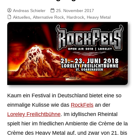
Andreas Schieler
25. November 2017
Aktuelles
,
Alternative Rock
,
Hardrock
,
Heavy Metal
Kaum ein Festival in Deutschland bietet eine so
einmalige Kulisse wie das
RockFels
an der
Loreley Freilichtbühne
. Im idyllischen Rheintal
spielt hier im friedlichen Ambiente die Crème de la
Crème des Heavy Metal auf, und zwar von 21. bis