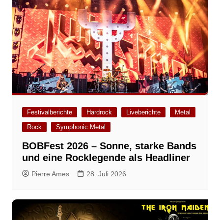
Festivalberichte
Hardrock
Liveberichte
Metal
Rock
Symphonic Metal
BOBFest 2026 – Sonne, starke Bands
und eine Rocklegende als Headliner
Pierre Ames
28. Juli 2026