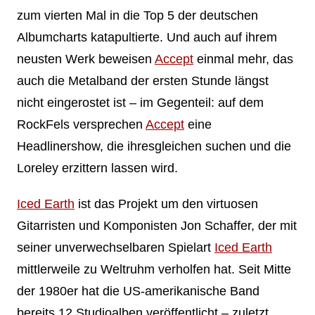
zum vierten Mal in die Top 5 der deutschen
Albumcharts katapultierte. Und auch auf ihrem
neusten Werk beweisen
Accept
einmal mehr, das
auch die Metalband der ersten Stunde längst
nicht eingerostet ist – im Gegenteil: auf dem
RockFels versprechen
Accept
eine
Headlinershow, die ihresgleichen suchen und die
Loreley erzittern lassen wird.
Iced Earth
ist das Projekt um den virtuosen
Gitarristen und Komponisten Jon Schaffer, der mit
seiner unverwechselbaren Spielart
Iced Earth
mittlerweile zu Weltruhm verholfen hat. Seit Mitte
der 1980er hat die US-amerikanische Band
bereits 12 Studioalben veröffentlicht – zuletzt