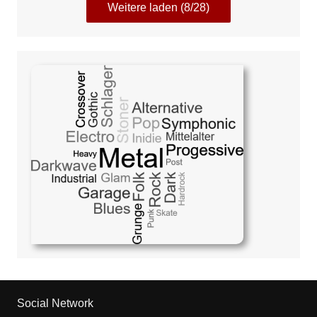
Weitere laden (8/28)
Social Network