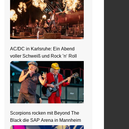
AC/DC in Karlsruhe: Ein Abend
voller Schweiß und Rock ’n‘ Roll
Scorpions rocken mit Beyond The
Black die SAP Arena in Mannheim