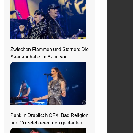
Zwischen Flammen und Sternen: Die
Saarlandhalle im Bann von
Nightwish
Punk in Drublic: NOFX, Bad Religion
und Co zelebrieren den geplanten
Ausnahmezustand