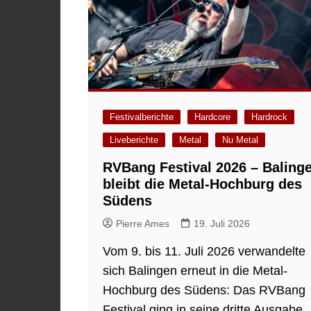
Festivalberichte
Hardcore
Hardrock
Liveberichte
Metal
Nu Metal
RVBang Festival 2026 – Baling
bleibt die Metal-Hochburg des
Südens
Pierre Ames
19. Juli 2026
Vom 9. bis 11. Juli 2026 verwandelte
sich Balingen erneut in die Metal-
Hochburg des Südens: Das RVBang
Festival ging in seine dritte Ausgabe