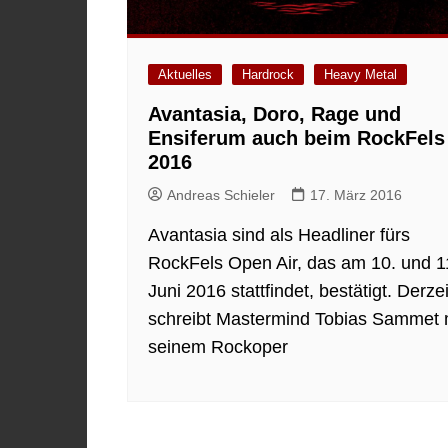
Aktuelles
Hardrock
Heavy Metal
Avantasia, Doro, Rage und
Ensiferum auch beim RockFels
2016
Andreas Schieler
17. März 2016
Avantasia sind als Headliner fürs
RockFels Open Air, das am 10. und 1
Juni 2016 stattfindet, bestätigt. Derzei
schreibt Mastermind Tobias Sammet 
seinem Rockoper