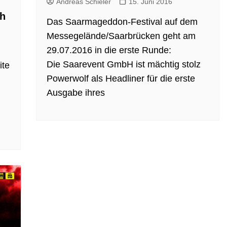
Andreas Schieler
15. Juni 2016
ch
Das Saarmageddon-Festival auf dem
Messegelände/Saarbrücken geht am
29.07.2016 in die erste Runde:
Die Saarevent GmbH ist mächtig stolz
ite
Powerwolf als Headliner für die erste
Ausgabe ihres