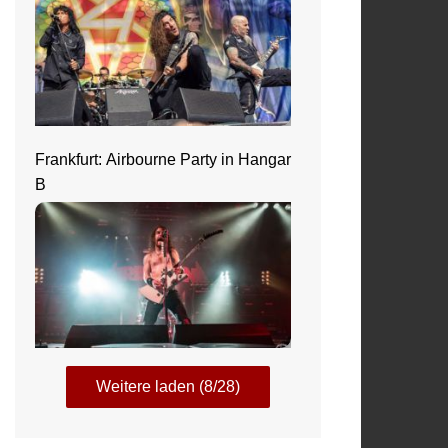
Frankfurt: Airbourne Party in Hangar
B
Weitere laden (8/28)