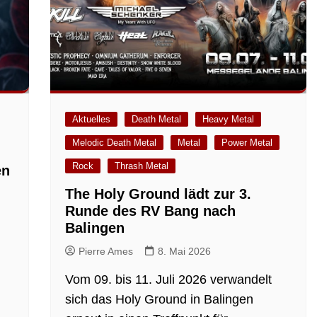
Aktuelles
Death Metal
Heavy Metal
Melodic Death Metal
Metal
Power Metal
Rock
Thrash Metal
en
The Holy Ground lädt zur 3.
Runde des RV Bang nach
Balingen
Pierre Ames
8. Mai 2026
Vom 09. bis 11. Juli 2026 verwandelt
sich das Holy Ground in Balingen