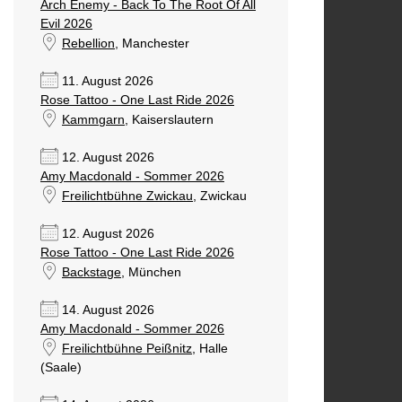
Arch Enemy - Back To The Root Of All
Evil 2026
Rebellion
, Manchester
11. August 2026
Rose Tattoo - One Last Ride 2026
Kammgarn
, Kaiserslautern
12. August 2026
Amy Macdonald - Sommer 2026
Freilichtbühne Zwickau
, Zwickau
12. August 2026
Rose Tattoo - One Last Ride 2026
Backstage
, München
14. August 2026
Amy Macdonald - Sommer 2026
Freilichtbühne Peißnitz
, Halle
(Saale)