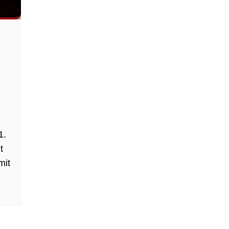
1.
t
mit