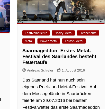
Festivalberichte
Heavy Metal
Liveberichte
Metal
Power Metal
Thrash Metal
Saarmageddon: Erstes Metal-
Festival des Saarlandes besteht
Feuertaufe
Andreas Schieler
1. August 2016
Das Saarland hat nun auch sein
eigenes Rock- und Metal-Festival. Auf
dem Messegelände in Saarbrücken
N
feierte am 29.07.2016 bei bestem
Festivalwetter das erste Saarmageddon