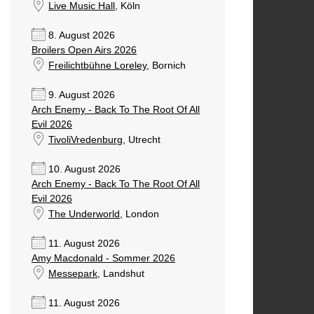
Live Music Hall
, Köln
8. August 2026
Broilers Open Airs 2026
Freilichtbühne Loreley
, Bornich
9. August 2026
Arch Enemy - Back To The Root Of All
Evil 2026
TivoliVredenburg
, Utrecht
10. August 2026
Arch Enemy - Back To The Root Of All
Evil 2026
The Underworld
, London
11. August 2026
Amy Macdonald - Sommer 2026
Messepark
, Landshut
11. August 2026