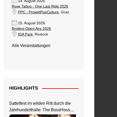
14. August 2026
Rose Tattoo - One Last Ride 2026
PPC - ProjektPopCulture
, Graz
15. August 2026
Broilers Open Airs 2026
IGA Park
, Rostock
Alle Veranstaltungen
HIGHLIGHTS
Sattelfest im wilden Ritt durch die
Jahrhunderthalle: The BossHoss
elektrisieren in Frankfurt