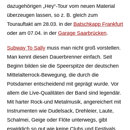
dazugehörigen „Hey“-Tour vom neuen Material
überzeugen lassen, so z. B. gleich zum
Tourauftakt am 28.03. in der
Batschkapp Frankfurt
oder am 07.04. in der
Garage Saarbrücken
.
Subway To Sally
muss man nicht groß vorstellen.
Man kennt diesen Dauerbrenner einfach. Seit
Beginn bilden sie die Speerspitze der deutschen
Mittelalterrock-Bewegung, die durch die
Potsdamer entscheidend mit geprägt wurde. Vor
allem die Live-Qualitäten der Band sind legendär.
Mit harter Rock-und Metalmusik, angereichert mit
Instrumenten wie Dudelsack, Drehleier, Laute,
Schalmei, Geige oder Flöte unterwegs, gibt
eswirklich so gut wie keine Clubs und Festivals,