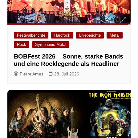
Festivalberichte
Hardrock
Liveberichte
Metal
Rock
Symphonic Metal
BOBFest 2026 – Sonne, starke Bands
und eine Rocklegende als Headliner
Pierre Ames
28. Juli 2026