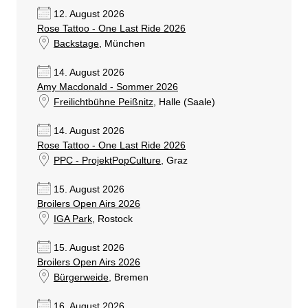
12. August 2026
Rose Tattoo - One Last Ride 2026
Backstage
, München
14. August 2026
Amy Macdonald - Sommer 2026
Freilichtbühne Peißnitz
, Halle (Saale)
14. August 2026
Rose Tattoo - One Last Ride 2026
PPC - ProjektPopCulture
, Graz
15. August 2026
Broilers Open Airs 2026
IGA Park
, Rostock
15. August 2026
Broilers Open Airs 2026
Bürgerweide
, Bremen
16. August 2026