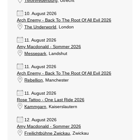
TivoliVredenburg
, Utrecht
10. August 2026
Arch Enemy - Back To The Root Of All Evil 2026
The Underworld
, London
11. August 2026
Amy Macdonald - Sommer 2026
Messepark
, Landshut
11. August 2026
Arch Enemy - Back To The Root Of All Evil 2026
Rebellion
, Manchester
11. August 2026
Rose Tattoo - One Last Ride 2026
Kammgarn
, Kaiserslautern
12. August 2026
Amy Macdonald - Sommer 2026
Freilichtbühne Zwickau
, Zwickau