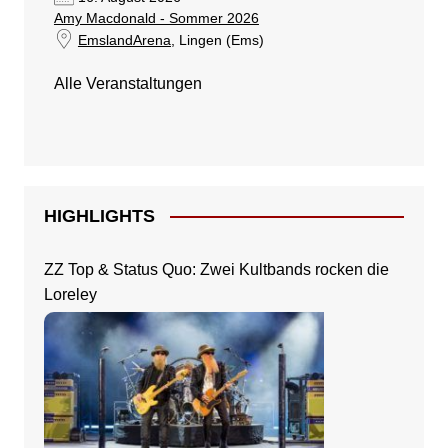
Amy Macdonald - Sommer 2026
EmslandArena
, Lingen (Ems)
Alle Veranstaltungen
HIGHLIGHTS
ZZ Top & Status Quo: Zwei Kultbands rocken die
Loreley