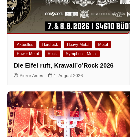
Aktuelles
Hardrock
Heavy Metal
Metal
Power Metal
Rock
Symphonic Metal
Die Eifel ruft, Krawall’o’Rock 2026
Pierre Ames
1. August 2026