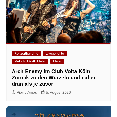
Konzertberichte
Liveberichte
Melodic Death Metal
Metal
Arch Enemy im Club Volta Köln –
Zurück zu den Wurzeln und näher
dran als je zuvor
Pierre Ames
5. August 2026