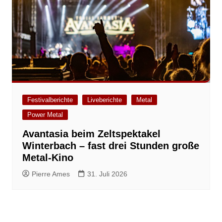
Festivalberichte
Liveberichte
Metal
Power Metal
Avantasia beim Zeltspektakel
Winterbach – fast drei Stunden große
Metal-Kino
Pierre Ames
31. Juli 2026