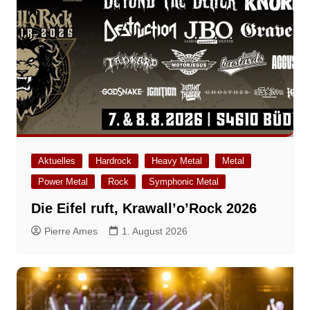
Aktuelles
Hardrock
Heavy Metal
Metal
Power Metal
Rock
Symphonic Metal
Die Eifel ruft, Krawall’o’Rock 2026
Pierre Ames
1. August 2026