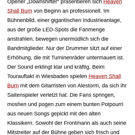
Opener „Downshifter“ präsentieren sich
Heaven
Shall Burn
von Beginn an professionell. Im
Bühnenbild, einer gigantischen Industrieanlage,
aus der große LED-Spots die Fanmenge
anstrahlen, bewegen unermüdlich sich die
Bandmitglieder. Nur der Drummer sitzt auf einer
Erhöhung, die mit Turninenräder untermauert ist.
Der Sound erklingt klar und kräftig. Beim
Tourauftakt in Wiesbaden spielen
Heaven Shall
Burn
mit dem Gitarristen von Alestorm, da sich ihr
Saitenspieler verletzt hat. Die Fans springen,
moshen und pogen zum einem bunten Potpourri
aus neuen Songs gepickt mit den alten
Klassikern. Sowohl der Frontmann als auch seine
Mitstreiter auf der Bühne geben sich frisch und