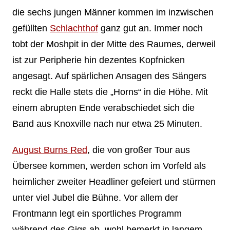
die sechs jungen Männer kommen im inzwischen
gefüllten
Schlachthof
ganz gut an. Immer noch
tobt der Moshpit in der Mitte des Raumes, derweil
ist zur Peripherie hin dezentes Kopfnicken
angesagt. Auf spärlichen Ansagen des Sängers
reckt die Halle stets die „Horns“ in die Höhe. Mit
einem abrupten Ende verabschiedet sich die
Band aus Knoxville nach nur etwa 25 Minuten.
August Burns Red
, die von großer Tour aus
Übersee kommen, werden schon im Vorfeld als
heimlicher zweiter Headliner gefeiert und stürmen
unter viel Jubel die Bühne. Vor allem der
Frontmann legt ein sportliches Programm
während des Gigs ab, wohl bemerkt in langem