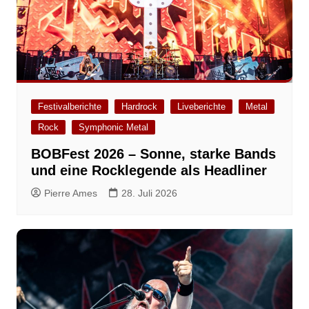
Festivalberichte
Hardrock
Liveberichte
Metal
Rock
Symphonic Metal
BOBFest 2026 – Sonne, starke Bands
und eine Rocklegende als Headliner
Pierre Ames
28. Juli 2026