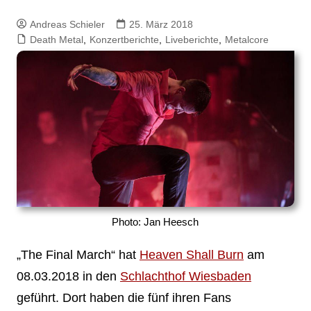
Andreas Schieler
25. März 2018
Death Metal
,
Konzertberichte
,
Liveberichte
,
Metalcore
Photo: Jan Heesch
„The Final March“ hat
Heaven Shall Burn
am
08.03.2018 in den
Schlachthof Wiesbaden
geführt. Dort haben die fünf ihren Fans