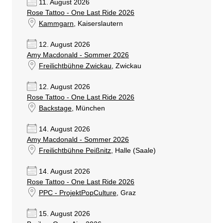
11. August 2026
Rose Tattoo - One Last Ride 2026
Kammgarn
, Kaiserslautern
12. August 2026
Amy Macdonald - Sommer 2026
Freilichtbühne Zwickau
, Zwickau
12. August 2026
Rose Tattoo - One Last Ride 2026
Backstage
, München
14. August 2026
Amy Macdonald - Sommer 2026
Freilichtbühne Peißnitz
, Halle (Saale)
14. August 2026
Rose Tattoo - One Last Ride 2026
PPC - ProjektPopCulture
, Graz
15. August 2026