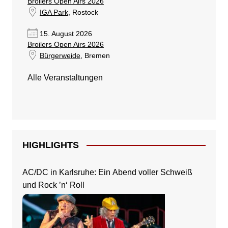
Broilers Open Airs 2026
IGA Park
, Rostock
15. August 2026
Broilers Open Airs 2026
Bürgerweide
, Bremen
Alle Veranstaltungen
HIGHLIGHTS
AC/DC in Karlsruhe: Ein Abend voller Schweiß
und Rock ’n‘ Roll