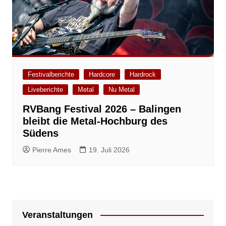
Festivalberichte
Hardcore
Hardrock
Liveberichte
Metal
Nu Metal
RVBang Festival 2026 – Balingen
bleibt die Metal-Hochburg des
Südens
Pierre Ames
19. Juli 2026
Veranstaltungen