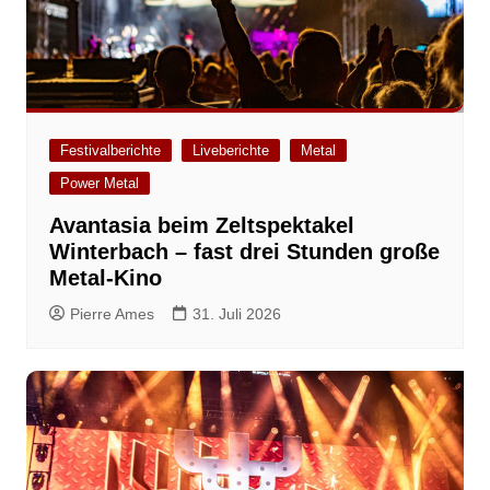
Festivalberichte
Liveberichte
Metal
Power Metal
Avantasia beim Zeltspektakel
Winterbach – fast drei Stunden große
Metal-Kino
Pierre Ames
31. Juli 2026