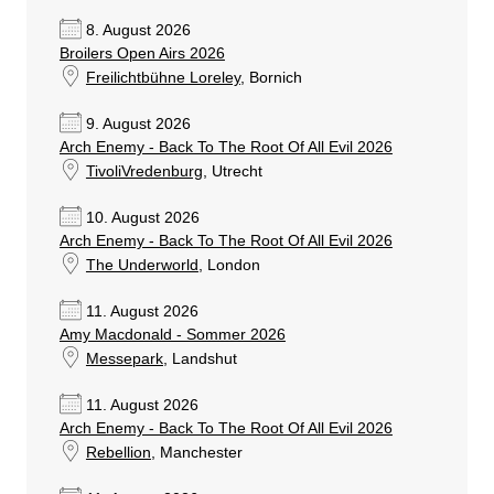
8. August 2026
Broilers Open Airs 2026
Freilichtbühne Loreley
, Bornich
9. August 2026
Arch Enemy - Back To The Root Of All Evil 2026
TivoliVredenburg
, Utrecht
10. August 2026
Arch Enemy - Back To The Root Of All Evil 2026
The Underworld
, London
11. August 2026
Amy Macdonald - Sommer 2026
Messepark
, Landshut
11. August 2026
Arch Enemy - Back To The Root Of All Evil 2026
Rebellion
, Manchester