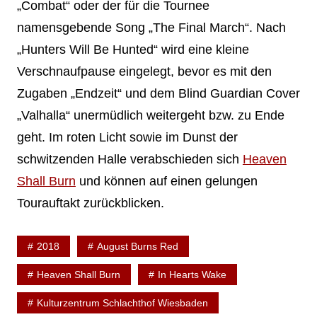
„Combat“ oder der für die Tournee
namensgebende Song „The Final March“. Nach
„Hunters Will Be Hunted“ wird eine kleine
Verschnaufpause eingelegt, bevor es mit den
Zugaben „Endzeit“ und dem Blind Guardian Cover
„Valhalla“ unermüdlich weitergeht bzw. zu Ende
geht. Im roten Licht sowie im Dunst der
schwitzenden Halle verabschieden sich
Heaven
Shall Burn
und können auf einen gelungen
Tourauftakt zurückblicken.
2018
August Burns Red
Heaven Shall Burn
In Hearts Wake
Kulturzentrum Schlachthof Wiesbaden