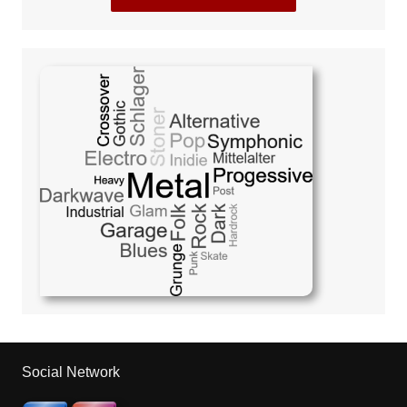
Social Network