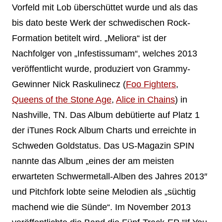
Vorfeld mit Lob überschüttet wurde und als das
bis dato beste Werk der schwedischen Rock-
Formation betitelt wird. „Meliora“ ist der
Nachfolger von „Infestissumam“, welches 2013
veröffentlicht wurde, produziert von Grammy-
Gewinner Nick Raskulinecz (
Foo Fighters
,
Queens of the Stone Age
,
Alice in Chains
) in
Nashville, TN. Das Album debütierte auf Platz 1
der iTunes Rock Album Charts und erreichte in
Schweden Goldstatus. Das US-Magazin SPIN
nannte das Album „eines der am meisten
erwarteten Schwermetall-Alben des Jahres 2013″
und Pitchfork lobte seine Melodien als „süchtig
machend wie die Sünde“. Im November 2013