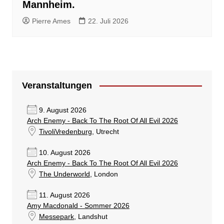
Mannheim.
Pierre Ames
22. Juli 2026
Veranstaltungen
9. August 2026
Arch Enemy - Back To The Root Of All Evil 2026
TivoliVredenburg
, Utrecht
10. August 2026
Arch Enemy - Back To The Root Of All Evil 2026
The Underworld
, London
11. August 2026
Amy Macdonald - Sommer 2026
Messepark
, Landshut