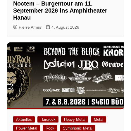
Noctem – Burgentour am 11.
September 2026 ins Amphitheater
Hanau
Pierre Ames
4. August 2026
Aktuelles
Hardrock
Heavy Metal
Metal
Power Metal
Rock
Symphonic Metal