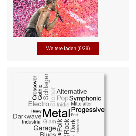
Weitere laden (8/28)