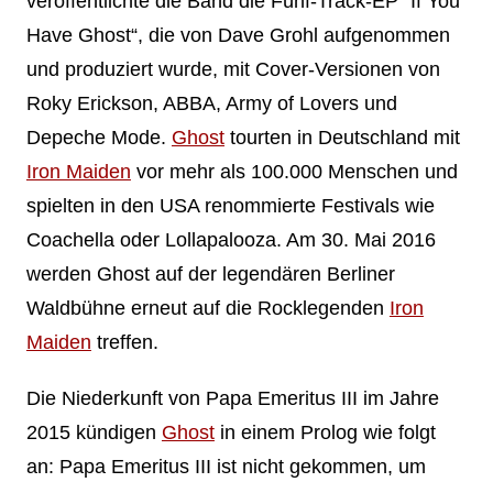
veröffentlichte die Band die Fünf-Track-EP “If You
Have Ghost“, die von Dave Grohl aufgenommen
und produziert wurde, mit Cover-Versionen von
Roky Erickson, ABBA, Army of Lovers und
Depeche Mode.
Ghost
tourten in Deutschland mit
Iron Maiden
vor mehr als 100.000 Menschen und
spielten in den USA renommierte Festivals wie
Coachella oder Lollapalooza. Am 30. Mai 2016
werden Ghost auf der legendären Berliner
Waldbühne erneut auf die Rocklegenden
Iron
Maiden
treffen.
Die Niederkunft von Papa Emeritus III im Jahre
2015 kündigen
Ghost
in einem Prolog wie folgt
an: Papa Emeritus III ist nicht gekommen, um