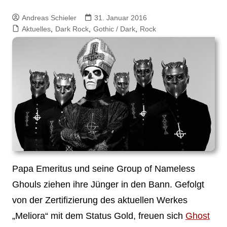
Andreas Schieler
31. Januar 2016
Aktuelles
,
Dark Rock
,
Gothic / Dark
,
Rock
Papa Emeritus und seine Group of Nameless
Ghouls ziehen ihre Jünger in den Bann. Gefolgt
von der Zertifizierung des aktuellen Werkes
„Meliora“ mit dem Status Gold, freuen sich
Ghost