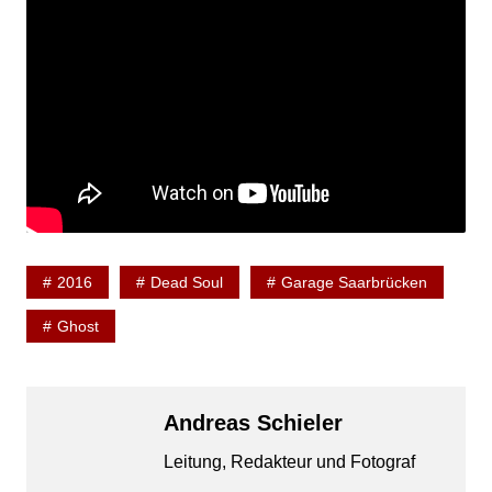
2016
Dead Soul
Garage Saarbrücken
Ghost
Andreas Schieler
Leitung, Redakteur und Fotograf