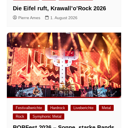
Die Eifel ruft, Krawall’o’Rock 2026
Pierre Ames
1. August 2026
Festivalberichte
Hardrock
Liveberichte
Metal
Rock
Symphonic Metal
BOBFest 2026 – Sonne, starke Bands