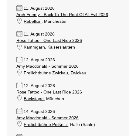
11. August 2026
Arch Enemy - Back To The Root Of All Evil 2026
Rebellion
, Manchester
11. August 2026
Rose Tattoo - One Last Ride 2026
Kammgarn
, Kaiserslautern
12. August 2026
Amy Macdonald - Sommer 2026
Freilichtbühne Zwickau
, Zwickau
12. August 2026
Rose Tattoo - One Last Ride 2026
Backstage
, München
14. August 2026
Amy Macdonald - Sommer 2026
Freilichtbühne Peißnitz
, Halle (Saale)