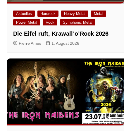
Aktuelles
Hardrock
Heavy Metal
Metal
Power Metal
Rock
Symphonic Metal
Die Eifel ruft, Krawall’o’Rock 2026
Pierre Ames
1. August 2026