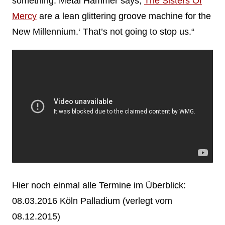
something. Metal Hammer says,
The Sisters Of
Mercy
are a lean glittering groove machine for the
New Millennium.‘ That’s not going to stop us.“
Hier noch einmal alle Termine im Überblick:
08.03.2016 Köln Palladium (verlegt vom
08.12.2015)