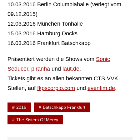
10.03.2016 Berlin Columbiahalle (verlegt vom
09.12.2015)
12.03.2016 München Tonhalle
15.03.2016 Hamburg Docks
16.03.2016 Frankfurt Batschkapp
Präsentiert werden die Shows vom
Sonic
Seducer
,
piranha
und
laut.de
.
Tickets gibt es an allen bekannten CTS-VVK-
Stellen, auf
fkpscorpio.com
und
eventim.de
.
2016
Batschkapp Frankfurt
The Sisters Of Mercy