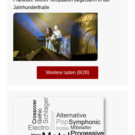
Jahrhunderthalle
Weitere laden (8/28)