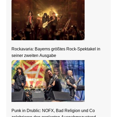
Rockavaria: Bayerns größtes Rock-Spektakel in
seiner zweiten Ausgabe
Punk in Drublic: NOFX, Bad Religion und Co