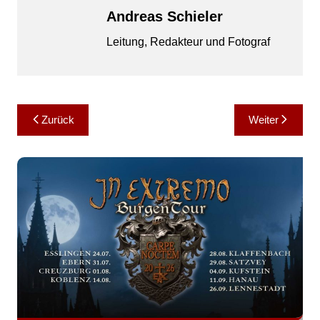
Andreas Schieler
Leitung, Redakteur und Fotograf
Beitragsnavigation
Zurück
Weiter