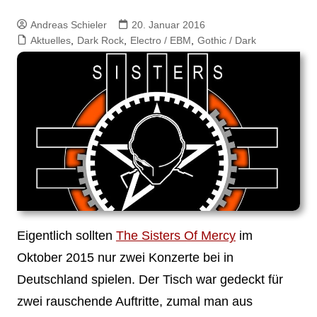
Andreas Schieler
20. Januar 2016
Aktuelles
,
Dark Rock
,
Electro / EBM
,
Gothic / Dark
Eigentlich sollten
The Sisters Of Mercy
im
Oktober 2015 nur zwei Konzerte bei in
Deutschland spielen. Der Tisch war gedeckt für
zwei rauschende Auftritte, zumal man aus