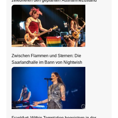
zelebrieren den geplanten Ausnahmezustand
Zwischen Flammen und Sternen: Die
Saarlandhalle im Bann von Nightwish
Frankfurt: Within Temptation begeistern in der