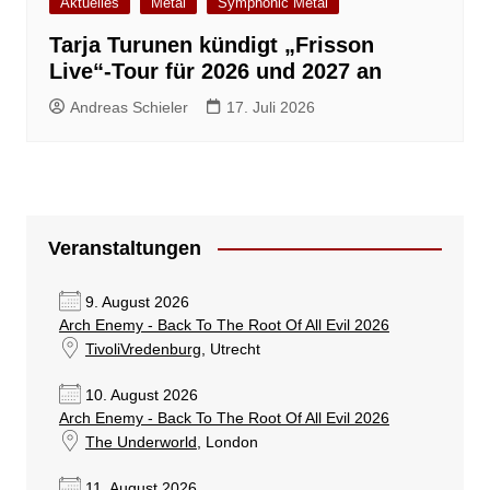
Aktuelles
Metal
Symphonic Metal
Tarja Turunen kündigt „Frisson
Live“-Tour für 2026 und 2027 an
Andreas Schieler
17. Juli 2026
Veranstaltungen
9. August 2026
Arch Enemy - Back To The Root Of All Evil 2026
TivoliVredenburg
, Utrecht
10. August 2026
Arch Enemy - Back To The Root Of All Evil 2026
The Underworld
, London
11. August 2026