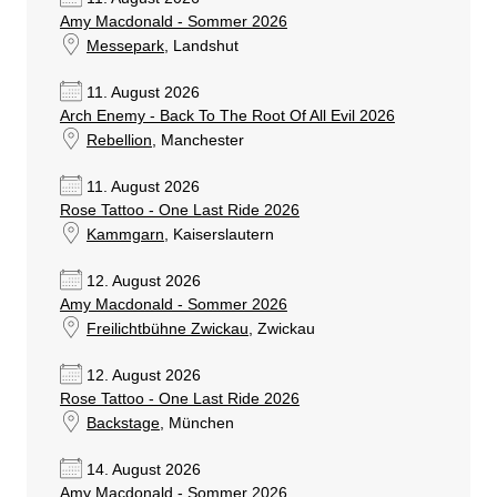
Amy Macdonald - Sommer 2026
Messepark
, Landshut
11. August 2026
Arch Enemy - Back To The Root Of All Evil 2026
Rebellion
, Manchester
11. August 2026
Rose Tattoo - One Last Ride 2026
Kammgarn
, Kaiserslautern
12. August 2026
Amy Macdonald - Sommer 2026
Freilichtbühne Zwickau
, Zwickau
12. August 2026
Rose Tattoo - One Last Ride 2026
Backstage
, München
14. August 2026
Amy Macdonald - Sommer 2026