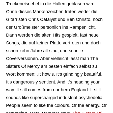
Trockeneisnebel in die Hallen geblasen wird.
Ohne dieses Markenzeichen treten weder die
Gitarristen Chris Catalyst und Ben Christo, noch
der Großmeister persönlich ins Rampenlicht.
Dann werden die alten Hits gespielt, fast neue
Songs, die auf keiner Platte vertreten und doch
schon zehn Jahre alt sind, und schrille
Coverversionen. Aber vielleicht lässt man The
Sisters Of Mercy am besten einfach selbst zu
Wort kommen: „It howls. It’s grindingly beautiful.
It’s dangerously sentient. And it’s heading your
way. It still comes from northern England. It still
sounds like supercharged industrial psychedelia.
People seem to like the colours. Or the energy. Or