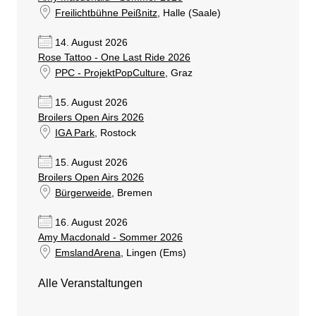
Freilichtbühne Peißnitz
, Halle (Saale)
14. August 2026
Rose Tattoo - One Last Ride 2026
PPC - ProjektPopCulture
, Graz
15. August 2026
Broilers Open Airs 2026
IGA Park
, Rostock
15. August 2026
Broilers Open Airs 2026
Bürgerweide
, Bremen
16. August 2026
Amy Macdonald - Sommer 2026
EmslandArena
, Lingen (Ems)
Alle Veranstaltungen