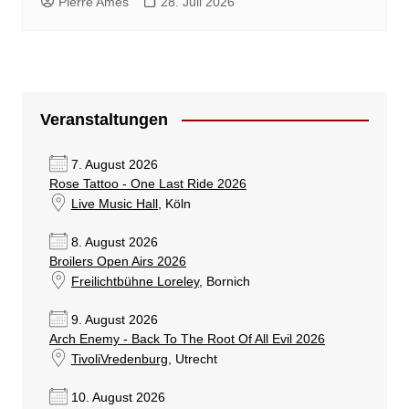
Pierre Ames
28. Juli 2026
Veranstaltungen
7. August 2026
Rose Tattoo - One Last Ride 2026
Live Music Hall
, Köln
8. August 2026
Broilers Open Airs 2026
Freilichtbühne Loreley
, Bornich
9. August 2026
Arch Enemy - Back To The Root Of All Evil 2026
TivoliVredenburg
, Utrecht
10. August 2026