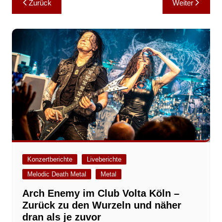
Zurück
Weiter
Konzertberichte
Liveberichte
Melodic Death Metal
Metal
Arch Enemy im Club Volta Köln –
Zurück zu den Wurzeln und näher
dran als je zuvor