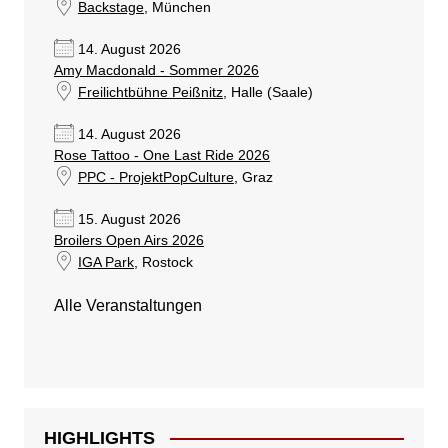
Backstage
, München
14. August 2026
Amy Macdonald - Sommer 2026
Freilichtbühne Peißnitz
, Halle (Saale)
14. August 2026
Rose Tattoo - One Last Ride 2026
PPC - ProjektPopCulture
, Graz
15. August 2026
Broilers Open Airs 2026
IGA Park
, Rostock
Alle Veranstaltungen
HIGHLIGHTS