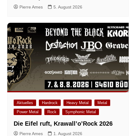
Pierre Ames
5. August 2026
Aktuelles
Hardrock
Heavy Metal
Metal
Power Metal
Rock
Symphonic Metal
Die Eifel ruft, Krawall’o’Rock 2026
Pierre Ames
1. August 2026