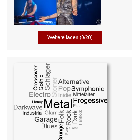
Weitere laden (8/28)