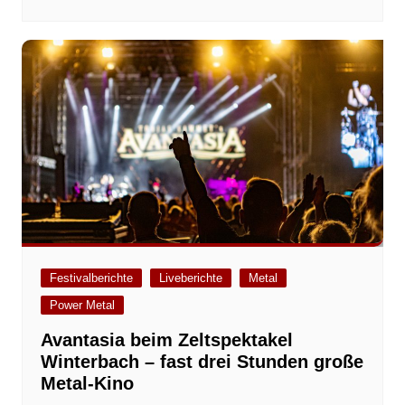
Festivalberichte
Liveberichte
Metal
Power Metal
Avantasia beim Zeltspektakel
Winterbach – fast drei Stunden große
Metal-Kino