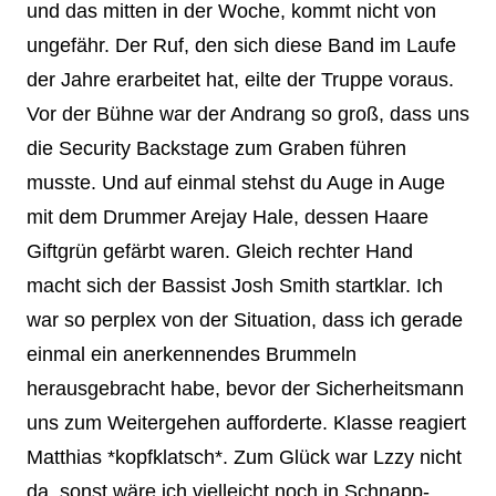
und das mitten in der Woche, kommt nicht von
ungefähr. Der Ruf, den sich diese Band im Laufe
der Jahre erarbeitet hat, eilte der Truppe voraus.
Vor der Bühne war der Andrang so groß, dass uns
die Security Backstage zum Graben führen
musste. Und auf einmal stehst du Auge in Auge
mit dem Drummer Arejay Hale, dessen Haare
Giftgrün gefärbt waren. Gleich rechter Hand
macht sich der Bassist Josh Smith startklar. Ich
war so perplex von der Situation, dass ich gerade
einmal ein anerkennendes Brummeln
herausgebracht habe, bevor der Sicherheitsmann
uns zum Weitergehen aufforderte. Klasse reagiert
Matthias *kopfklatsch*. Zum Glück war Lzzy nicht
da, sonst wäre ich vielleicht noch in Schnapp-