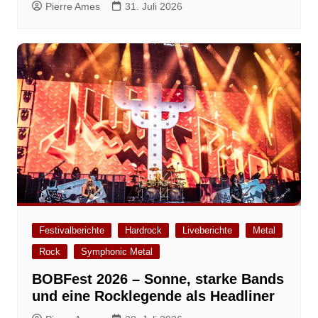
Pierre Ames
31. Juli 2026
Festivalberichte
Hardrock
Liveberichte
Metal
Rock
Symphonic Metal
BOBFest 2026 – Sonne, starke Bands
und eine Rocklegende als Headliner