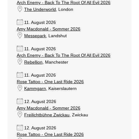
Arch Enemy - Back To The Root Of All Evil 2026
The Underworld
, London
11. August 2026
Amy Macdonald - Sommer 2026
Messepark
, Landshut
11. August 2026
Arch Enemy - Back To The Root Of All Evil 2026
Rebellion
, Manchester
11. August 2026
Rose Tattoo - One Last Ride 2026
Kammgarn
, Kaiserslautern
12. August 2026
Amy Macdonald - Sommer 2026
Freilichtbühne Zwickau
, Zwickau
12. August 2026
Rose Tattoo - One Last Ride 2026