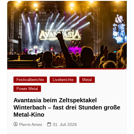
Festivalberichte
Liveberichte
Metal
Power Metal
Avantasia beim Zeltspektakel
Winterbach – fast drei Stunden große
Metal-Kino
Pierre Ames
31. Juli 2026