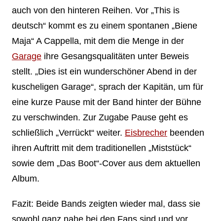
auch von den hinteren Reihen. Vor „This is
deutsch“ kommt es zu einem spontanen „Biene
Maja“ A Cappella, mit dem die Menge in der
Garage
ihre Gesangsqualitäten unter Beweis
stellt. „Dies ist ein wunderschöner Abend in der
kuscheligen Garage“, sprach der Kapitän, um für
eine kurze Pause mit der Band hinter der Bühne
zu verschwinden. Zur Zugabe Pause geht es
schließlich „Verrückt“ weiter.
Eisbrecher
beenden
ihren Auftritt mit dem traditionellen „Miststück“
sowie dem „Das Boot“-Cover aus dem aktuellen
Album.
Fazit: Beide Bands zeigten wieder mal, dass sie
sowohl ganz nahe bei den Fans sind und vor