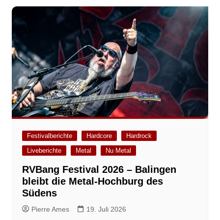
Festivalberichte
Hardcore
Hardrock
Liveberichte
Metal
Nu Metal
RVBang Festival 2026 – Balingen
bleibt die Metal-Hochburg des
Südens
Pierre Ames
19. Juli 2026