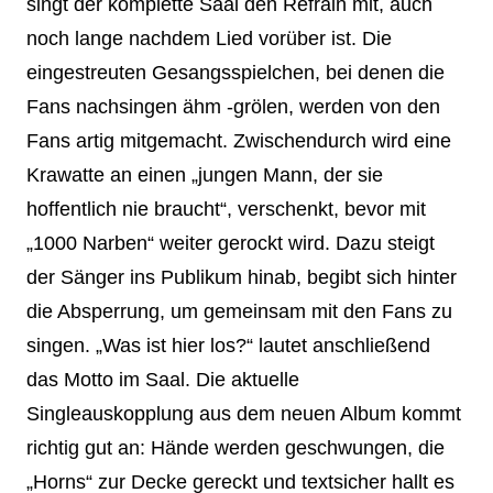
singt der komplette Saal den Refrain mit, auch
noch lange nachdem Lied vorüber ist. Die
eingestreuten Gesangsspielchen, bei denen die
Fans nachsingen ähm -grölen, werden von den
Fans artig mitgemacht. Zwischendurch wird eine
Krawatte an einen „jungen Mann, der sie
hoffentlich nie braucht“, verschenkt, bevor mit
„1000 Narben“ weiter gerockt wird. Dazu steigt
der Sänger ins Publikum hinab, begibt sich hinter
die Absperrung, um gemeinsam mit den Fans zu
singen. „Was ist hier los?“ lautet anschließend
das Motto im Saal. Die aktuelle
Singleauskopplung aus dem neuen Album kommt
richtig gut an: Hände werden geschwungen, die
„Horns“ zur Decke gereckt und textsicher hallt es