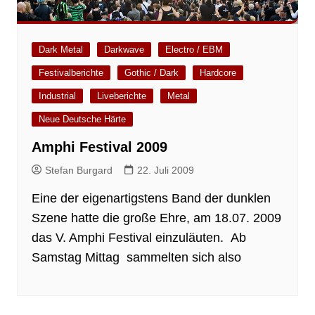
Dark Metal
Darkwave
Electro / EBM
Festivalberichte
Gothic / Dark
Hardcore
Industrial
Liveberichte
Metal
Neue Deutsche Härte
Amphi Festival 2009
Stefan Burgard
22. Juli 2009
Eine der eigenartigstens Band der dunklen
Szene hatte die große Ehre, am 18.07. 2009
das V. Amphi Festival einzuläuten. Ab
Samstag Mittag sammelten sich also