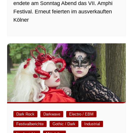
endete am Sonntag Abend das VII. Amphi
Festival. Erneut feierten im ausverkauften
Kölner
Dark Rock
Darkwave
Electro / EBM
Festivalberichte
Gothic / Dark
Industrial