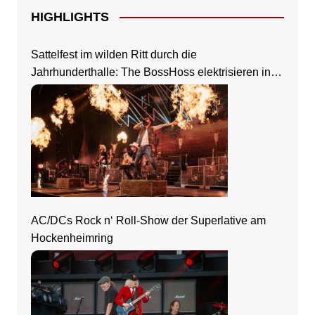
HIGHLIGHTS
Sattelfest im wilden Ritt durch die
Jahrhunderthalle: The BossHoss elektrisieren in
Frankfurt
AC/DCs Rock n‘ Roll-Show der Superlative am
Hockenheimring