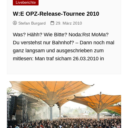
Liveberichte
W:E OPZ-Release-Tournee 2010
Stefan Burgard
29. März 2010
Was? Hähh? Wie Bitte? Noda:Rst MoMa?
Du verstehst nur Bahnhof? – Dann noch mal
ganz langsam und ausgeschrieben zum
mitlesen: Man traf sicham 26.03.2010 in