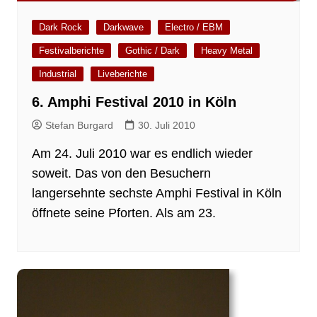
Dark Rock
Darkwave
Electro / EBM
Festivalberichte
Gothic / Dark
Heavy Metal
Industrial
Liveberichte
6. Amphi Festival 2010 in Köln
Stefan Burgard
30. Juli 2010
Am 24. Juli 2010 war es endlich wieder
soweit. Das von den Besuchern
langersehnte sechste Amphi Festival in Köln
öffnete seine Pforten. Als am 23.