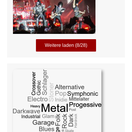
Weitere laden (8/28)