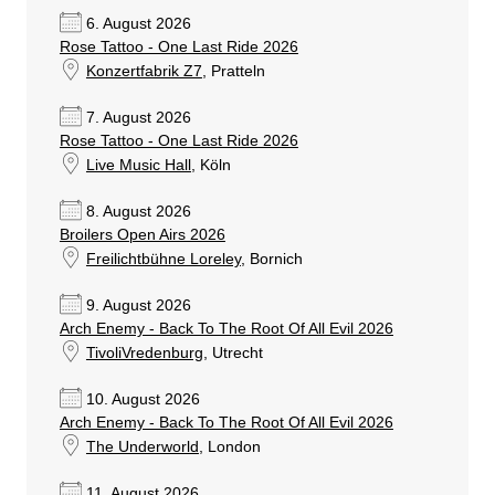
6. August 2026
Rose Tattoo - One Last Ride 2026
Konzertfabrik Z7
, Pratteln
7. August 2026
Rose Tattoo - One Last Ride 2026
Live Music Hall
, Köln
8. August 2026
Broilers Open Airs 2026
Freilichtbühne Loreley
, Bornich
9. August 2026
Arch Enemy - Back To The Root Of All Evil 2026
TivoliVredenburg
, Utrecht
10. August 2026
Arch Enemy - Back To The Root Of All Evil 2026
The Underworld
, London
11. August 2026