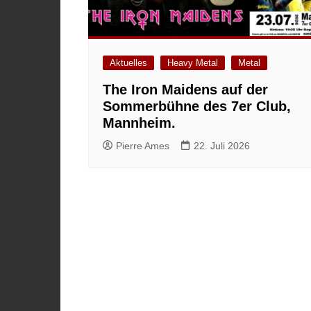
Aktuelles
Heavy Metal
Metal
The Iron Maidens auf der
Sommerbühne des 7er Club,
Mannheim.
Pierre Ames
22. Juli 2026