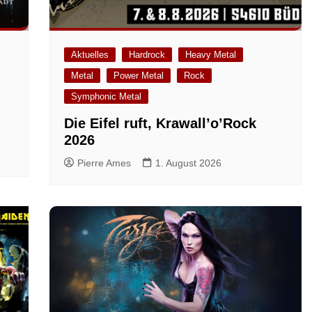
Aktuelles
Hardrock
Heavy Metal
Metal
Power Metal
Rock
m
Symphonic Metal
Die Eifel ruft, Krawall’o’Rock
2026
Pierre Ames
1. August 2026