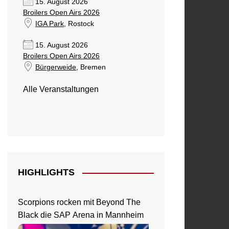
15. August 2026
Broilers Open Airs 2026
IGA Park
, Rostock
15. August 2026
Broilers Open Airs 2026
Bürgerweide
, Bremen
Alle Veranstaltungen
HIGHLIGHTS
Scorpions rocken mit Beyond The
Black die SAP Arena in Mannheim