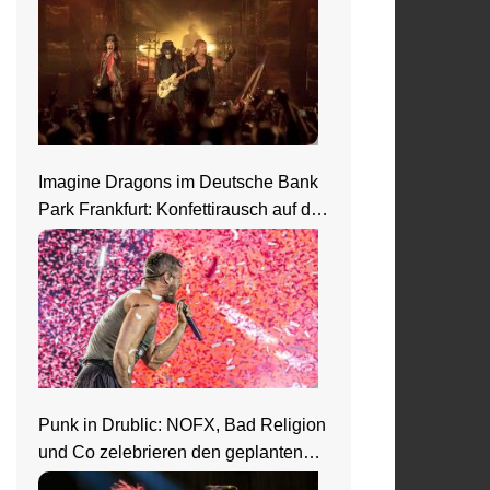
Imagine Dragons im Deutsche Bank
Park Frankfurt: Konfettirausch auf der
Loom Welttour
Punk in Drublic: NOFX, Bad Religion
und Co zelebrieren den geplanten
Ausnahmezustand