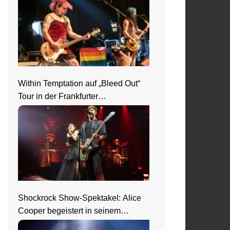
Within Temptation auf „Bleed Out“
Tour in der Frankfurter
Jahrhunderthalle
Shockrock Show-Spektakel: Alice
Cooper begeistert in seinem
Nightmare Castle