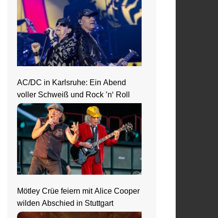
AC/DC in Karlsruhe: Ein Abend
voller Schweiß und Rock ’n‘ Roll
Mötley Crüe feiern mit Alice Cooper
wilden Abschied in Stuttgart