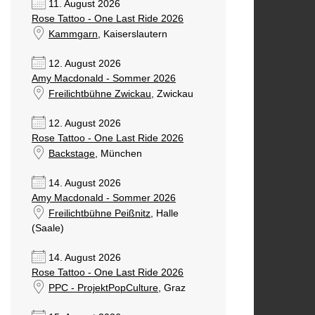
11. August 2026
Rose Tattoo - One Last Ride 2026
Kammgarn
, Kaiserslautern
12. August 2026
Amy Macdonald - Sommer 2026
Freilichtbühne Zwickau
, Zwickau
12. August 2026
Rose Tattoo - One Last Ride 2026
Backstage
, München
14. August 2026
Amy Macdonald - Sommer 2026
Freilichtbühne Peißnitz
, Halle
(Saale)
14. August 2026
Rose Tattoo - One Last Ride 2026
PPC - ProjektPopCulture
, Graz