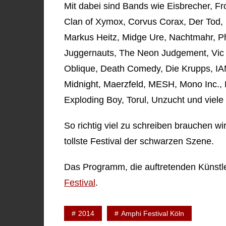
Mit dabei sind Bands wie Eisbrecher, F
Clan of Xymox, Corvus Corax, Der Tod, Ec
Markus Heitz, Midge Ure, Nachtmahr, Ph
Juggernauts, The Neon Judgement, Vic
Oblique, Death Comedy, Die Krupps, IAM
Midnight, Maerzfeld, MESH, Mono Inc., 
Exploding Boy, Torul, Unzucht und viele
So richtig viel zu schreiben brauchen wir 
tollste Festival der schwarzen Szene.
Das Programm, die auftretenden Künstler
Festival
.
2014
Amphi Festival Köln