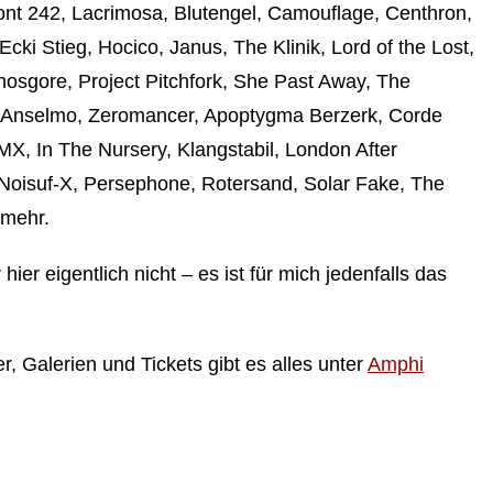
ront 242, Lacrimosa, Blutengel, Camouflage, Centhron,
ki Stieg, Hocico, Janus, The Klinik, Lord of the Lost,
osgore, Project Pitchfork, She Past Away, The
 Anselmo, Zeromancer, Apoptygma Berzerk, Corde
X, In The Nursery, Klangstabil, London After
Noisuf-X, Persephone, Rotersand, Solar Fake, The
 mehr.
hier eigentlich nicht – es ist für mich jedenfalls das
, Galerien und Tickets gibt es alles unter
Amphi