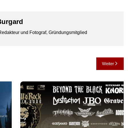
Burgard
edakteur und Fotograf, Gründungsmitglied
Weiter