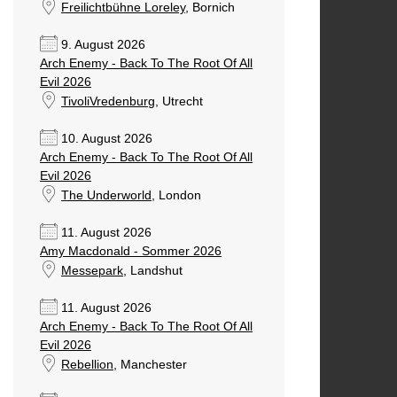
Freilichtbühne Loreley
, Bornich
9. August 2026
Arch Enemy - Back To The Root Of All
Evil 2026
TivoliVredenburg
, Utrecht
10. August 2026
Arch Enemy - Back To The Root Of All
Evil 2026
The Underworld
, London
11. August 2026
Amy Macdonald - Sommer 2026
Messepark
, Landshut
11. August 2026
Arch Enemy - Back To The Root Of All
Evil 2026
Rebellion
, Manchester