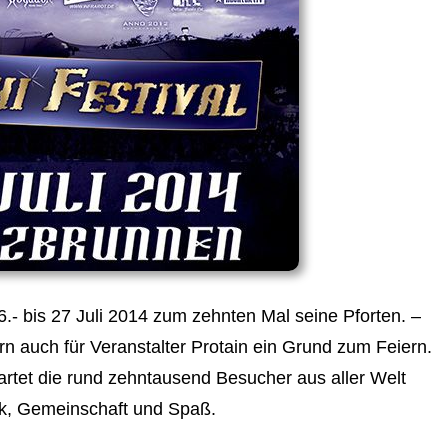
6.- bis 27 Juli 2014 zum zehnten Mal seine Pforten. –
ern auch für Veranstalter Protain ein Grund zum Feiern.
rtet die rund zehntausend Besucher aus aller Welt
sik, Gemeinschaft und Spaß.