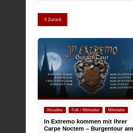
Beitragsnavigation
Zurück
Aktuelles
Folk / Mittelalter
Mittelalter
In Extremo kommen mit Ihrer
Carpe Noctem – Burgentour a