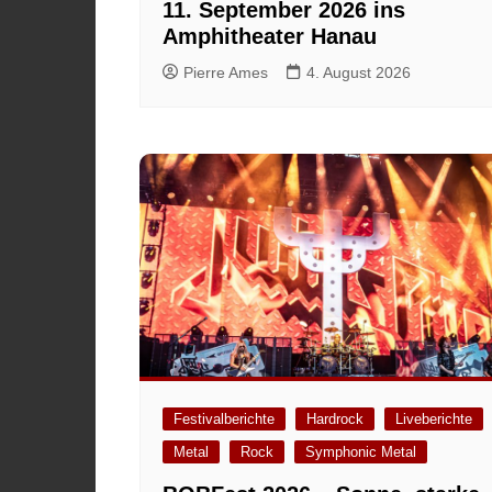
11. September 2026 ins
Amphitheater Hanau
Pierre Ames
4. August 2026
Festivalberichte
Hardrock
Liveberichte
Metal
Rock
Symphonic Metal