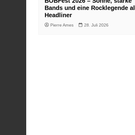
BOBFest 2026 – Sonne, starke
Bands und eine Rocklegende a
Headliner
Pierre Ames
28. Juli 2026