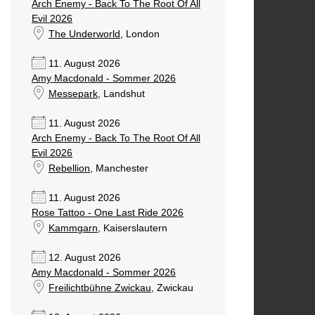
Arch Enemy - Back To The Root Of All
Evil 2026
The Underworld
, London
11. August 2026
Amy Macdonald - Sommer 2026
Messepark
, Landshut
11. August 2026
Arch Enemy - Back To The Root Of All
Evil 2026
Rebellion
, Manchester
11. August 2026
Rose Tattoo - One Last Ride 2026
Kammgarn
, Kaiserslautern
12. August 2026
Amy Macdonald - Sommer 2026
Freilichtbühne Zwickau
, Zwickau