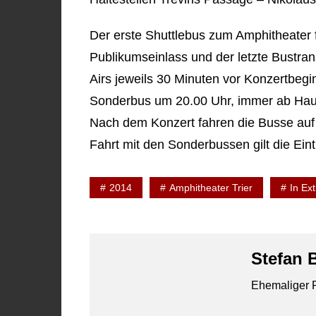
Der erste Shuttlebus zum Amphitheater 
Publikumseinlass und der letzte Bustran
Airs jeweils 30 Minuten vor Konzertbegin
Sonderbus um 20.00 Uhr, immer ab Hau
Nach dem Konzert fahren die Busse auf 
Fahrt mit den Sonderbussen gilt die Eintr
2014
Amphitheater Trier
In Ex
Stefan 
Ehemaliger R