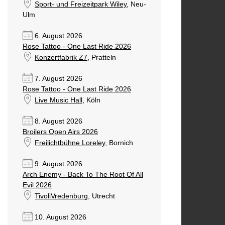
Sport- und Freizeitpark Wiley
, Neu-
Ulm
6. August 2026
Rose Tattoo - One Last Ride 2026
Konzertfabrik Z7
, Pratteln
7. August 2026
Rose Tattoo - One Last Ride 2026
Live Music Hall
, Köln
8. August 2026
Broilers Open Airs 2026
Freilichtbühne Loreley
, Bornich
9. August 2026
Arch Enemy - Back To The Root Of All
Evil 2026
TivoliVredenburg
, Utrecht
10. August 2026