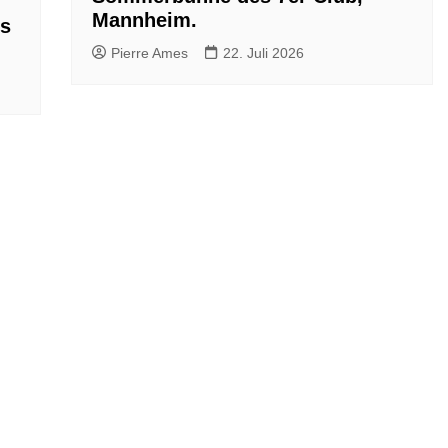
Mannheim.
ls
Pierre Ames
22. Juli 2026