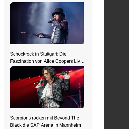
Nightmare Castle
Schockrock in Stuttgart: Die
Faszination von Alice Coopers Live-
Show
Scorpions rocken mit Beyond The
Black die SAP Arena in Mannheim