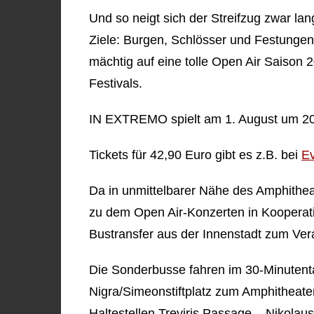
Und so neigt sich der Streifzug zwar l
Ziele: Burgen, Schlösser und Festungen 
mächtig auf eine tolle Open Air Saison
Festivals.
IN EXTREMO spielt am 1. August um 2
Tickets für 42,90 Euro gibt es z.B. bei
E
Da in unmittelbarer Nähe des Amphithea
zu dem Open Air-Konzerten in Kooperati
Bustransfer aus der Innenstadt zum Vera
Die Sonderbusse fahren im 30-Minutent
Nigra/Simeonstiftplatz zum Amphitheate
Haltestellen Treviris Passage – Nikola