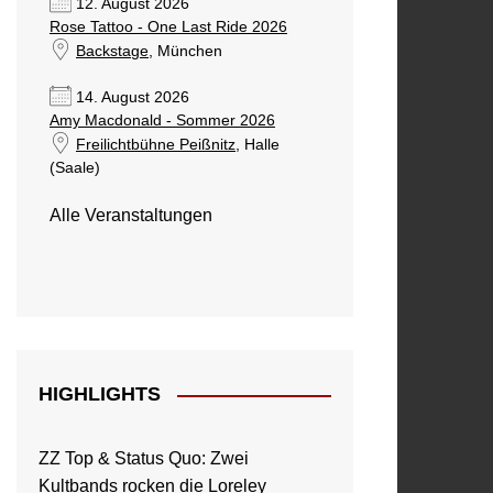
12. August 2026
Rose Tattoo - One Last Ride 2026
Backstage
, München
14. August 2026
Amy Macdonald - Sommer 2026
Freilichtbühne Peißnitz
, Halle
(Saale)
Alle Veranstaltungen
HIGHLIGHTS
ZZ Top & Status Quo: Zwei
Kultbands rocken die Loreley