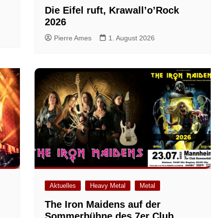
Die Eifel ruft, Krawall’o’Rock
2026
Pierre Ames
1. August 2026
Aktuelles
Heavy Metal
Metal
The Iron Maidens auf der
Sommerbühne des 7er Club,