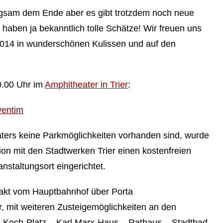
angsam dem Ende aber es gibt trotzdem noch neue
haben ja bekanntlich tolle Schätze! Wir freuen uns
 2014 in wunderschönen Kulissen und auf den
0.00 Uhr im
Amphitheater in Trier
:
ventim
ters keine Parkmöglichkeiten vorhanden sind, wurde
on mit den Stadtwerken Trier einen kostenfreien
nstaltungsort eingerichtet.
akt vom Hauptbahnhof über Porta
r, mit weiteren Zusteigemöglichkeiten an den
us-Koch-Platz – Karl Marx-Haus – Rathaus – Stadtbad