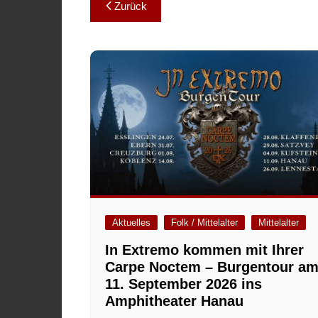
Beitragsnavigation
Zurück
Aktuelles
Folk / Mittelalter
Mittelalter
In Extremo kommen mit Ihrer
Carpe Noctem – Burgentour a
11. September 2026 ins
Amphitheater Hanau