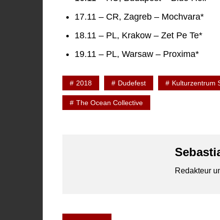
17.11 – CR, Zagreb – Mochvara*
18.11 – PL, Krakow – Zet Pe Te*
19.11 – PL, Warsaw – Proxima*
2018
Dudefest
Kulturzentrum 
The Ocean Collective
Sebasti
Redakteur un