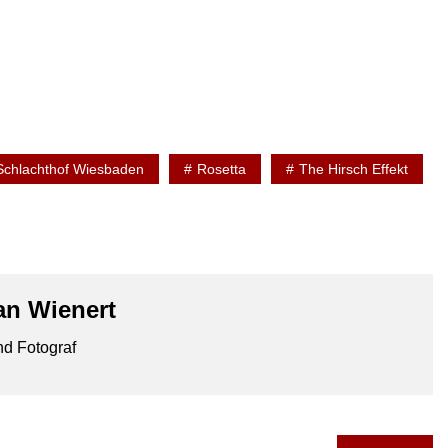
Schlachthof Wiesbaden
Rosetta
The Hirsch Effekt
an Wienert
d Fotograf