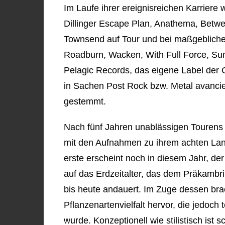
Im Laufe ihrer ereignisreichen Karriere
Dillinger Escape Plan, Anathema, Betw
Townsend auf Tour und bei maßgeblichen
Roadburn, Wacken, With Full Force, S
Pelagic Records, das eigene Label der 
in Sachen Post Rock bzw. Metal avancie
gestemmt.
Nach fünf Jahren unablässigen Tourens
mit den Aufnahmen zu ihrem achten Langsp
erste erscheint noch in diesem Jahr, der
auf das Erdzeitalter, das dem Präkambri
bis heute andauert. Im Zuge dessen brac
Pflanzenartenvielfalt hervor, die jedoch
wurde. Konzeptionell wie stilistisch ist