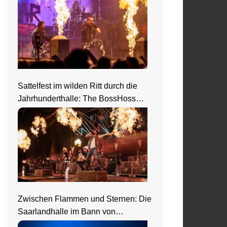
Sattelfest im wilden Ritt durch die
Jahrhunderthalle: The BossHoss
elektrisieren in Frankfurt
Zwischen Flammen und Sternen: Die
Saarlandhalle im Bann von
Nightwish