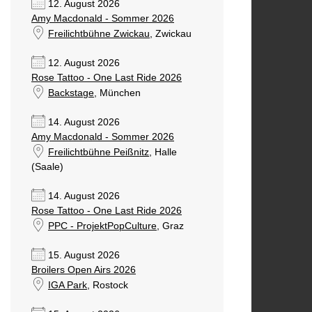
12. August 2026
Amy Macdonald - Sommer 2026
Freilichtbühne Zwickau
, Zwickau
12. August 2026
Rose Tattoo - One Last Ride 2026
Backstage
, München
14. August 2026
Amy Macdonald - Sommer 2026
Freilichtbühne Peißnitz
, Halle
(Saale)
14. August 2026
Rose Tattoo - One Last Ride 2026
PPC - ProjektPopCulture
, Graz
15. August 2026
Broilers Open Airs 2026
IGA Park
, Rostock