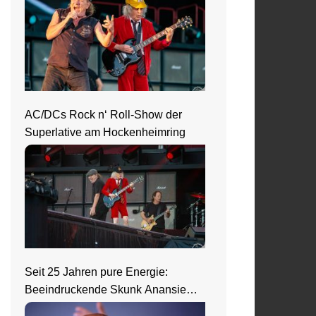
AC/DCs Rock n‘ Roll-Show der
Superlative am Hockenheimring
Seit 25 Jahren pure Energie:
Beeindruckende Skunk Anansie
Show in Wiesbaden