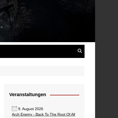
s
Veranstaltungen
9. August 2026
Arch Enemy - Back To The Root Of All