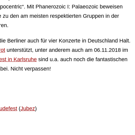
opocentric“. Mit Phanerozoic I: Palaeozoic beweisen
 zu den am meisten respektierten Gruppen in der
ren.
e Berliner auch für vier Konzerte in Deutschland Halt.
rot
unterstützt, unter anderem auch am 06.11.2018 im
st in Karlsruhe
sind u.a. auch noch die fantastischen
bei. Nicht verpassen!
udefest
(
Jubez
)