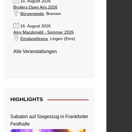
15. August 2026
Broilers Open Airs 2026
Bürgerweide
, Bremen
16. August 2026
Amy Macdonald - Sommer 2026
EmslandArena
, Lingen (Ems)
Alle Veranstaltungen
HIGHLIGHTS
Sabaton auf Siegeszug in Frankfurter
Festhalle