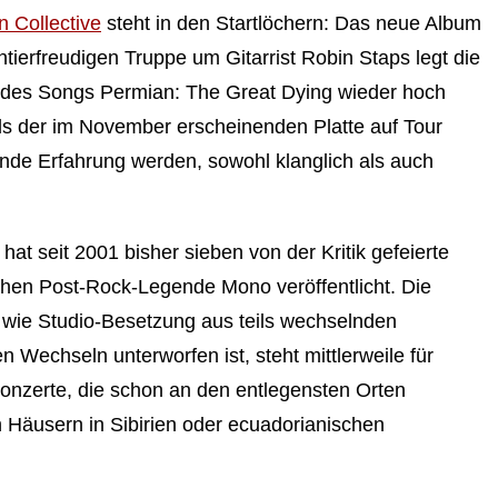
 Collective
steht in den Startlöchern: Das neue Album
tierfreudigen Truppe um Gitarrist Robin Staps legt die
g des Songs Permian: The Great Dying wieder hoch
ls der im November erscheinenden Platte auf Tour
rnde Erfahrung werden, sowohl klanglich als auch
hat seit 2001 bisher sieben von der Kritik gefeierte
schen Post-Rock-Legende Mono veröffentlicht. Die
 wie Studio-Besetzung aus teils wechselnden
n Wechseln unterworfen ist, steht mittlerweile für
onzerte, die schon an den entlegensten Orten
n Häusern in Sibirien oder ecuadorianischen