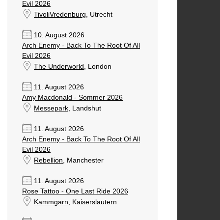
Evil 2026
TivoliVredenburg
, Utrecht
10. August 2026
Arch Enemy - Back To The Root Of All
Evil 2026
The Underworld
, London
11. August 2026
Amy Macdonald - Sommer 2026
Messepark
, Landshut
11. August 2026
Arch Enemy - Back To The Root Of All
Evil 2026
Rebellion
, Manchester
11. August 2026
Rose Tattoo - One Last Ride 2026
Kammgarn
, Kaiserslautern