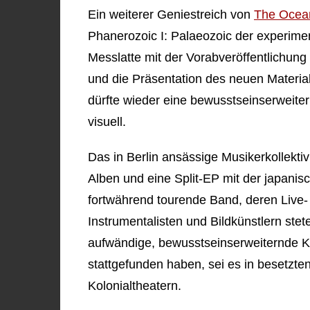
Ein weiterer Geniestreich von
The Ocean
Phanerozoic I: Palaeozoic der experimen
Messlatte mit der Vorabveröffentlichun
und die Präsentation des neuen Materia
dürfte wieder eine bewusstseinserweite
visuell.
Das in Berlin ansässige Musikerkollektiv 
Alben und eine Split-EP mit der japani
fortwährend tourende Band, deren Live-
Instrumentalisten und Bildkünstlern stete
aufwändige, bewusstseinserweiternde K
stattgefunden haben, sei es in besetzte
Kolonialtheatern.