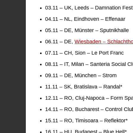
03.11 – UK, Leeds – Damnation Fest
04.11 – NL, Eindhoven – Effenaar
05.11 – DE, Münster – Sputnikhalle
06.11 – DE,
Wiesbaden – Schlachtho
07.11 – CH, Sion – Le Port Franc
08.11 – IT, Milan – Santeria Social C
09.11 – DE, München – Strom
11.11 – SK, Bratislava – Randal*
12.11 – RO, Cluj-Napoca – Form Sp
14.11 – RO, Bucharest – Control Clu
15.11 – RO, Timisoara – Reflektor*
16.11 – HU, Budapest – Blue Hell*