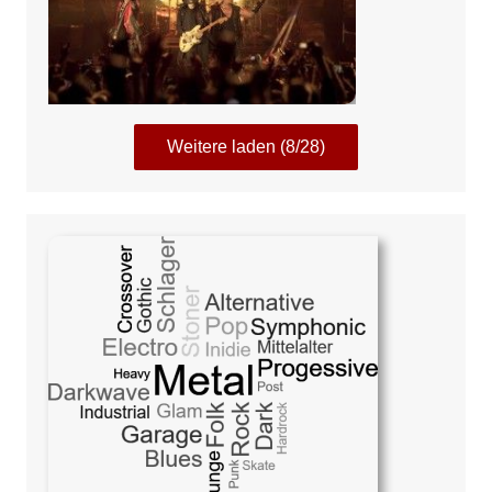
Weitere laden (8/28)