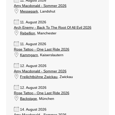
11. August 2026
Amy Macdonald - Sommer 2026
Messepark
, Landshut
11. August 2026
Arch Enemy - Back To The Root Of All Evil 2026
Rebellion
, Manchester
11. August 2026
Rose Tattoo - One Last Ride 2026
Kammgarn
, Kaiserslautern
12. August 2026
Amy Macdonald - Sommer 2026
Freilichtbühne Zwickau
, Zwickau
12. August 2026
Rose Tattoo - One Last Ride 2026
Backstage
, München
14. August 2026
Amy Macdonald - Sommer 2026