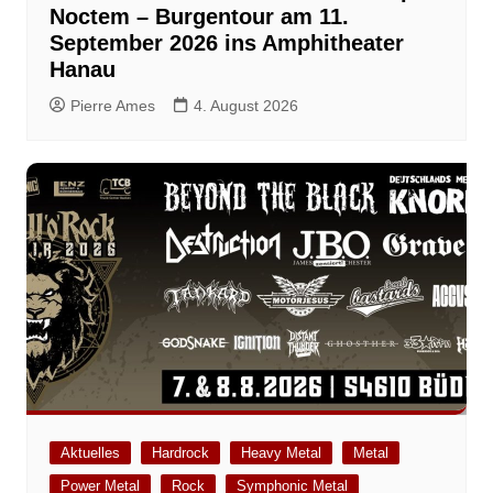
Noctem – Burgentour am 11.
September 2026 ins Amphitheater
Hanau
Pierre Ames
4. August 2026
Aktuelles
Hardrock
Heavy Metal
Metal
Power Metal
Rock
Symphonic Metal