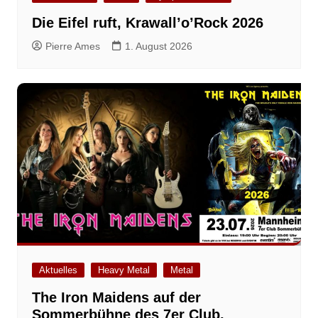
Die Eifel ruft, Krawall’o’Rock 2026
Pierre Ames
1. August 2026
Aktuelles
Heavy Metal
Metal
The Iron Maidens auf der
Sommerbühne des 7er Club,