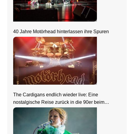
40 Jahre Motörhead hinterlassen ihre Spuren
The Cardigans endlich wieder live: Eine
nostalgische Reise zurück in die 90er beim
Zeltfestival Rhein-Neckar