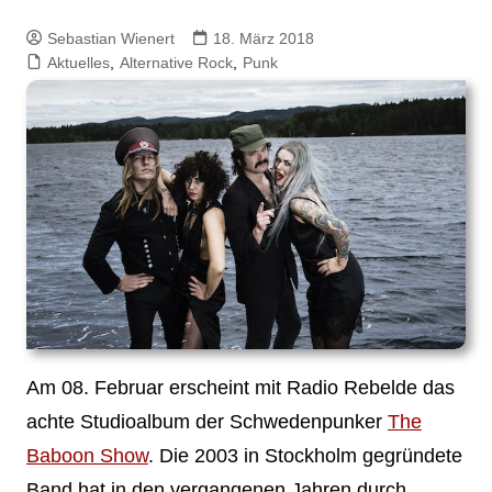
Sebastian Wienert
18. März 2018
Aktuelles
,
Alternative Rock
,
Punk
Am 08. Februar erscheint mit Radio Rebelde das
achte Studioalbum der Schwedenpunker
The
Baboon Show
. Die 2003 in Stockholm gegründete
Band hat in den vergangenen Jahren durch