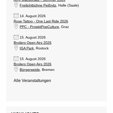
Freilichtbühne Peißnitz
, Halle (Saale)
14. August 2026
Rose Tattoo - One Last Ride 2026
PPC - ProjektPopCulture
, Graz
15. August 2026
Broilers Open Airs 2026
IGA Park
, Rostock
15. August 2026
Broilers Open Airs 2026
Bürgerweide
, Bremen
Alle Veranstaltungen