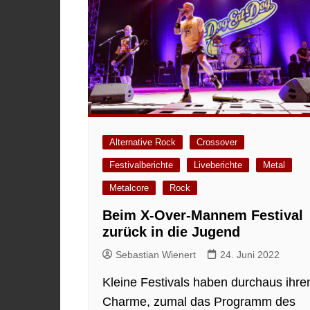
Alternative Rock
Crossover
Festivalberichte
Liveberichte
Metal
Metalcore
Rock
Beim X-Over-Mannem Festival
zurück in die Jugend
Sebastian Wienert
24. Juni 2022
Kleine Festivals haben durchaus ihre
Charme, zumal das Programm des