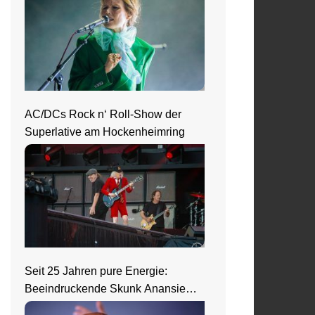
Neckar
AC/DCs Rock n‘ Roll-Show der
Superlative am Hockenheimring
Seit 25 Jahren pure Energie:
Beeindruckende Skunk Anansie
Show in Wiesbaden