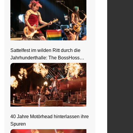
Sattelfest im wilden Ritt durch die
Jahrhunderthalle: The BossHoss
elektrisieren in Frankfurt
40 Jahre Motörhead hinterlassen ihre
Spuren