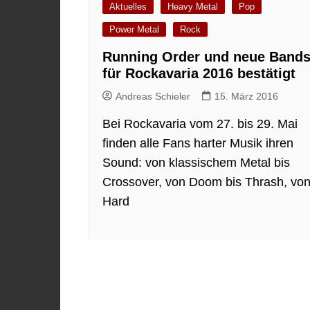
Aktuelles
Heavy Metal
Pop
Power Metal
Rock
Running Order und neue Band
für Rockavaria 2016 bestätigt
Andreas Schieler
15. März 2016
Bei Rockavaria vom 27. bis 29. Mai
finden alle Fans harter Musik ihren
Sound: von klassischem Metal bis
Crossover, von Doom bis Thrash, vo
Hard