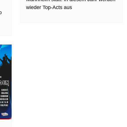
wieder Top-Acts aus
o