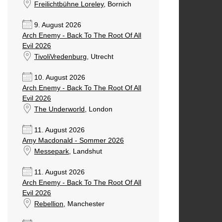
Freilichtbühne Loreley
, Bornich
9. August 2026
Arch Enemy - Back To The Root Of All
Evil 2026
TivoliVredenburg
, Utrecht
10. August 2026
Arch Enemy - Back To The Root Of All
Evil 2026
The Underworld
, London
11. August 2026
Amy Macdonald - Sommer 2026
Messepark
, Landshut
11. August 2026
Arch Enemy - Back To The Root Of All
Evil 2026
Rebellion
, Manchester