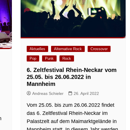
Aktuelles
Alternative Rock
Crossover
Pop
Punk
Rock
6. Zeltfestival Rhein-Neckar vom
25.05. bis 26.06.2022 in
Mannheim
Andreas Schieler
26. April 2022
Vom 25.05. bis zum 26.06.2022 findet
das 6. Zeltfestival Rhein-Neckar im
n
Palastzelt auf dem Maimarktgelände in
Mannheim statt. In diesem Jahr werden