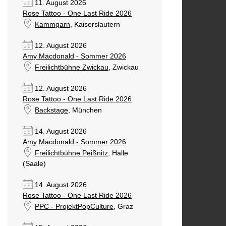
11. August 2026
Rose Tattoo - One Last Ride 2026
Kammgarn
, Kaiserslautern
12. August 2026
Amy Macdonald - Sommer 2026
Freilichtbühne Zwickau
, Zwickau
12. August 2026
Rose Tattoo - One Last Ride 2026
Backstage
, München
14. August 2026
Amy Macdonald - Sommer 2026
Freilichtbühne Peißnitz
, Halle
(Saale)
14. August 2026
Rose Tattoo - One Last Ride 2026
PPC - ProjektPopCulture
, Graz