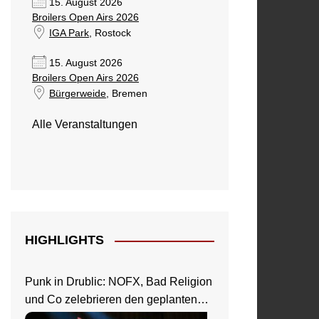
15. August 2026
Broilers Open Airs 2026
IGA Park
, Rostock
15. August 2026
Broilers Open Airs 2026
Bürgerweide
, Bremen
Alle Veranstaltungen
HIGHLIGHTS
Punk in Drublic: NOFX, Bad Religion
und Co zelebrieren den geplanten
Ausnahmezustand