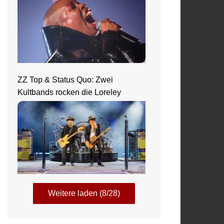
ZZ Top & Status Quo: Zwei
Kultbands rocken die Loreley
Weitere laden (8/28)