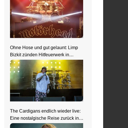
Ohne Hose und gut gelaunt: Limp
Bizkit zünden Hitfeuerwerk in
Saarbrücken
The Cardigans endlich wieder live:
Eine nostalgische Reise zurück in
die 90er beim Zeltfestival Rhein-