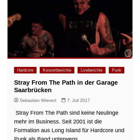
Hardcore
Konzertberichte
Liveberichte
Punk
Stray From The Path in der Garage
Saarbrücken
Sebastian Wienert
7. Juli 2017
Stray From The Path sind keine Neulinge
mehr im Business. Seit 2001 ist die
Formation aus Long Island für Hardcore und
Punk als Band unterwegs.