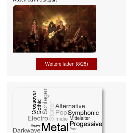
Weitere laden (8/28)