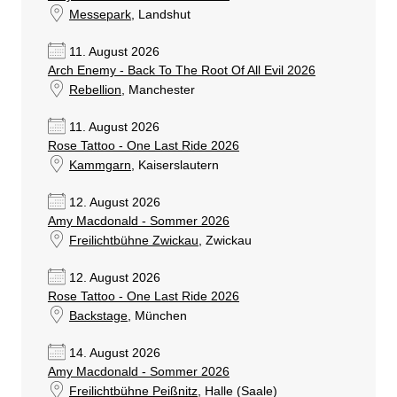
Messepark
, Landshut
11. August 2026
Arch Enemy - Back To The Root Of All Evil 2026
Rebellion
, Manchester
11. August 2026
Rose Tattoo - One Last Ride 2026
Kammgarn
, Kaiserslautern
12. August 2026
Amy Macdonald - Sommer 2026
Freilichtbühne Zwickau
, Zwickau
12. August 2026
Rose Tattoo - One Last Ride 2026
Backstage
, München
14. August 2026
Amy Macdonald - Sommer 2026
Freilichtbühne Peißnitz
, Halle (Saale)