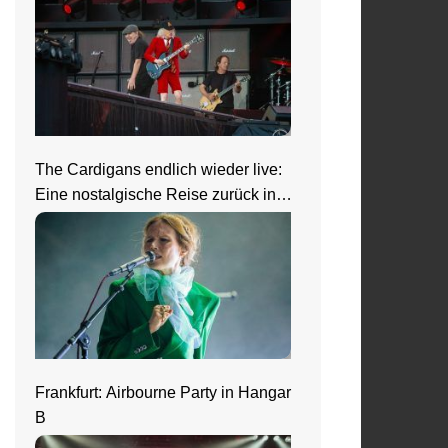
The Cardigans endlich wieder live:
Eine nostalgische Reise zurück in
die 90er beim Zeltfestival Rhein-
Neckar
Frankfurt: Airbourne Party in Hangar
B