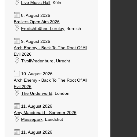
Live Music Hall
, Köln
8. August 2026
Broilers Open Airs 2026
Freilichtbühne Loreley
, Bornich
9. August 2026
Arch Enemy - Back To The Root Of All
Evil 2026
TivoliVredenburg
, Utrecht
10. August 2026
Arch Enemy - Back To The Root Of All
Evil 2026
The Underworld
, London
11. August 2026
Amy Macdonald - Sommer 2026
Messepark
, Landshut
11. August 2026