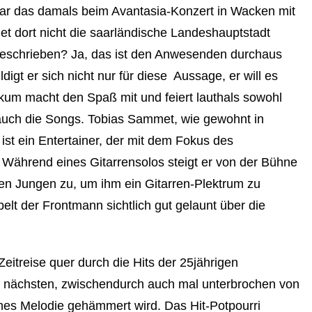
war das damals beim Avantasia-Konzert in Wacken mit
 dort nicht die saarländische Landeshauptstadt
 beschrieben? Ja, das ist den Anwesenden durchaus
igt er sich nicht nur für diese Aussage, er will es
kum macht den Spaß mit und feiert lauthals sowohl
auch die Songs. Tobias Sammet, wie gewohnt in
ist ein Entertainer, der mit dem Fokus des
 Während eines Gitarrensolos steigt er von der Bühne
nen Jungen zu, um ihm ein Gitarren-Plektrum zu
lt der Frontmann sichtlich gut gelaunt über die
eitreise quer durch die Hits der 25jährigen
m nächsten, zwischendurch auch mal unterbrochen von
es Melodie gehämmert wird. Das Hit-Potpourri