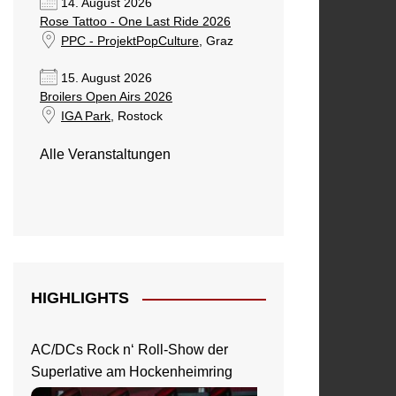
14. August 2026
Rose Tattoo - One Last Ride 2026
PPC - ProjektPopCulture
, Graz
15. August 2026
Broilers Open Airs 2026
IGA Park
, Rostock
Alle Veranstaltungen
HIGHLIGHTS
AC/DCs Rock n‘ Roll-Show der
Superlative am Hockenheimring