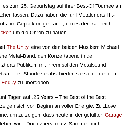
 es zum 25. Geburtstag auf ihrer Best-Of Tournee am
achen lassen. Dazu haben die fünf Metaler das Hit-
s“ im Gepäck mitgebracht, um es den zahlreich
ücken
um die Ohren zu hauen.
net
The Unity
, eine von den beiden Musikern Michael
ene Metal-Band, den Konzertabend in der
izt das Publikum mit ihrem soliden Metalsound
twa einer Stunde verabschieden sie sich unter dem
n
Edguy
zu übergeben.
ünf Tagen auf „25 Years – The Best of the Best
eigen sich von Beginn an voller Energie. Zu „Love
ne, um zu zeigen, dass heute in der gefüllten
Garage
erleben wird. Doch zuerst muss Sammet noch