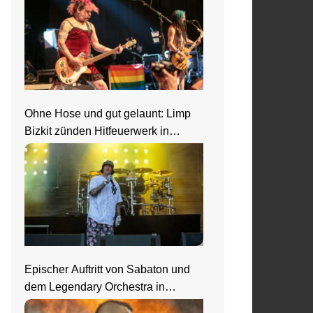
Ohne Hose und gut gelaunt: Limp
Bizkit zünden Hitfeuerwerk in
Saarbrücken
Epischer Auftritt von Sabaton und
dem Legendary Orchestra in
Frankfurt