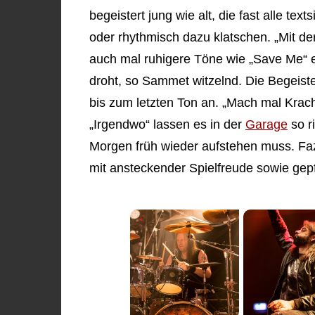
begeistert jung wie alt, die fast alle tex
oder rhythmisch dazu klatschen. „Mit d
auch mal ruhigere Töne wie „Save Me“ ein
droht, so Sammet witzelnd. Die Begeis
bis zum letzten Ton an. „Mach mal Krac
„Irgendwo“ lassen es in der
Garage
so r
Morgen früh wieder aufstehen muss. Faz
mit ansteckender Spielfreude sowie gep