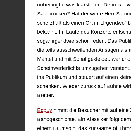
unbedingt etwas klarstellen: Denn wie 
Saarbrücken? Hat der werte Herr Sammet
scherzhaft als einen Ort im „Irgendwo“
bekannt. Im Laufe des Konzerts entschuld
sogar irgendwie schön reden. Das Publi
die teils ausschweifenden Ansagen als 
Mantel und mit Schal gekleidet, war und 
Scheinwerferlichts umzugehen versteht.
ins Publikum und steuert auf einen klei
schenken. Wieder zurück auf Bühne wirbe
Bretter.
Edguy
nimmt die Besucher mit auf eine Z
Bandgeschichte. Ein Klassiker folgt de
einem Drumsolo, das zur Game of Thron