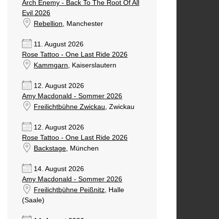
Arch Enemy - Back To The Root Of All
Evil 2026
Rebellion
, Manchester
11. August 2026
Rose Tattoo - One Last Ride 2026
Kammgarn
, Kaiserslautern
12. August 2026
Amy Macdonald - Sommer 2026
Freilichtbühne Zwickau
, Zwickau
12. August 2026
Rose Tattoo - One Last Ride 2026
Backstage
, München
14. August 2026
Amy Macdonald - Sommer 2026
Freilichtbühne Peißnitz
, Halle
(Saale)