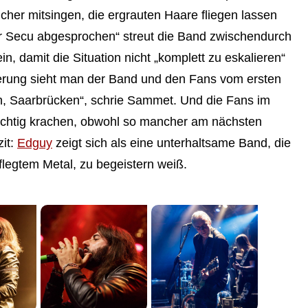
tsicher mitsingen, die ergrauten Haare fliegen lassen
er Secu abgesprochen“ streut die Band zwischendurch
, damit die Situation nicht „komplett zu eskalieren“
terung sieht man der Band und den Fans vom ersten
h, Saarbrücken“, schrie Sammet. Und die Fans im
ichtig krachen, obwohl so mancher am nächsten
it:
Edguy
zeigt sich als eine unterhaltsame Band, die
flegtem Metal, zu begeistern weiß.