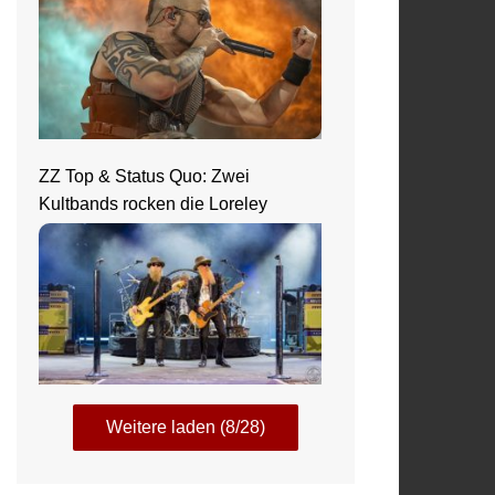
ZZ Top & Status Quo: Zwei
Kultbands rocken die Loreley
Weitere laden (8/28)