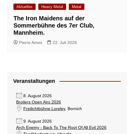
Aktuelles
Heavy Metal
Metal
The Iron Maidens auf der
Sommerbühne des 7er Club,
Mannheim.
Pierre Ames
22. Juli 2026
Veranstaltungen
8. August 2026
Broilers Open Airs 2026
Freilichtbühne Loreley
, Bornich
9. August 2026
Arch Enemy - Back To The Root Of All Evil 2026