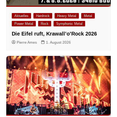
Aktuelles
Hardrock
Heavy Metal
Metal
Power Metal
Rock
Symphonic Metal
Die Eifel ruft, Krawall’o’Rock 2026
Pierre Ames
1. August 2026