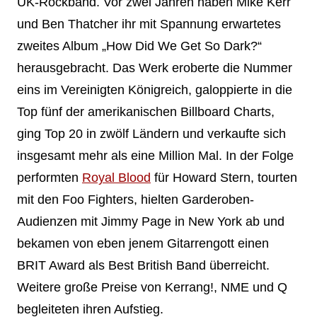
UK-Rockband. Vor zwei Jahren haben Mike Kerr
und Ben Thatcher ihr mit Spannung erwartetes
zweites Album „How Did We Get So Dark?“
herausgebracht. Das Werk eroberte die Nummer
eins im Vereinigten Königreich, galoppierte in die
Top fünf der amerikanischen Billboard Charts,
ging Top 20 in zwölf Ländern und verkaufte sich
insgesamt mehr als eine Million Mal. In der Folge
performten
Royal Blood
für Howard Stern, tourten
mit den Foo Fighters, hielten Garderoben-
Audienzen mit Jimmy Page in New York ab und
bekamen von eben jenem Gitarrengott einen
BRIT Award als Best British Band überreicht.
Weitere große Preise von Kerrang!, NME und Q
begleiteten ihren Aufstieg.