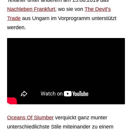
Nachleben Frankfurt
, wo sie von
The Devil’s
Trade
aus Ungarn im Vorprogramm unterstützt
werden.
Oceans Of Slumber
verquickt ganz munter
unterschiedlichste Stile miteinander zu einem