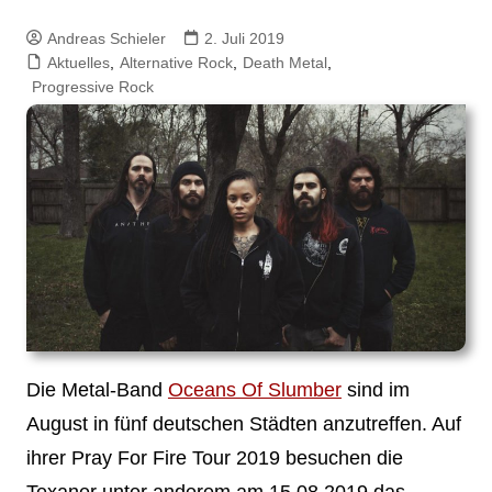
Andreas Schieler
2. Juli 2019
Aktuelles
,
Alternative Rock
,
Death Metal
,
Progressive Rock
Die Metal-Band
Oceans Of Slumber
sind im
August in fünf deutschen Städten anzutreffen. Auf
ihrer Pray For Fire Tour 2019 besuchen die
Texaner unter anderem am 15.08.2019 das