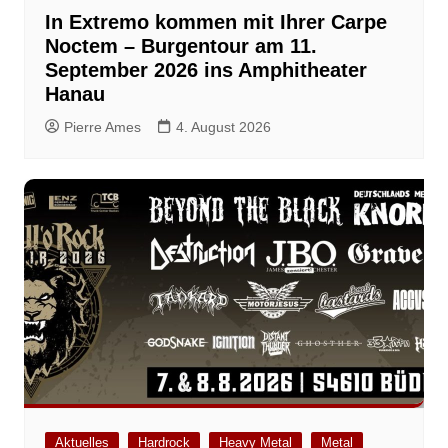
In Extremo kommen mit Ihrer Carpe
Noctem – Burgentour am 11.
September 2026 ins Amphitheater
Hanau
Pierre Ames
4. August 2026
Aktuelles
Hardrock
Heavy Metal
Metal