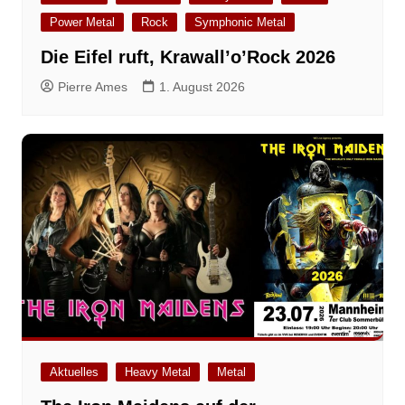
Power Metal
Rock
Symphonic Metal
Die Eifel ruft, Krawall’o’Rock 2026
Pierre Ames
1. August 2026
Aktuelles
Heavy Metal
Metal