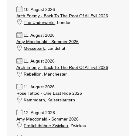
10. August 2026
Arch Enemy - Back To The Root Of All Evil 2026
The Underworld
, London
11. August 2026
Amy Macdonald - Sommer 2026
Messepark
, Landshut
11. August 2026
Arch Enemy - Back To The Root Of All Evil 2026
Rebellion
, Manchester
11. August 2026
Rose Tattoo - One Last Ride 2026
Kammgarn
, Kaiserslautern
12. August 2026
Amy Macdonald - Sommer 2026
Freilichtbühne Zwickau
, Zwickau