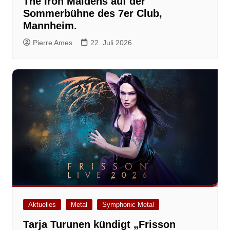
The Iron Maidens auf der
Sommerbühne des 7er Club,
Mannheim.
Pierre Ames
22. Juli 2026
Aktuelles
Metal
Symphonic Metal
Tarja Turunen kündigt „Frisson