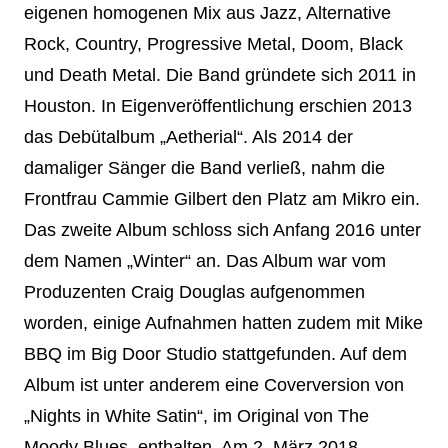
eigenen homogenen Mix aus Jazz, Alternative
Rock, Country, Progressive Metal, Doom, Black
und Death Metal. Die Band gründete sich 2011 in
Houston. In Eigenveröffentlichung erschien 2013
das Debütalbum „Aetherial“. Als 2014 der
damaliger Sänger die Band verließ, nahm die
Frontfrau Cammie Gilbert den Platz am Mikro ein.
Das zweite Album schloss sich Anfang 2016 unter
dem Namen „Winter“ an. Das Album war vom
Produzenten Craig Douglas aufgenommen
worden, einige Aufnahmen hatten zudem mit Mike
BBQ im Big Door Studio stattgefunden. Auf dem
Album ist unter anderem eine Coverversion von
„Nights in White Satin“, im Original von The
Moody Blues, enthalten. Am 2. März 2018