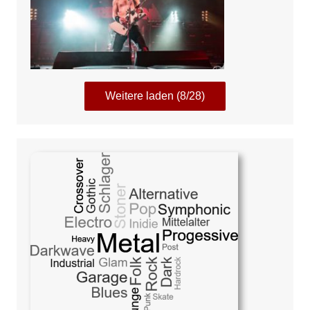
Weitere laden (8/28)