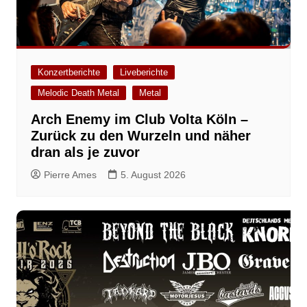
Konzertberichte
Liveberichte
Melodic Death Metal
Metal
Arch Enemy im Club Volta Köln –
Zurück zu den Wurzeln und näher
dran als je zuvor
Pierre Ames
5. August 2026