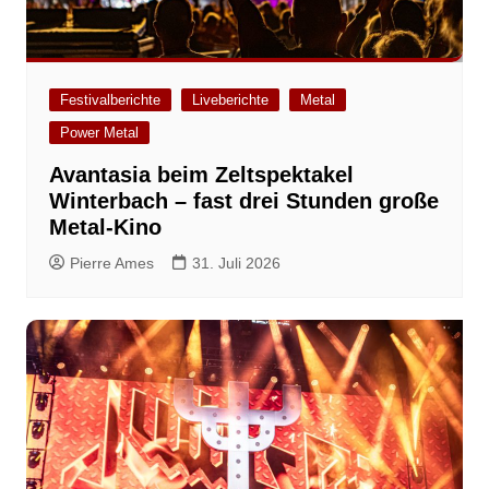
Festivalberichte
Liveberichte
Metal
Power Metal
Avantasia beim Zeltspektakel
Winterbach – fast drei Stunden große
Metal-Kino
Pierre Ames
31. Juli 2026