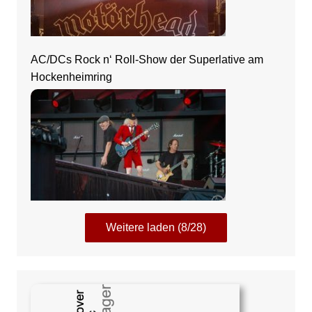
AC/DCs Rock n‘ Roll-Show der Superlative am
Hockenheimring
Weitere laden (8/28)