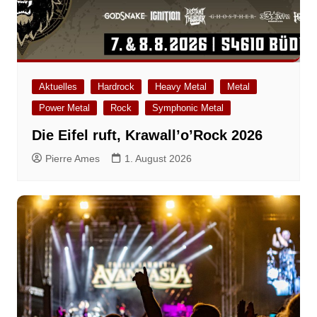
Aktuelles
Hardrock
Heavy Metal
Metal
Power Metal
Rock
Symphonic Metal
Die Eifel ruft, Krawall’o’Rock 2026
Pierre Ames
1. August 2026