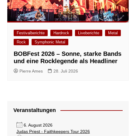
Festivalberichte
Hardrock
Liveberichte
Metal
Rock
Symphonic Metal
BOBFest 2026 – Sonne, starke Bands
und eine Rocklegende als Headliner
Pierre Ames
28. Juli 2026
Veranstaltungen
6. August 2026
Judas Priest - Faithkeepers Tour 2026