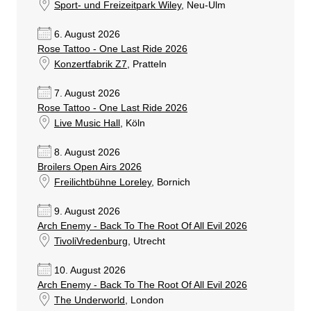
Sport- und Freizeitpark Wiley
, Neu-Ulm
6. August 2026
Rose Tattoo - One Last Ride 2026
Konzertfabrik Z7
, Pratteln
7. August 2026
Rose Tattoo - One Last Ride 2026
Live Music Hall
, Köln
8. August 2026
Broilers Open Airs 2026
Freilichtbühne Loreley
, Bornich
9. August 2026
Arch Enemy - Back To The Root Of All Evil 2026
TivoliVredenburg
, Utrecht
10. August 2026
Arch Enemy - Back To The Root Of All Evil 2026
The Underworld
, London