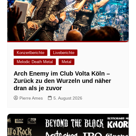
Konzertberichte
Liveberichte
Melodic Death Metal
Metal
Arch Enemy im Club Volta Köln –
Zurück zu den Wurzeln und näher
dran als je zuvor
Pierre Ames
5. August 2026