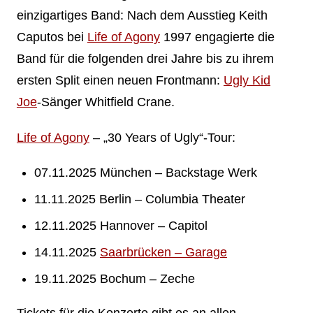
einzigartiges Band: Nach dem Ausstieg Keith
Caputos bei
Life of Agony
1997 engagierte die
Band für die folgenden drei Jahre bis zu ihrem
ersten Split einen neuen Frontmann:
Ugly Kid
Joe
-Sänger Whitfield Crane.
Life of Agony
– „30 Years of Ugly“-Tour:
07.11.2025 München – Backstage Werk
11.11.2025 Berlin – Columbia Theater
12.11.2025 Hannover – Capitol
14.11.2025
Saarbrücken – Garage
19.11.2025 Bochum – Zeche
Tickets für die Konzerte gibt es an allen