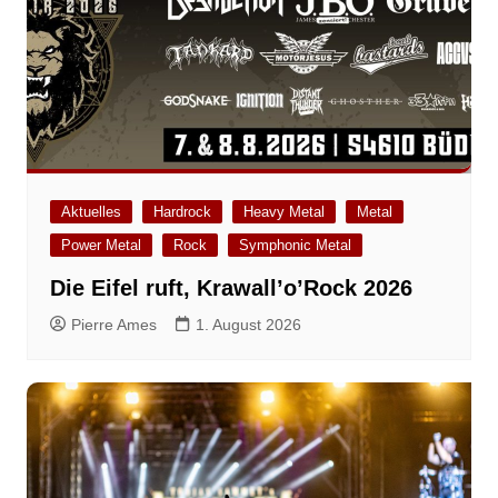
Aktuelles
Hardrock
Heavy Metal
Metal
Power Metal
Rock
Symphonic Metal
Die Eifel ruft, Krawall’o’Rock 2026
Pierre Ames
1. August 2026