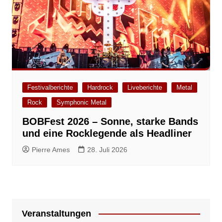
Festivalberichte
Hardrock
Liveberichte
Metal
Rock
Symphonic Metal
BOBFest 2026 – Sonne, starke Bands
und eine Rocklegende als Headliner
Pierre Ames
28. Juli 2026
Veranstaltungen