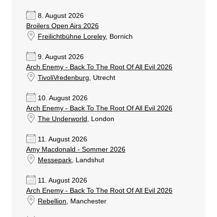
8. August 2026
Broilers Open Airs 2026
Freilichtbühne Loreley
, Bornich
9. August 2026
Arch Enemy - Back To The Root Of All Evil 2026
TivoliVredenburg
, Utrecht
10. August 2026
Arch Enemy - Back To The Root Of All Evil 2026
The Underworld
, London
11. August 2026
Amy Macdonald - Sommer 2026
Messepark
, Landshut
11. August 2026
Arch Enemy - Back To The Root Of All Evil 2026
Rebellion
, Manchester