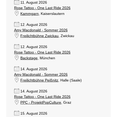
11. August 2026
Rose Tattoo - One Last Ride 2026
Kammgarn
, Kaiserslautern
12. August 2026
Amy Macdonald - Sommer 2026
Freilichtbühne Zwickau
, Zwickau
12. August 2026
Rose Tattoo - One Last Ride 2026
Backstage
, München
14. August 2026
Amy Macdonald - Sommer 2026
Freilichtbühne Peißnitz
, Halle (Saale)
14. August 2026
Rose Tattoo - One Last Ride 2026
PPC - ProjektPopCulture
, Graz
15. August 2026