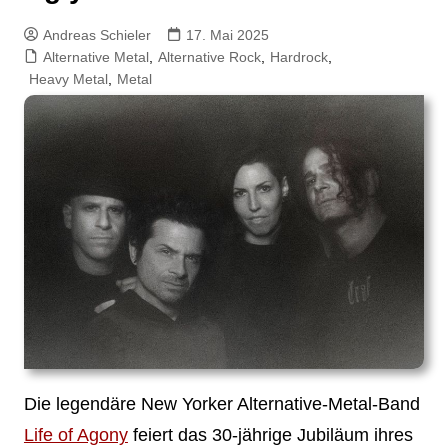
Andreas Schieler
17. Mai 2025
Alternative Metal
,
Alternative Rock
,
Hardrock
,
Heavy Metal
,
Metal
Die legendäre New Yorker Alternative-Metal-Band
Life of Agony
feiert das 30-jährige Jubiläum ihres