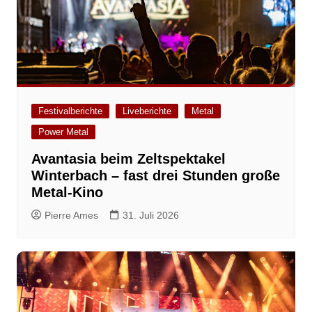
Festivalberichte
Liveberichte
Metal
Power Metal
Avantasia beim Zeltspektakel
Winterbach – fast drei Stunden große
Metal-Kino
Pierre Ames
31. Juli 2026