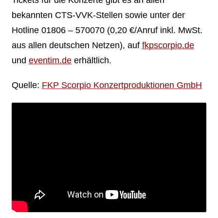
bekannten CTS-VVK-Stellen sowie unter der
Hotline 01806 – 570070 (0,20 €/Anruf inkl. MwSt.
aus allen deutschen Netzen), auf
fkpscorpio.de
und
eventim.de
erhältlich.
Quelle:
FKP Scorpio Konzertproduktionen GmbH