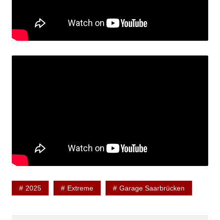
2025
Extreme
Garage Saarbrücken