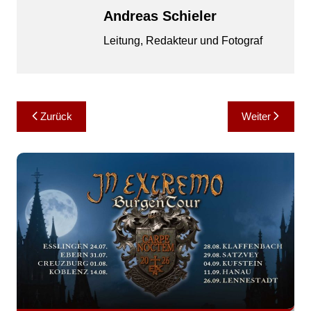
Andreas Schieler
Leitung, Redakteur und Fotograf
Beitragsnavigation
Zurück
Weiter