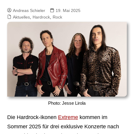
Andreas Schieler
19. Mai 2025
Aktuelles
,
Hardrock
,
Rock
Photo: Jesse Lirola
Die Hardrock-Ikonen
Extreme
kommen im
Sommer 2025 für drei exklusive Konzerte nach