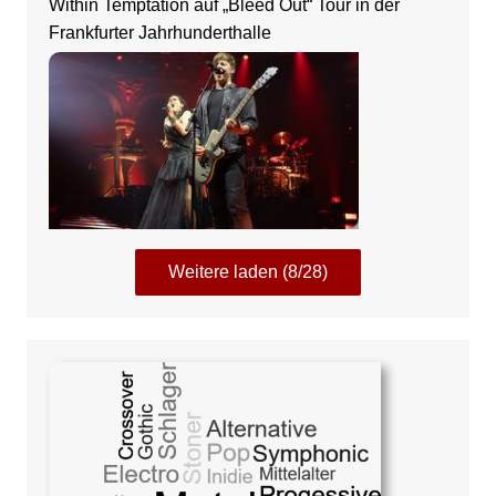
Within Temptation auf „Bleed Out“ Tour in der
Frankfurter Jahrhunderthalle
Weitere laden (8/28)