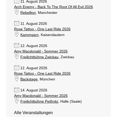
11. August 2026
Arch Enemy - Back To The Root Of All Evil 2026
Rebellion
, Manchester
11. August 2026
Rose Tattoo - One Last Ride 2026
Kammgarn
, Kaiserslautern
12. August 2026
Amy Macdonald - Sommer 2026
Freilichtbühne Zwickau
, Zwickau
12. August 2026
Rose Tattoo - One Last Ride 2026
Backstage
, München
14. August 2026
Amy Macdonald - Sommer 2026
Freilichtbühne Peißnitz
, Halle (Saale)
Alle Veranstaltungen