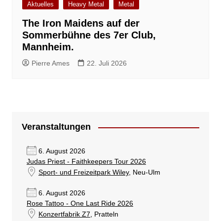
Aktuelles
Heavy Metal
Metal
The Iron Maidens auf der
Sommerbühne des 7er Club,
Mannheim.
Pierre Ames
22. Juli 2026
Veranstaltungen
6. August 2026
Judas Priest - Faithkeepers Tour 2026
Sport- und Freizeitpark Wiley
, Neu-Ulm
6. August 2026
Rose Tattoo - One Last Ride 2026
Konzertfabrik Z7
, Pratteln