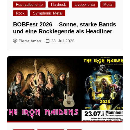
Festivalberichte
Hardrock
Liveberichte
Metal
Rock
Symphonic Metal
BOBFest 2026 – Sonne, starke Bands
und eine Rocklegende als Headliner
Pierre Ames
28. Juli 2026