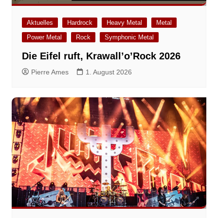
Aktuelles
Hardrock
Heavy Metal
Metal
Power Metal
Rock
Symphonic Metal
Die Eifel ruft, Krawall’o’Rock 2026
Pierre Ames
1. August 2026