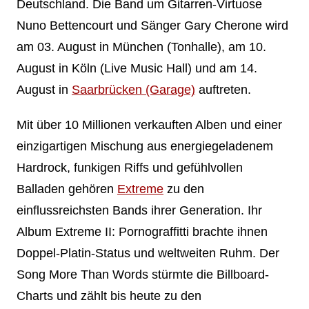
Deutschland. Die Band um Gitarren-Virtuose
Nuno Bettencourt und Sänger Gary Cherone wird
am 03. August in München (Tonhalle), am 10.
August in Köln (Live Music Hall) und am 14.
August in
Saarbrücken (Garage)
auftreten.
Mit über 10 Millionen verkauften Alben und einer
einzigartigen Mischung aus energiegeladenem
Hardrock, funkigen Riffs und gefühlvollen
Balladen gehören
Extreme
zu den
einflussreichsten Bands ihrer Generation. Ihr
Album Extreme II: Pornograffitti brachte ihnen
Doppel-Platin-Status und weltweiten Ruhm. Der
Song More Than Words stürmte die Billboard-
Charts und zählt bis heute zu den