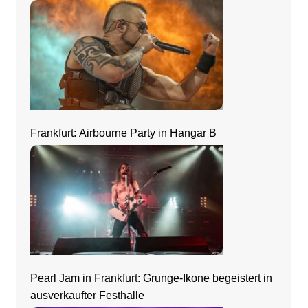
Frankfurt: Airbourne Party in Hangar B
Pearl Jam in Frankfurt: Grunge-Ikone begeistert in
ausverkaufter Festhalle